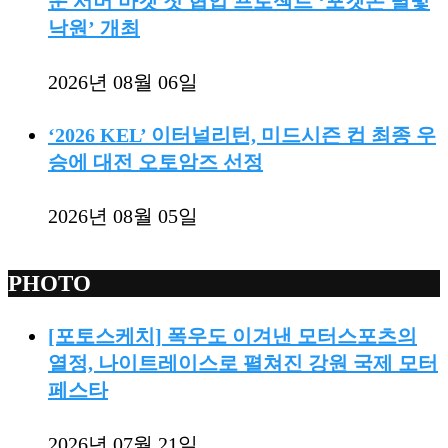
운 서머 마켓 첫 협업 프로젝트 ‘포켓몬 별빛
낙원’ 개최
2026년 08월 06일
‘2026 KEL’ 이터널리턴, 미드시즌 컵 최종 우
승에 대전 오토암즈 선정
2026년 08월 05일
PHOTO
[포토스케치] 폭우도 이겨낸 모터스포츠의
열정, 나이트레이스로 펼쳐진 강원 국제 모터
페스타
2026년 07월 21일