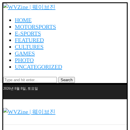
HOME
MOTORSPORTS
E-SPORTS
FEATURED
CULTURES
GAMES
PHOTO
UNCATEGORIZED
Search
2026년 8월 8일, 토요일