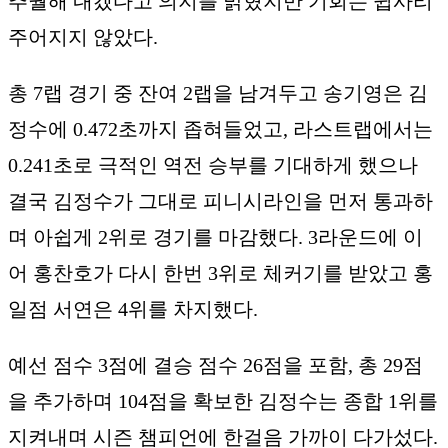
추월해 내겠다고 의지를 밝혔지만 기회는 쉽사리
주어지지 않았다.
총 7랩 경기 중 잔여 2랩을 남겨두고 송기영은 김
정수에 0.472초까지 좁혀들었고, 라스트랩에서는
0.241초로 극적인 역전 승부를 기대하게 했으나
결국 김정수가 그대로 피니시라인을 먼저 통과하
며 아쉽게 2위로 경기를 마감했다. 3라운드에 이
어 홍찬호가 다시 한번 3위로 체커기를 받았고 홍
일점 서연은 4위를 차지했다.
예선 점수 3점에 결승 점수 26점을 포함, 총 29점
을 추가하며 104점을 확보한 김정수는 종합 1위를
지켜내며 시즌 챔피언에 한걸음 가까이 다가섰다.