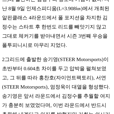
난 8월 9일 인제스피디움(L=3.908㎞)에서 개최된
알핀클래스 4라운드에서 폴 포지션을 차지한 김
정수는 스타트 후 한번도 리드를 빼앗기지 않고
그대로 체커기를 받아내면서 시즌 3번째 우승을
폴투피니시로 마무리 지었다.
2그리드에 출발한 송기영(STEER Motorsports)이
초반부터 0.604초 차이를 두고 압박을 펼쳐보였
고, 그 뒤를 따라 홍찬호(자이언트팩토리), 서연
(STEER Motorsports), 엄정욱이 대열을 형성했다.
송기영은 앞서 라운드에서 김정수를 추월할 여지
가 충분히 보였었다며, 이번 라운드에서 반드시