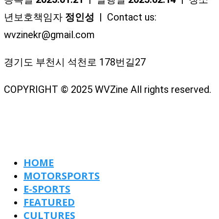
년보호책임자
정인성
| Contact us:
wvzinekr@gmail.com
경기도 부천시 석천로 178번길27
COPYRIGHT © 2025 WVZine All rights reserved.
HOME
MOTORSPORTS
E-SPORTS
FEATURED
CULTURES