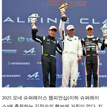
2025 오네 슈퍼레이스 챔피언십(이하 슈퍼레이
스)에 출전하는 김정수의 행보에 거침이 없다. 지