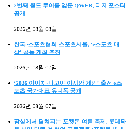
2번째 월드 투어를 앞둔 QWER, 티저 포스터
공개
2026년 08월 08일
한국e스포츠협회-스포츠서울, ‘e스포츠 대
상’ 공동 개최 추진
2026년 08월 07일
‘2026 아이치·나고야 아시안 게임’ 출전 e스
포츠 국가대표 유니폼 공개
2026년 08월 07일
잠실에서 펼쳐지는 포켓몬 여름 축제, 롯데타