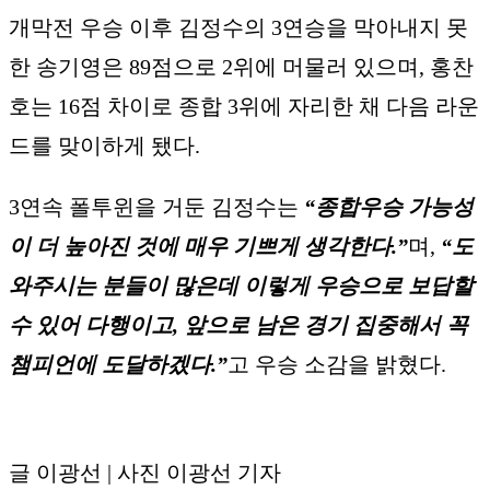
개막전 우승 이후 김정수의 3연승을 막아내지 못
한 송기영은 89점으로 2위에 머물러 있으며, 홍찬
호는 16점 차이로 종합 3위에 자리한 채 다음 라운
드를 맞이하게 됐다.
3연속 폴투윈을 거둔 김정수는
“종합우승 가능성
이 더 높아진 것에 매우 기쁘게 생각한다.”
며,
“도
와주시는 분들이 많은데 이렇게 우승으로 보답할
수 있어 다행이고, 앞으로 남은 경기 집중해서 꼭
챔피언에 도달하겠다.”
고 우승 소감을 밝혔다.
글 이광선 | 사진 이광선 기자