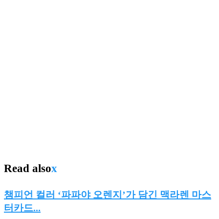
Read also
x
챔피언 컬러 ‘파파야 오렌지’가 담긴 맥라렌 마스
터카드...