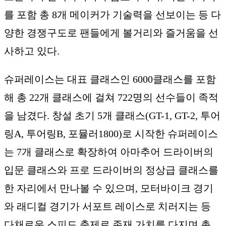
를 포함 총 8개 메이커가 기술력을 선보이는 등 다
양한 경쟁구도로 팬들에게 볼거리와 즐거움을 선
사하고 있다.
슈퍼레이스는 대표 클래스인 6000클래스를 포함
해 총 22개 클래스에 걸쳐 722명의 선수들이 족적
을 남겼다. 창설 초기 5개 클래스(GT-1, GT-2, 투어
링A, 투어링B, 포뮬러1800)로 시작한 슈퍼레이스
는 7개 클래스로 확장하여 아마추어 드라이버의
입문 클래스와 프로 드라이버의 정상급 클래스를
한 자리에서 만나볼 수 있으며, 모터바이크 경기
와 래디컬 경기가 서포트 레이스로 치러지는 등
다채로운 스피드 축제로 존재 가치를 다지며 총