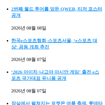
2번째 월드 투어를 앞둔 QWER, 티저 포스터
공개
2026년 08월 08일
한국e스포츠협회-스포츠서울, ‘e스포츠 대
상’ 공동 개최 추진
2026년 08월 07일
‘2026 아이치·나고야 아시안 게임’ 출전 e스
포츠 국가대표 유니폼 공개
2026년 08월 07일
잠실에서 펼쳐지는 포켓몬 여름 축제, 롯데타