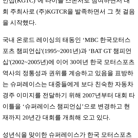
언십(KGTC)’에 타이틀 스폰서로 참여하면서 대
회 주최사로 (주)KGTCR을 발족하면서 그 첫 걸음
을 시작했다.
국내 온로드 레이싱의 태동인 ‘MBC 한국모터스
포츠 챔피언십'(1995~2001년)과 ‘BAT GT 챔피언
십'(2002~2005년)에 이어 30여년 한국 모터스포츠
역사의 정통성과 권위를 계승하고 있음을 표방하
는 슈퍼레이스는 대중들에게 보다 친숙한 자동차
경주 이미지를 전달하기 위해 2007년부터 대회 타
이틀을 ‘슈퍼레이스 챔피언십’으로 변경하고 현
재까지 20년간 대회를 개최해 오고 있다.
성년식을 맞이한 슈퍼레이스가 한국 모터스포츠