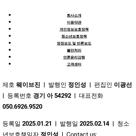
회사소개
이용약관
개인정보보호정책
청소년보호정책
정정보도 및 반론보도
불만처리
언론윤리강령
고객센터
제호
웨이브진
| 발행인
정인성
| 편집인
이광선
| 등록번호
경기 아 54292
| 대표전화
050.6926.9520
등록일
2025.01.21
| 발행일
2025.02.14
| 청소
년보호책임자
정인성
| Contact us: