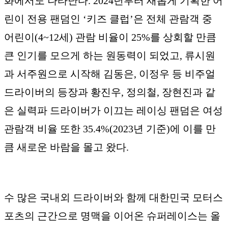
화에서도 나타난다. 2024년부터 새롭게 기획한 어
린이 전용 팬덤인 ‘키즈 클럽’은 전체 관람객 중
어린이(4~12세) 관람 비율이 25%를 상회할 만큼
큰 인기를 모으게 하는 원동력이 되었고, 류시원
과 서주원으로 시작해 김동은, 이정우 등 비주얼
드라이버의 등장과 황진우, 정의철, 장현진과 같
은 실력파 드라이버가 이끄는 레이싱 팬덤은 여성
관람객 비율 또한 35.4%(2023년 기준)에 이를 만
큼 새로운 바람을 몰고 왔다.
수 많은 국내외 드라이버와 함께 대한민국 모터스
포츠의 근간으로 명맥을 이어온 슈퍼레이스는 올