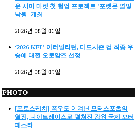
운 서머 마켓 첫 협업 프로젝트 ‘포켓몬 별빛
낙원’ 개최
2026년 08월 06일
‘2026 KEL’ 이터널리턴, 미드시즌 컵 최종 우
승에 대전 오토암즈 선정
2026년 08월 05일
PHOTO
[포토스케치] 폭우도 이겨낸 모터스포츠의
열정, 나이트레이스로 펼쳐진 강원 국제 모터
페스타