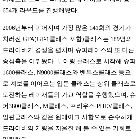
654개 라운드를 진행해왔다.
2006년부터 이어지며 가장 많은 141회의 경기가
치러진 GTA(GT-1클래스 포함)클래스는 189명의
드라이버가 경쟁을 펼치며 슈퍼레이스의 또 다른
중심축을 이뤄왔다. 투어링 클래스로 시작해 슈퍼
1600클래스, N9000클래스와 벤투스클래스 등으
로 계보를 이어오는 입문 클래스는 상위 클래스로
도전하는 레이서들의 가교 역할을 수행했으며, 슈
퍼3800클래스, M클래스, 프리우스 PHEV클래스,
알핀클래스와 같은 원메이크 시합으로 순수하게
드라이버의 기량을 저울질 해 볼 수 있는 기회로