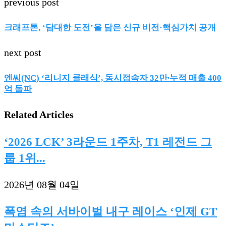
previous post
크래프톤, ‘담대한 도전’을 담은 신규 비전·핵심가치 공개
next post
엔씨(NC) ‘리니지 클래식’, 동시접속자 32만∙누적 매출 400
억 돌파
Related Articles
‘2026 LCK’ 3라운드 1주차, T1 레전드 그
룹 1위...
2026년 08월 04일
폭염 속의 서바이벌 내구 레이스 ‘인제 GT