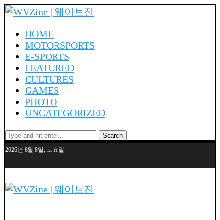
HOME
MOTORSPORTS
E-SPORTS
FEATURED
CULTURES
GAMES
PHOTO
UNCATEGORIZED
Search
2026년 8월 8일, 토요일