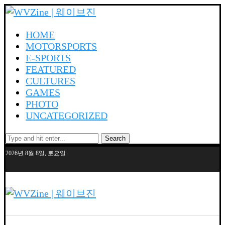
HOME
MOTORSPORTS
E-SPORTS
FEATURED
CULTURES
GAMES
PHOTO
UNCATEGORIZED
Search
2026년 8월 8일, 토요일