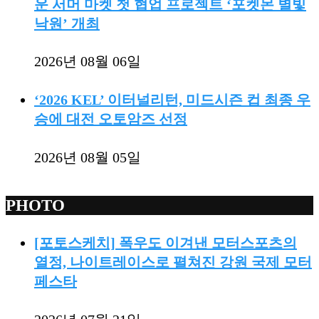
운 서머 마켓 첫 협업 프로젝트 ‘포켓몬 별빛
낙원’ 개최
2026년 08월 06일
‘2026 KEL’ 이터널리턴, 미드시즌 컵 최종 우
승에 대전 오토암즈 선정
2026년 08월 05일
PHOTO
[포토스케치] 폭우도 이겨낸 모터스포츠의
열정, 나이트레이스로 펼쳐진 강원 국제 모터
페스타