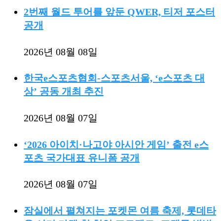
2번째 월드 투어를 앞둔 QWER, 티저 포스터
공개
2026년 08월 08일
한국e스포츠협회-스포츠서울, ‘e스포츠 대
상’ 공동 개최 추진
2026년 08월 07일
‘2026 아이치·나고야 아시안 게임’ 출전 e스
포츠 국가대표 유니폼 공개
2026년 08월 07일
잠실에서 펼쳐지는 포켓몬 여름 축제, 롯데타