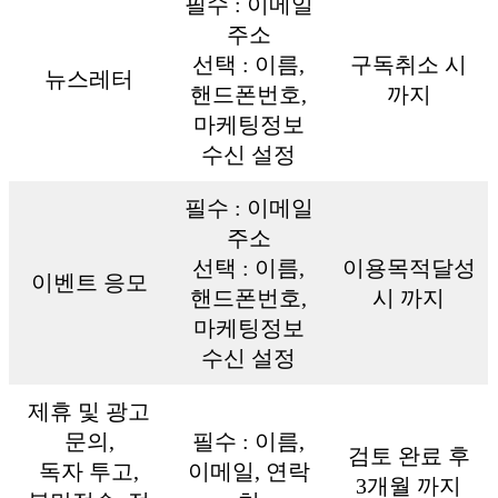
필수 : 이메일
주소
선택 : 이름,
구독취소 시
뉴스레터
핸드폰번호,
까지
마케팅정보
수신 설정
필수 : 이메일
주소
선택 : 이름,
이용목적달성
이벤트 응모
핸드폰번호,
시 까지
마케팅정보
수신 설정
제휴 및 광고
문의,
필수 : 이름,
검토 완료 후
독자 투고,
이메일, 연락
3개월 까지