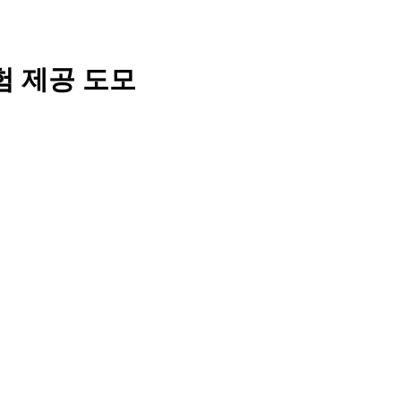
험 제공 도모