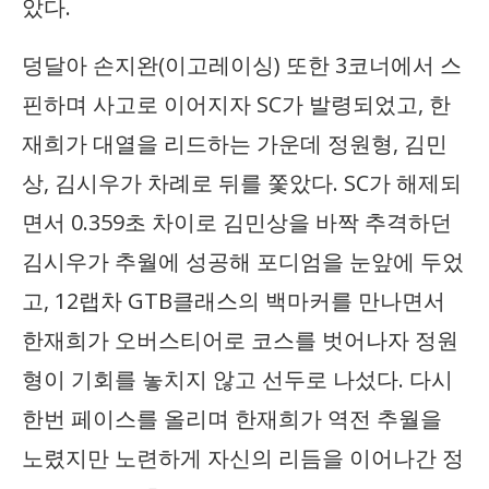
았다.
덩달아 손지완(이고레이싱) 또한 3코너에서 스
핀하며 사고로 이어지자 SC가 발령되었고, 한
재희가 대열을 리드하는 가운데 정원형, 김민
상, 김시우가 차례로 뒤를 쫓았다. SC가 해제되
면서 0.359초 차이로 김민상을 바짝 추격하던
김시우가 추월에 성공해 포디엄을 눈앞에 두었
고, 12랩차 GTB클래스의 백마커를 만나면서
한재희가 오버스티어로 코스를 벗어나자 정원
형이 기회를 놓치지 않고 선두로 나섰다. 다시
한번 페이스를 올리며 한재희가 역전 추월을
노렸지만 노련하게 자신의 리듬을 이어나간 정