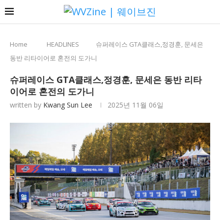
Home
HEADLINES
슈퍼레이스 GTA클래스,정경훈, 문세은
동반 리타이어로 혼전의 도가니
슈퍼레이스 GTA클래스,정경훈, 문세은 동반 리타
이어로 혼전의 도가니
written by
Kwang Sun Lee
2025년 11월 06일