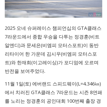
2025 오네 슈퍼레이스 챔피언십의 GTA클래스
7라운드에서 종합 우승을 다투는 정경훈(비트
알엔디)과 문세은(비엠피 모터스포트)이 동반
리타이어 한 가운데 김시우(비엠피 모터스포
트)와 한재희(이고레이싱)가 포디엄에 오르며
반전을 보여주었다.
11월 1일(토) 에버랜드 스피드웨이(L=4.346㎞)
에서 치러진 GTA클래스 7라운드는 시즌 8연패
를 노리는 정경훈의 공인대회 100번째 출장 경