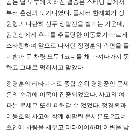
같은 날 오후에 치러진 결승은 스타팅 랩에서
부터 혼전의 도가니였다. 폴시터 한재희가 정
원형과 나란히 선두 쟁탈전을 벌이는 가운데,
김민상에게 후미를 추돌당한 이동호가 빠르게
스타팅하며 앞으로 나서던 정경훈의 측면을 들
이받아 두 차량 모두 1코너를 채 빠져나가지 못
하고 그대로 멈춰서고 말았다.
정경훈의 리타이어로 종합 순위 경쟁중인 문세
은의 순위에 이목이 집중되었으나, 사고의 여
파는 문세은 또한 피해갈 수 없었다. 정경훈과
이동호의 사고에 함께 휘말린 문세은도 2코너
초입에 차량을 세우고 리타이어하며 이변을 낳