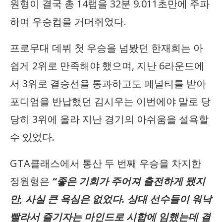
원형이 결국 총 14랩을 32분 9.011초만에 주파
하며 우승컵을 거머쥐었다.
프로무대 데뷔 첫 우승을 넘봤던 한재희는 아
쉽게 2위로 만족해야 했으며, 지난 6라운드에
서 3위로 결승선을 통과하고도 페널티를 받아
포디엄을 반납했던 김시우는 이번에야 말로 당
당히 3위에 올라 지난 경기의 아쉬움을 설욕할
수 있었다.
GTA클래스에서 통산 두 번째 우승을 차지한
정원형은
“좋은 기회가 주어져 출전하게 됐지
만, 사실 큰 욕심은 없었다. 상대 선수들이 워낙
빨라서 즐기자는 마인드로 시합에 임했는데 결