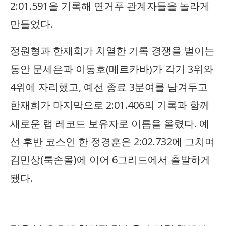
2:01.591을 기록해 연거푸 관계자들을 놀라게
만들었다.
정원형과 한재희가 치열한 기록 경쟁을 벌이는
동안 문세은과 이동호(메르카바)가 각기 3위와
4위에 자리했고, 예선 종료 3분여를 남겨두고
한재희가 마지막으로 2:01.406의 기록과 함께
새로운 랩 레코드 보유자로 이름을 올렸다. 예
선 후반 코스인 한 정경훈은 2:02.732에 그치며
김민상(룩손몰)에 이어 6그리드에서 출발하게
됐다.