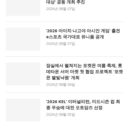
대상’ 공동 개최 추진
2026년 08월 07일
‘2026 아이치·나고야 아시안 게임’ 출전
e스포츠 국가대표 유니폼 공개
2026년 08월 07일
잠실에서 펼쳐지는 포켓몬 여름 축제, 롯
데타운 서머 마켓 첫 협업 프로젝트 ‘포켓
몬 별빛낙원’ 개최
2026년 08월 06일
‘2026 KEL’ 이터널리턴, 미드시즌 컵 최
종 우승에 대전 오토암즈 선정
2026년 08월 05일