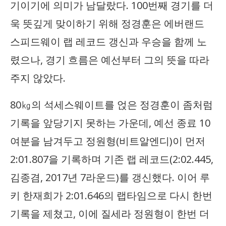
기이기에 의미가 남달랐다. 100번째 경기를 더
욱 뜻깊게 맞이하기 위해 정경훈은 에버랜드
스피드웨이 랩 레코드 갱신과 우승을 함께 노
렸으나, 경기 흐름은 예선부터 그의 뜻을 따라
주지 않았다.
80㎏의 석세스웨이트를 얹은 정경훈이 좀처럼
기록을 앞당기지 못하는 가운데, 예선 종료 10
여분을 남겨두고 정원형(비트알엔디)이 먼저
2:01.807을 기록하며 기존 랩 레코드(2:02.445,
김종겸, 2017년 7라운드)를 갱신했다. 이어 루
키 한재희가 2:01.646의 랩타임으로 다시 한번
기록을 제쳤고, 이에 질세라 정원형이 한번 더