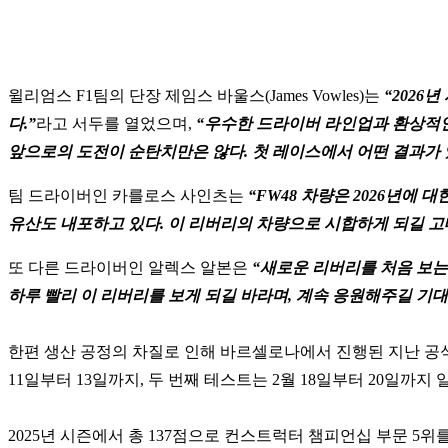
윌리엄스 F1팀의 단장 제임스 바울스(James Vowles)는
“2026
다.”
라고 서두를 열었으며,
“우수한 드라이버 라인업과 환상적인
앞으로의 도전이 순탄치만은 않다. 첫 레이스에서 어떤 결과가 
팀 드라이버인 카를로스 사인츠는
“FW48 차량은 2026년에
유산도 내포하고 있다. 이 리버리의 차량으로 시합하게 되길 고대
또 다른 드라이버인 알렉스 알본은
“새로운 리버리를 처음 보는
하루 빨리 이 리버리를 보게 되길 바라며, 계속 응원해주길 기대
한편 생산 공정의 차질로 인해 바르셀로나에서 진행된 지난 공식
11일부터 13일까지, 두 번째 테스트는 2월 18일부터 20일까지
2025년 시즌에서 총 137점으로 컨스트럭터 챔피언십 부문 5