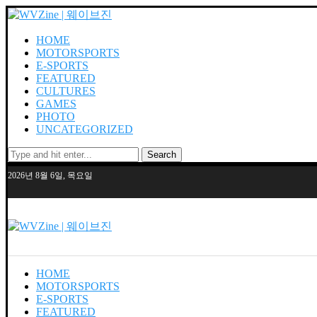
HOME
MOTORSPORTS
E-SPORTS
FEATURED
CULTURES
GAMES
PHOTO
UNCATEGORIZED
Search
2026년 8월 6일, 목요일
HOME
MOTORSPORTS
E-SPORTS
FEATURED