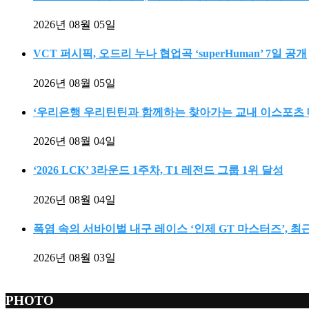
2026년 08월 05일
VCT 퍼시픽, 오드리 누나 협업곡 ‘superHuman’ 7일 공개
2026년 08월 05일
‘우리은행 우리틴틴과 함께하는 찾아가는 교내 이스포츠 
2026년 08월 04일
‘2026 LCK’ 3라운드 1주차, T1 레전드 그룹 1위 달성
2026년 08월 04일
폭염 속의 서바이벌 내구 레이스 ‘인제 GT 마스터즈’, 
2026년 08월 03일
PHOTO