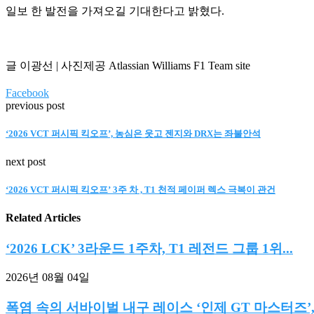
일보 한 발전을 가져오길 기대한다고 밝혔다.
글 이광선 | 사진제공 Atlassian Williams F1 Team site
Facebook
previous post
‘2026 VCT 퍼시픽 킥오프’, 농심은 웃고 젠지와 DRX는 좌불안석
next post
‘2026 VCT 퍼시픽 킥오프’ 3주 차 , T1 천적 페이퍼 렉스 극복이 관건
Related Articles
‘2026 LCK’ 3라운드 1주차, T1 레전드 그룹 1위...
2026년 08월 04일
폭염 속의 서바이벌 내구 레이스 ‘인제 GT 마스터즈’,.