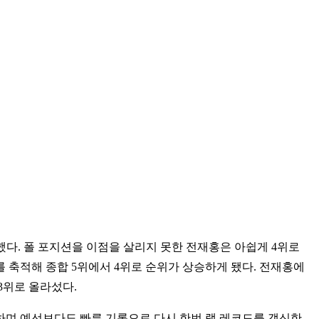
다. 폴 포지션을 이점을 살리지 못한 전재홍은 아쉽게 4위로
를 축적해 종합 5위에서 4위로 순위가 상승하게 됐다. 전재홍에
3위로 올라섰다.
립하며 예선보다도 빠른 기록으로 다시 한번 랩 레코드를 갱신한