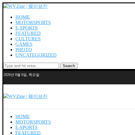
HOME
MOTORSPORTS
E-SPORTS
FEATURED
CULTURES
GAMES
PHOTO
UNCATEGORIZED
Search
2026년 8월 6일, 목요일
HOME
MOTORSPORTS
E-SPORTS
FEATURED