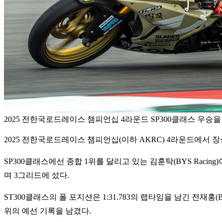
2025 전한국로드레이스 챔피언십 4라운드 SP300클래스 우승
2025 전한국로드레이스 챔피언십(이하 AKRC) 4라운드에서 장성익
SP300클래스에선 종합 1위를 달리고 있는 김훈탁(BYS Racing)
며 3그리드에 섰다.
ST300클래스의 폴 포지션은 1:31.783의 랩타임을 남긴 전재홍(B
위의 예선 기록을 남겼다.