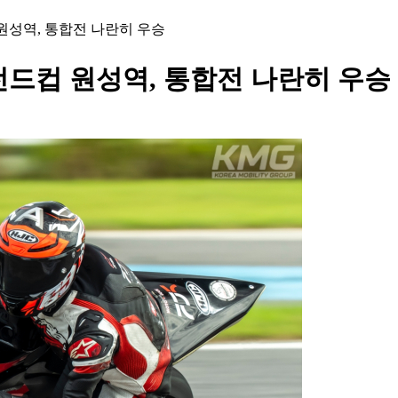
컵 원성역, 통합전 나란히 우승
 레전드컵 원성역, 통합전 나란히 우승