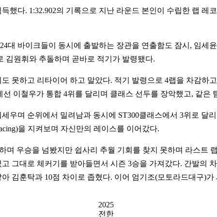
. 1:32.902의 기록으로 지난 라운드 본인이 수립한 랩 레코드(1
4대 바이크들이 동시에 출발하는 장관을 연출함도 잠시, 임세윤(HO
로 김원휘와 추돌하며 곧바로 적기가 발령됐다.
도 못하고 리타이어 하고 말았다. 적기 발령으로 4랩을 차감하고 
스에선 이철우가 통합 4위를 달리며 클래스 선두를 장악했고, 같은
세우며 순위에서 밀려남과 동시에 ST300클래스에서 3위로 달리
cing)을 지켜보며 자신만의 레이스를 이어갔다.
압박하며 우승을 넘봤지만 쉽사리 추월 기회를 찾지 못하며 라스트
 그대로 체커기를 받아들면서 시즌 3승을 가져갔다. 간발의 차이
 쌓아 김훈탁과 10점 차이로 좁혔다. 이어 엄기조(모토라드대구)가
2025
전한