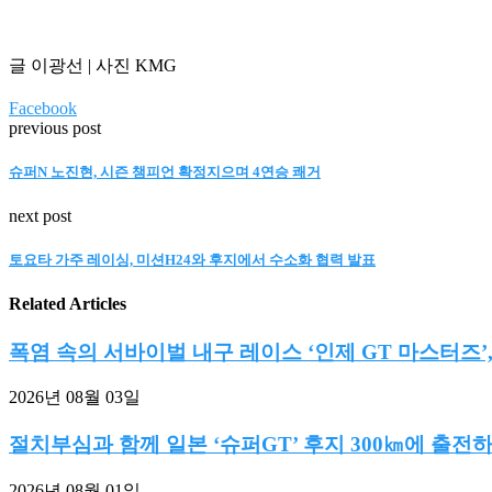
글 이광선 | 사진 KMG
Facebook
previous post
슈퍼N 노진현, 시즌 챔피언 확정지으며 4연승 쾌거
next post
토요타 가주 레이싱, 미션H24와 후지에서 수소화 협력 발표
Related Articles
폭염 속의 서바이벌 내구 레이스 ‘인제 GT 마스터즈’,.
2026년 08월 03일
절치부심과 함께 일본 ‘슈퍼GT’ 후지 300㎞에 출전하는
2026년 08월 01일