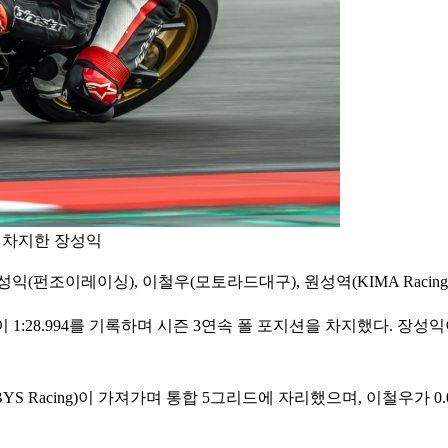
을 차지한 장성익
(펀조이레이싱), 이철우(모토라드대구), 원성역(KIMA Racing)
이 1:28.994를 기록하며 시즌 3연속 폴 포지션을 차지했다. 장성익이 
YS Racing)이 가져가며 통합 5그리드에 자리했으며, 이철우가 0.0