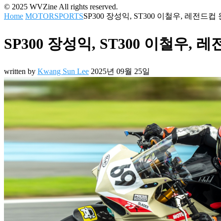
© 2025 WVZine All rights reserved.
Home
MOTORSPORTS
SP300 장성익, ST300 이철우, 레전드
SP300 장성익, ST300 이철우,
written by
Kwang Sun Lee
2025년 09월 25일