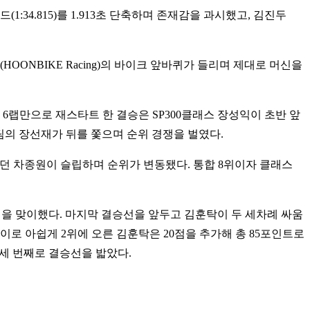
:34.815)를 1.913초 단축하며 존재감을 과시했고, 김진두
ONBIKE Racing)의 바이크 앞바퀴가 들리며 제대로 머신을
6랩만으로 재스타트 한 결승은 SP300클래스 장성익이 초반 앞
 팀의 장선재가 뒤를 쫓으며 순위 경쟁을 벌였다.
던 차종원이 슬립하며 순위가 변동됐다. 통합 8위이자 클래스
 랩을 맞이했다. 마지막 결승선을 앞두고 김훈탁이 두 세차례 싸움
로 아쉽게 2위에 오른 김훈탁은 20점을 추가해 총 85포인트로
 세 번째로 결승선을 밟았다.