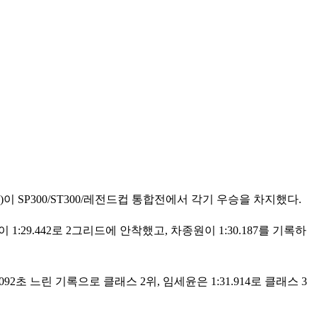
이 SP300/ST300/레전드컵 통합전에서 각기 우승을 차지했다.
1:29.442로 2그리드에 안착했고, 차종원이 1:30.187를 기록하
92초 느린 기록으로 클래스 2위, 임세윤은 1:31.914로 클래스 3