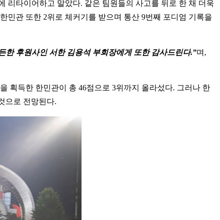
 리타이어하고 말았다. 같은 팀원들의 사고를 뒤로 한 채 더욱
 한민관 또한 2위로 체커기를 받으며 통산 9번째 포디엄 기록을
든한 후원사인 서한 김용석 부회장에게 또한 감사드린다.”
며,
을 획득한 한민관이 총 46점으로 3위까지 올라섰다. 그러나 한
것으로 전망된다.