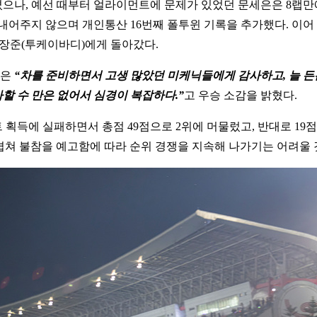
으나, 예선 때부터 얼라이먼트에 문제가 있었던 문세은은 8랩만에
내어주지 않으며 개인통산 16번째 폴투윈 기록을 추가했다. 이어
 장준(투케이바디)에게 돌아갔다.
훈은
“차를 준비하면서 고생 많았던 미케닉들에게 감사하고, 늘 든
할 수 만은 없어서 심경이 복잡하다.”
고 우승 소감을 밝혔다.
획득에 실패하면서 총점 49점으로 2위에 머물렀고, 반대로 19점
겹쳐 불참을 예고함에 따라 순위 경쟁을 지속해 나가기는 어려울 