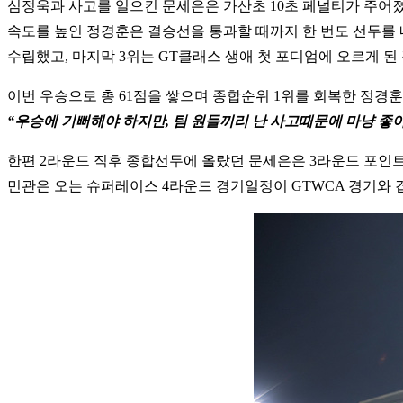
심정욱과 사고를 일으킨 문세은은 가산초 10초 페널티가 주어졌
속도를 높인 정경훈은 결승선을 통과할 때까지 한 번도 선두를 
수립했고, 마지막 3위는 GT클래스 생애 첫 포디엄에 오르게 된
이번 우승으로 총 61점을 쌓으며 종합순위 1위를 회복한 정경
“우승에 기뻐해야 하지만, 팀 원들끼리 난 사고때문에 마냥 좋아
한편 2라운드 직후 종합선두에 올랐던 문세은은 3라운드 포인트 
민관은 오는 슈퍼레이스 4라운드 경기일정이 GTWCA 경기와 