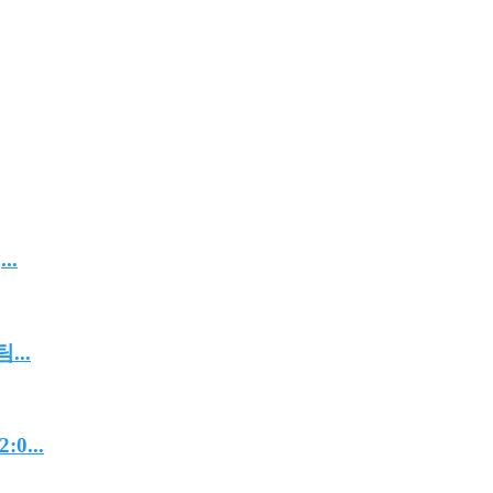
..
..
...