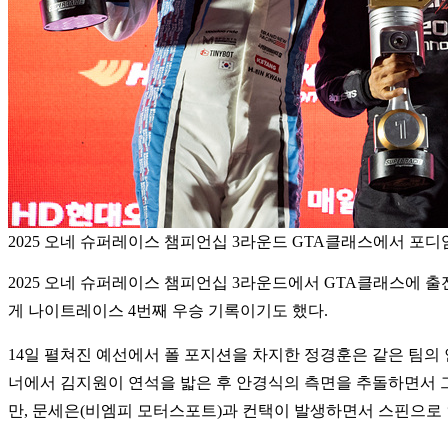
2025 오네 슈퍼레이스 챔피언십 3라운드 GTA클래스에서 포디
2025 오네 슈퍼레이스 챔피언십 3라운드에서 GTA클래스에 출전
게 나이트레이스 4번째 우승 기록이기도 했다.
14일 펼쳐진 예선에서 폴 포지션을 차지한 정경훈은 같은 팀의 
너에서 김지원이 연석을 밟은 후 안경식의 측면을 추돌하면서 
만, 문세은(비엠피 모터스포트)과 컨택이 발생하면서 스핀으로