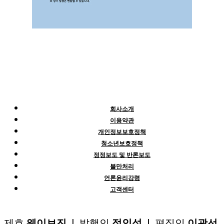
회사소개
이용약관
개인정보보호정책
청소년보호정책
정정보도 및 반론보도
불만처리
언론윤리강령
고객센터
제호
웨이브진
| 발행인
정인성
| 편집인
이광선