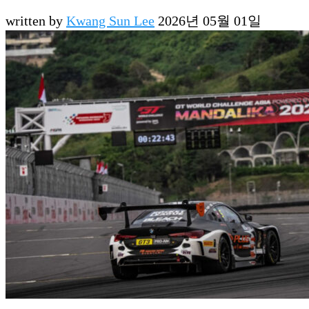
written by
Kwang Sun Lee
2026년 05월 01일