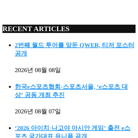
RECENT ARTICLES
2번째 월드 투어를 앞둔 QWER, 티저 포스터
공개
2026년 08월 08일
한국e스포츠협회-스포츠서울, ‘e스포츠 대
상’ 공동 개최 추진
2026년 08월 07일
‘2026 아이치·나고야 아시안 게임’ 출전 e스
포츠 국가대표 유니폼 공개