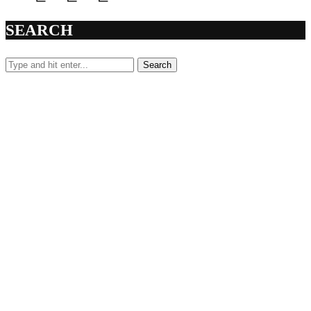
SEARCH
Search