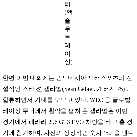
티
(앱
솔
루
트
레
이
싱)
한편 이번 대회에는 인도네시아 모터스포츠의 전
설적인 스타 션 겔라엘(Sean Gelael, 개러지 75)이
합류하면서 기대를 모으고 있다. WEC 등 글로벌
레이싱 무대에서 활약을 펼쳐 온 겔라엘은 이번
경기에서 페라리 296 GT3 EVO 차량을 타고 홈 경
기에 참가하며, 자신의 상징적인 숫자 ’50’을 엔트