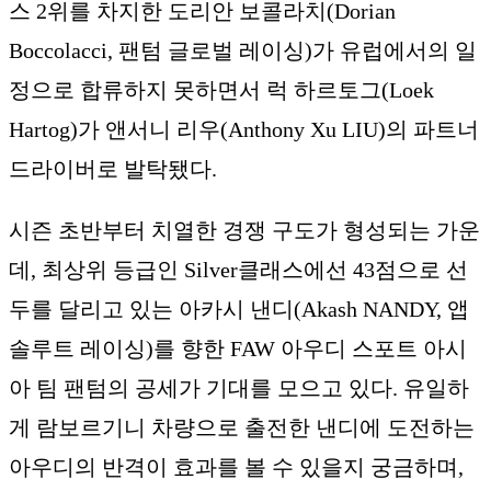
스 2위를 차지한 도리안 보콜라치(Dorian
Boccolacci, 팬텀 글로벌 레이싱)가 유럽에서의 일
정으로 합류하지 못하면서 럭 하르토그(Loek
Hartog)가 앤서니 리우(Anthony Xu LIU)의 파트너
드라이버로 발탁됐다.
시즌 초반부터 치열한 경쟁 구도가 형성되는 가운
데, 최상위 등급인 Silver클래스에선 43점으로 선
두를 달리고 있는 아카시 낸디(Akash NANDY, 앱
솔루트 레이싱)를 향한 FAW 아우디 스포트 아시
아 팀 팬텀의 공세가 기대를 모으고 있다. 유일하
게 람보르기니 차량으로 출전한 낸디에 도전하는
아우디의 반격이 효과를 볼 수 있을지 궁금하며,