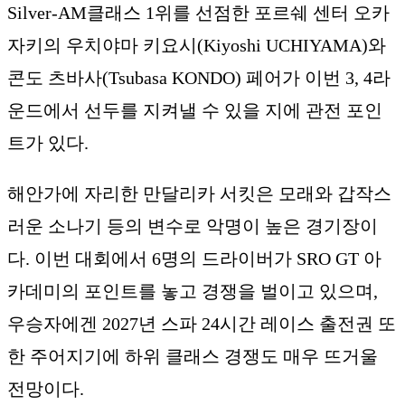
Silver-AM클래스 1위를 선점한 포르쉐 센터 오카
자키의 우치야마 키요시(Kiyoshi UCHIYAMA)와
콘도 츠바사(Tsubasa KONDO) 페어가 이번 3, 4라
운드에서 선두를 지켜낼 수 있을 지에 관전 포인
트가 있다.
해안가에 자리한 만달리카 서킷은 모래와 갑작스
러운 소나기 등의 변수로 악명이 높은 경기장이
다. 이번 대회에서 6명의 드라이버가 SRO GT 아
카데미의 포인트를 놓고 경쟁을 벌이고 있으며,
우승자에겐 2027년 스파 24시간 레이스 출전권 또
한 주어지기에 하위 클래스 경쟁도 매우 뜨거울
전망이다.