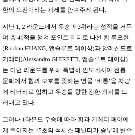
한의 도전이라는 과제를 안겨주게 된다.
지난 1, 2 라운드에서 우승과 3위라는 성적을 거두
며 총 40점을 챙겨 포인트 리더로 나선 황 루오한
(Ruohan HUANG, 앱솔루트 레이싱)과 알레산드로
기레티(Alessandro GHIRETTI, 앱솔루트 레이싱)
는 이번 라운드를 위해 특별히 인도네시아 전통
문화에서 힘과 보호를 뜻하는 영물 ‘바롱’을 차량
에 리버리로 입히고 우승을 향한 강한 의지를 드
러내고 있다.
그러나 1라운드 우승에 따라 황과 기레티 페어에
게 주어지는 15초의 석세스 페널티가 승부에 변수