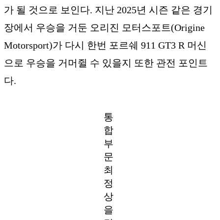
가 될 것으로 보인다. 지난 2025년 시즌 같은 경기
장에서 우승을 거둔 오리진 모터스포트(Origine
Motorsport)가 다시 한번 포르쉐 911 GT3 R 머신
으로 우승을 거머쥘 수 있을지 또한 관전 포인트
다.
통
합
부
문
최
정
상
을