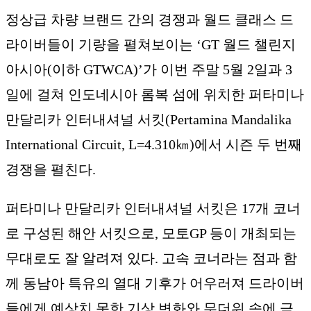
정상급 차량 브랜드 간의 경쟁과 월드 클래스 드
라이버들이 기량을 펼쳐보이는 ‘GT 월드 챌린지
아시아(이하 GTWCA)’가 이번 주말 5월 2일과 3
일에 걸쳐 인도네시아 롬복 섬에 위치한 퍼타미나
만달리카 인터내셔널 서킷(Pertamina Mandalika
International Circuit, L=4.310㎞)에서 시즌 두 번째
경쟁을 펼친다.
퍼타미나 만달리카 인터내셔널 서킷은 17개 코너
로 구성된 해안 서킷으로, 모토GP 등이 개최되는
무대로도 잘 알려져 있다. 고속 코너라는 점과 함
께 동남아 특유의 열대 기후가 어우러져 드라이버
들에게 예상치 못한 기상 변화와 무더위 속에 극