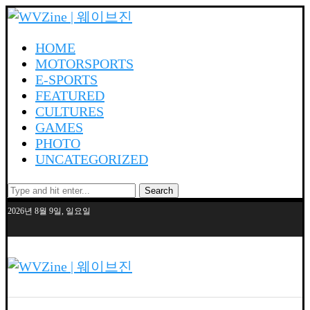
HOME
MOTORSPORTS
E-SPORTS
FEATURED
CULTURES
GAMES
PHOTO
UNCATEGORIZED
Search
2026년 8월 9일, 일요일