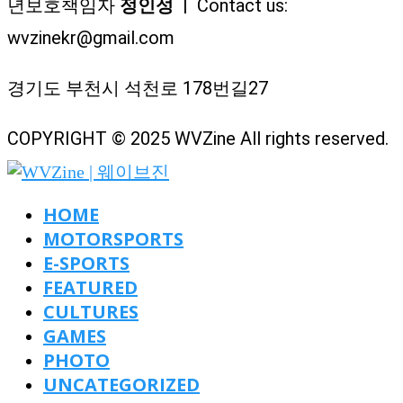
년보호책임자
정인성
| Contact us:
wvzinekr@gmail.com
경기도 부천시 석천로 178번길27
COPYRIGHT © 2025 WVZine All rights reserved.
HOME
MOTORSPORTS
E-SPORTS
FEATURED
CULTURES
GAMES
PHOTO
UNCATEGORIZED