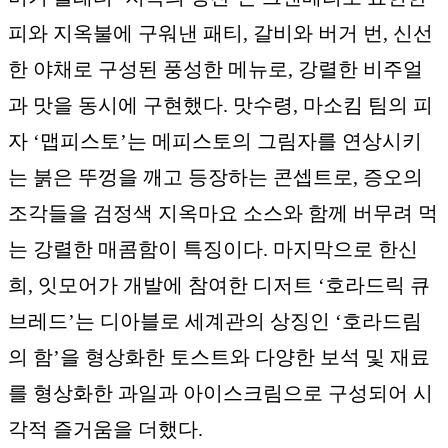
피와 지옥불에 구워낸 패티, 갈비와 버거 번, 신선
한 야채로 구성된 풍성한 메뉴로, 강렬한 비주얼
과 맛을 동시에 구현했다. 맛수령, 마소킴 팀의 피
자 ‘맵피스토’는 메피스토의 그림자를 연상시키
는 붉은 뚜껑을 깨고 등장하는 콘셉트로, 증오의
조각들을 검정색 지옥마요 소스와 함께 버무려 먹
는 강렬한 매콤함이 특징이다. 마지막으로 한신
희, 잇모어가 개발에 참여한 디저트 ‘호라드릭 큐
브레드’는 디아블로 세계관의 상징인 ‘호라드림
의 함’을 형상화한 토스트와 다양한 보석 및 재료
를 형상화한 과일과 아이스크림으로 구성되어 시
각적 즐거움을 더했다.