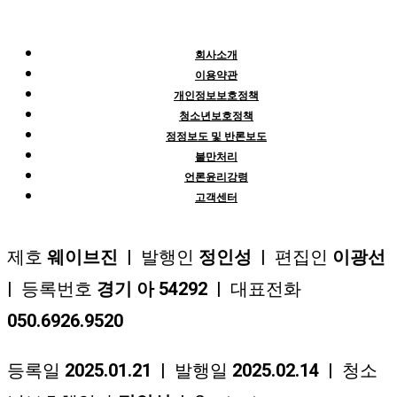
회사소개
이용약관
개인정보보호정책
청소년보호정책
정정보도 및 반론보도
불만처리
언론윤리강령
고객센터
제호
웨이브진
| 발행인
정인성
| 편집인
이광선
| 등록번호
경기 아 54292
| 대표전화
050.6926.9520
등록일
2025.01.21
| 발행일
2025.02.14
| 청소