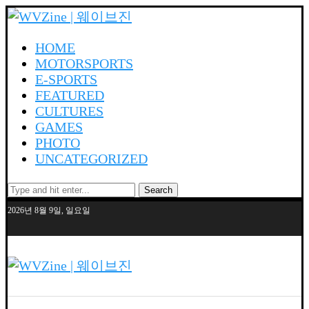
HOME
MOTORSPORTS
E-SPORTS
FEATURED
CULTURES
GAMES
PHOTO
UNCATEGORIZED
Search
2026년 8월 9일, 일요일