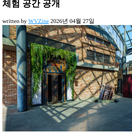
체험 공간 공개
written by
WVZine
2026년 04월 27일