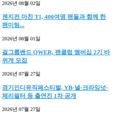
2026년 08월 02일
젠지전 마친 T1, 400여명 팬들과 함께 한
팬미팅...
2026년 08월 01일
걸그룹밴드 QWER, 팬클럽 멤버십 2기 바
위게 모집
2026년 07월 27일
경기인디뮤직페스티벌, YB·넬·크라잉넛·
체리필터 등 출연진 1차 공개
2026년 07월 27일