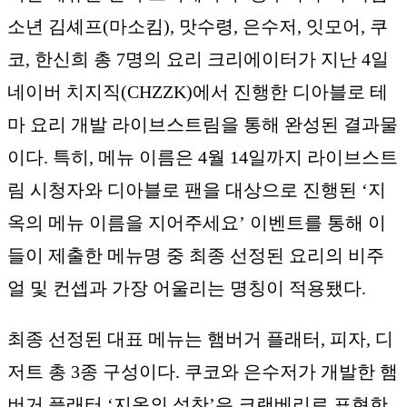
소년 김셰프(마소킴), 맛수령, 은수저, 잇모어, 쿠
코, 한신희 총 7명의 요리 크리에이터가 지난 4일
네이버 치지직(CHZZK)에서 진행한 디아블로 테
마 요리 개발 라이브스트림을 통해 완성된 결과물
이다. 특히, 메뉴 이름은 4월 14일까지 라이브스트
림 시청자와 디아블로 팬을 대상으로 진행된 ‘지
옥의 메뉴 이름을 지어주세요’ 이벤트를 통해 이
들이 제출한 메뉴명 중 최종 선정된 요리의 비주
얼 및 컨셉과 가장 어울리는 명칭이 적용됐다.
최종 선정된 대표 메뉴는 햄버거 플래터, 피자, 디
저트 총 3종 구성이다. 쿠코와 은수저가 개발한 햄
버거 플래터 ‘지옥의 성찬’은 크랜베리로 표현한