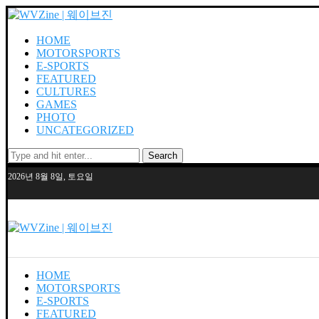
HOME
MOTORSPORTS
E-SPORTS
FEATURED
CULTURES
GAMES
PHOTO
UNCATEGORIZED
Search
2026년 8월 8일, 토요일
HOME
MOTORSPORTS
E-SPORTS
FEATURED