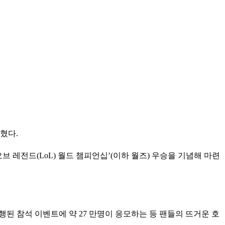
밝혔다.
 오브 레전드(LoL) 월드 챔피언십’(이하 월즈) 우승을 기념해 마련
진행된 참석 이벤트에 약 27 만명이 응모하는 등 팬들의 뜨거운 호