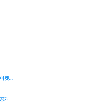
켓...
 공개