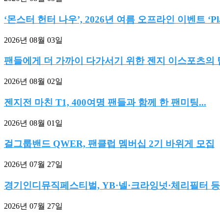
‘몬스터 헌터 나우’, 2026년 여름 오프라인 이벤트 ‘Play
2026년 08월 03일
팬들에게 더 가까이 다가서기 위한 젠지 이스포츠의 팀.
2026년 08월 02일
젠지전 마친 T1, 400여명 팬들과 함께 한 팬미팅...
2026년 08월 01일
걸그룹밴드 QWER, 팬클럽 멤버십 2기 바위게 모집
2026년 07월 27일
경기인디뮤직페스티벌, YB·넬·크라잉넛·체리필터 등
2026년 07월 27일