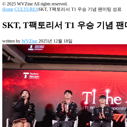
© 2025 WVZine All rights reserved.
Home
CULTURES
SKT, T팩토리서 T1 우승 기념 팬미팅 성료
SKT, T팩토리서 T1 우승 기념 
written by
WVZine
2025년 12월 18일