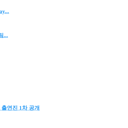
...
..
 출연진 1차 공개