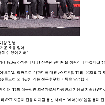
객 대상 진행
뜨거운 호응 얻어
가질 수 있어 기뻐”
T Factory) 성수에서 T1 선수단 팬미팅을 성황리에 마쳤다고 
 이벤트’의 일환으로, 대한민국 대표 e스포츠팀 T1의 ‘2025 리그
속 우승(롤드컵 쓰리핏)이라는 전무후무한 기록을 달성했다.
단한 이래, T1의 적극적인 조력자로서 다방면의 지원을 지속해왔다.
SKT 자급제 전용 디지털 통신 서비스 ‘에어(air)’ 앱을 통해 