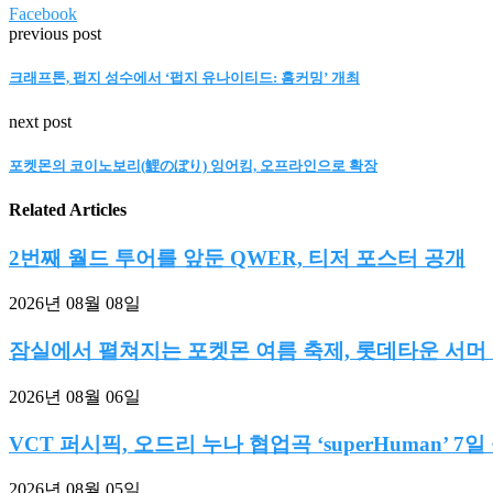
Facebook
previous post
크래프톤, 펍지 성수에서 ‘펍지 유나이티드: 홈커밍’ 개최
next post
포켓몬의 코이노보리(鯉のぼり) 잉어킹, 오프라인으로 확장
Related Articles
2번째 월드 투어를 앞둔 QWER, 티저 포스터 공개
2026년 08월 08일
잠실에서 펼쳐지는 포켓몬 여름 축제, 롯데타운 서머 마
2026년 08월 06일
VCT 퍼시픽, 오드리 누나 협업곡 ‘superHuman’ 7일
2026년 08월 05일