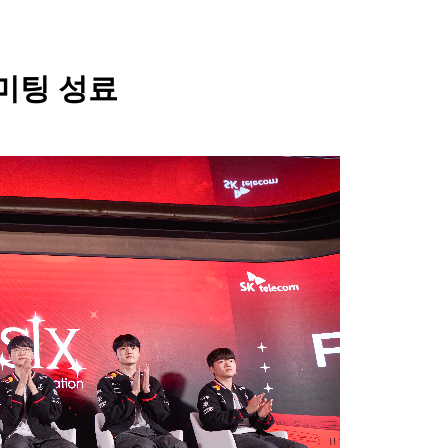
팬미팅 성료