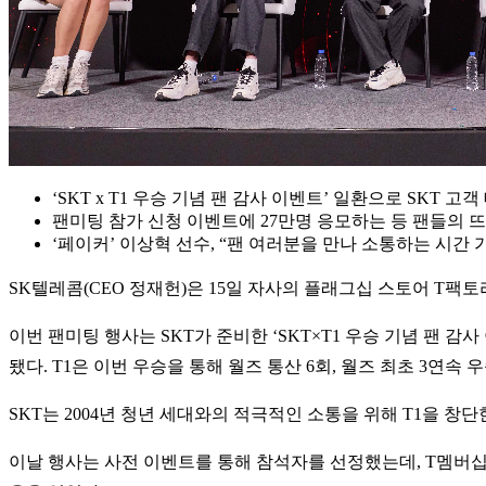
‘SKT x T1 우승 기념 팬 감사 이벤트’ 일환으로 SKT 고
팬미팅 참가 신청 이벤트에 27만명 응모하는 등 팬들의 
‘페이커’ 이상혁 선수, “팬 여러분을 만나 소통하는 시간 
SK텔레콤(CEO 정재헌)은 15일 자사의 플래그십 스토어 T팩토리(
이번 팬미팅 행사는 SKT가 준비한 ‘SKT×T1 우승 기념 팬 감사
됐다. T1은 이번 우승을 통해 월즈 통산 6회, 월즈 최초 3연
SKT는 2004년 청년 세대와의 적극적인 소통을 위해 T1을 창
이날 행사는 사전 이벤트를 통해 참석자를 선정했는데, T멤버십과 