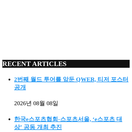
RECENT ARTICLES
2번째 월드 투어를 앞둔 QWER, 티저 포스터
공개
2026년 08월 08일
한국e스포츠협회-스포츠서울, ‘e스포츠 대
상’ 공동 개최 추진