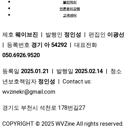
불만처리
언론윤리강령
고객센터
제호
웨이브진
| 발행인
정인성
| 편집인
이광선
| 등록번호
경기 아 54292
| 대표전화
050.6926.9520
등록일
2025.01.21
| 발행일
2025.02.14
| 청소
년보호책임자
정인성
| Contact us:
wvzinekr@gmail.com
경기도 부천시 석천로 178번길27
COPYRIGHT © 2025 WVZine All rights reserved.