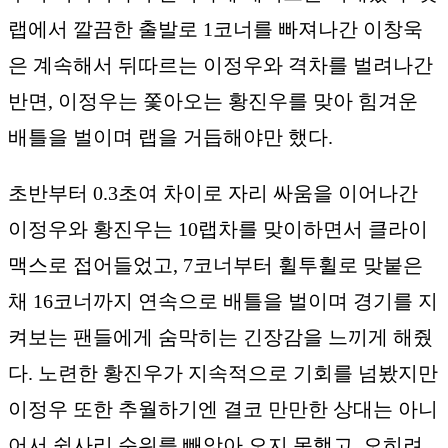
랩에서 깔끔한 출발로 1코너를 빠져나간 이창욱
은 계속해서 뒤따르는 이정우와 격차를 벌려나간
반면, 이정우는 쫓아오는 황진우를 맞아 힘겨운
배틀을 벌이며 랩을 거듭해야만 했다.
초반부터 0.3초여 차이로 자리 싸움을 이어나간
이정우와 황진우는 10랩차를 맞이하면서 클라이
맥스로 접어들었고, 7코너부터 휠투휠로 맞붙은
채 16코너까지 연속으로 배틀을 벌이며 경기를 지
켜보는 팬들에게 숨막히는 긴장감을 느끼게 해줬
다. 노련한 황진우가 지속적으로 기회를 넘봤지만
이정우 또한 추월하기엔 결코 만만한 상대는 아니
어서 쉽사리 순위를 빼앗아 오지 못했고, 오히려