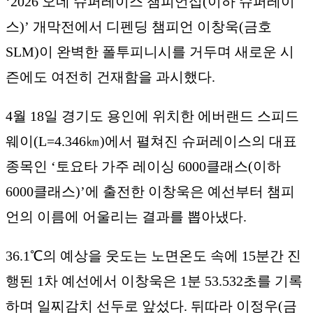
‘2026 오네 슈퍼레이스 챔피언십(이하 슈퍼레이
스)’ 개막전에서 디펜딩 챔피언 이창욱(금호
SLM)이 완벽한 폴투피니시를 거두며 새로운 시
즌에도 여전히 건재함을 과시했다.
4월 18일 경기도 용인에 위치한 에버랜드 스피드
웨이(L=4.346㎞)에서 펼쳐진 슈퍼레이스의 대표
종목인 ‘토요타 가주 레이싱 6000클래스(이하
6000클래스)’에 출전한 이창욱은 예선부터 챔피
언의 이름에 어울리는 결과를 뽑아냈다.
36.1℃의 예상을 웃도는 노면온도 속에 15분간 진
행된 1차 예선에서 이창욱은 1분 53.532초를 기록
하며 일찌감치 선두로 앞섰다. 뒤따라 이정우(금