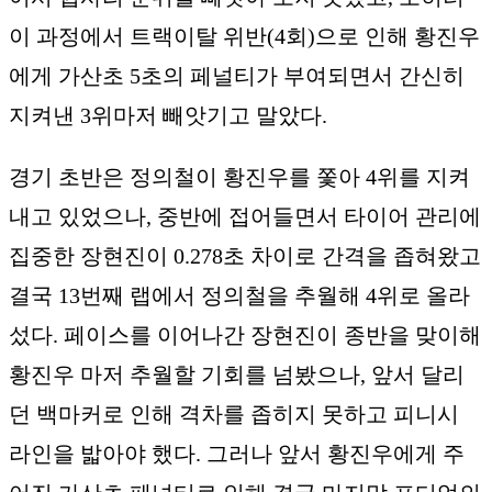
이 과정에서 트랙이탈 위반(4회)으로 인해 황진우
에게 가산초 5초의 페널티가 부여되면서 간신히
지켜낸 3위마저 빼앗기고 말았다.
경기 초반은 정의철이 황진우를 쫓아 4위를 지켜
내고 있었으나, 중반에 접어들면서 타이어 관리에
집중한 장현진이 0.278초 차이로 간격을 좁혀왔고
결국 13번째 랩에서 정의철을 추월해 4위로 올라
섰다. 페이스를 이어나간 장현진이 종반을 맞이해
황진우 마저 추월할 기회를 넘봤으나, 앞서 달리
던 백마커로 인해 격차를 좁히지 못하고 피니시
라인을 밟아야 했다. 그러나 앞서 황진우에게 주