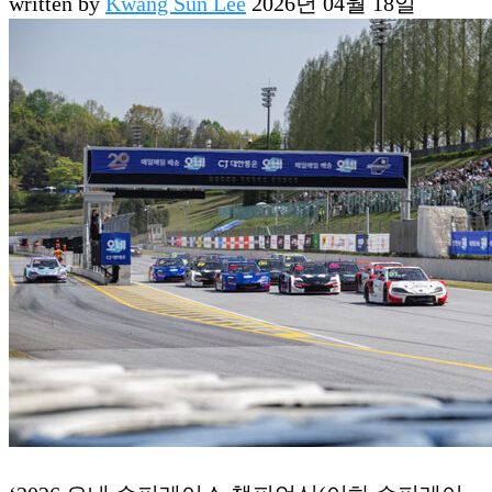
written by
Kwang Sun Lee
2026년 04월 18일