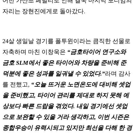
어진 가산초 페널티로 인해 결국 마지막 포디엄의
자리는 장현진에게로 돌아갔다.
24살 생일날 경기를 폴투윈이라는 큼직한 선물로
자축하며 마친 이창욱은
“금호타이어 연구소와
금호 SLM에서 좋은 타이어와 차량을 준비해 준
덕분에 좋은 성과를 일궈낼 수 있었다.”
라며 감사
를 전했고,
“오늘 뜨거운 노면온도에 대비해 셋업
을 준비했고, 타이어 관리를 제대로 하지 못해 예
상보다 빠른 드랍을 겪었다. 내일 경기에선 셋업
으로 보완할 수 있을 거라 생각하고, 이번 시즌은
종합우승이 유력시되고 있지만 최선을 다해 한 경