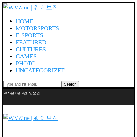
HOME
MOTORSPORTS
E-SPORTS
FEATURED
CULTURES
GAMES
PHOTO
UNCATEGORIZED
Search
2026년 8월 9일, 일요일