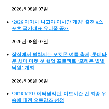
2026년 08월 07일
‘2026 아이치·나고야 아시안 게임’ 출전 e스
포츠 국가대표 유니폼 공개
2026년 08월 07일
잠실에서 펼쳐지는 포켓몬 여름 축제, 롯데타
운 서머 마켓 첫 협업 프로젝트 ‘포켓몬 별빛
낙원’ 개최
2026년 08월 06일
‘2026 KEL’ 이터널리턴, 미드시즌 컵 최종 우
승에 대전 오토암즈 선정