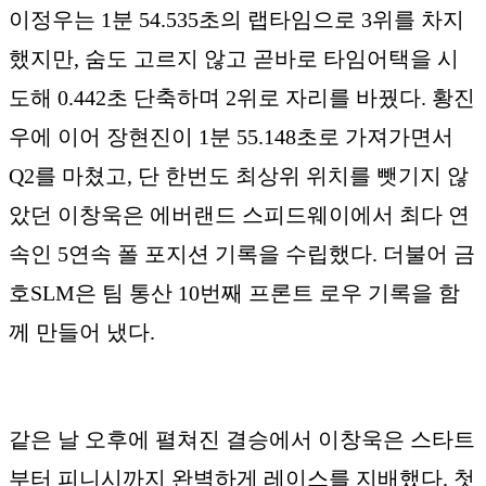
이정우는 1분 54.535초의 랩타임으로 3위를 차지
했지만, 숨도 고르지 않고 곧바로 타임어택을 시
도해 0.442초 단축하며 2위로 자리를 바꿨다. 황진
우에 이어 장현진이 1분 55.148초로 가져가면서
Q2를 마쳤고, 단 한번도 최상위 위치를 뺏기지 않
았던 이창욱은 에버랜드 스피드웨이에서 최다 연
속인 5연속 폴 포지션 기록을 수립했다. 더불어 금
호SLM은 팀 통산 10번째 프론트 로우 기록을 함
께 만들어 냈다.
같은 날 오후에 펼쳐진 결승에서 이창욱은 스타트
부터 피니시까지 완벽하게 레이스를 지배했다. 첫