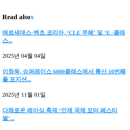
Read also
x
메르세데스-벤츠 코리아, ‘CLE 쿠페’ 및 ‘E -클래
스...
2025년 04월 04일
이창욱, 슈퍼레이스 6000클래스에서 통산 10번째
폴 포지션...
2025년 11월 01일
다채로운 레이싱 축제 ‘인제 국제 모터 페스티
벌’...