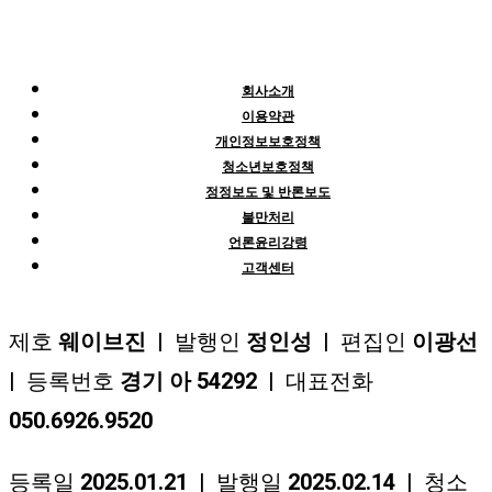
회사소개
이용약관
개인정보보호정책
청소년보호정책
정정보도 및 반론보도
불만처리
언론윤리강령
고객센터
제호
웨이브진
| 발행인
정인성
| 편집인
이광선
| 등록번호
경기 아 54292
| 대표전화
050.6926.9520
등록일
2025.01.21
| 발행일
2025.02.14
| 청소