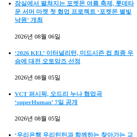
잠실에서 펼쳐지는 포켓몬 여름 축제, 롯데타
운 서머 마켓 첫 협업 프로젝트 ‘포켓몬 별빛
낙원’ 개최
2026년 08월 06일
‘2026 KEL’ 이터널리턴, 미드시즌 컵 최종 우
승에 대전 오토암즈 선정
2026년 08월 05일
VCT 퍼시픽, 오드리 누나 협업곡
‘superHuman’ 7일 공개
2026년 08월 05일
‘우리은행 우리틴틴과 함께하는 찾아가는 교