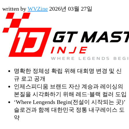
written by
WVZine
2026년 03월 27일
명확한 정체성 확립 위해 대회명 변경 및 신
규 로고 공개
인제스피디움 브랜드 자산 계승과 레이싱의
본질을 시각화하기 위해 레드·블랙 컬러 도입
‘Where Lengends Begin(전설이 시작되는 곳)’
슬로건과 함께 대한민국 정통 내구레이스 도
약