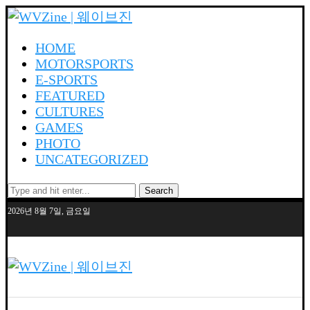
HOME
MOTORSPORTS
E-SPORTS
FEATURED
CULTURES
GAMES
PHOTO
UNCATEGORIZED
Search
2026년 8월 7일, 금요일