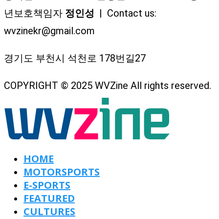
년보호책임자
정인성
| Contact us:
wvzinekr@gmail.com
경기도 부천시 석천로 178번길27
COPYRIGHT © 2025 WVZine All rights reserved.
HOME
MOTORSPORTS
E-SPORTS
FEATURED
CULTURES