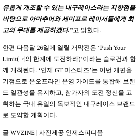
유롭게 개조할 수 있는 내구레이스라는 지향점을
바탕으로 아마추어와 세미프로 레이서들에게 최
고의 무대를 제공하겠다.”
고 밝혔다.
한편 다음달 26일에 열릴 개막전은 ‘Push Your
Limit(너의 한계에 도전하라)’이라는 슬로건과 함
께 개최된다. ‘인제 GT 마스터즈’는 이번 개편을
기점으로 온오프라인 운영 가이드를 통합해 브랜
드 일관성을 유지하고, 참가자의 도전 정신을 고
취하는 국내 유일의 독보적인 내구레이스 브랜드
로 도약할 계획이다.
글 WVZINE | 사진제공 인제스피디움