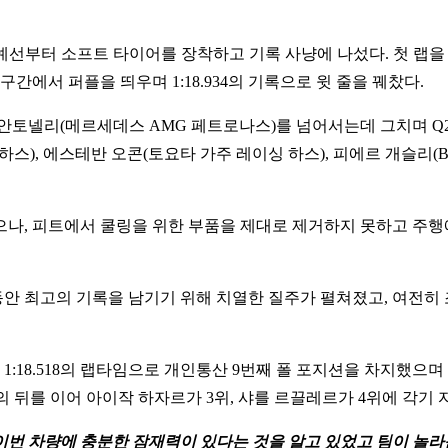
예선부터 소프트 타이어를 장착하고 기록 사냥에 나섰다. 첫 랩을 
간에서 퍼플을 띄우며 1:18.934의 기록으로 윗 줄을 꿰찼다.
미 안토넬리(메르세데스 AMG 페트로나스)를 넘어서는데 그치며 Q2
스), 에스테반 오콘(토요타 가주 레이싱 하스), 피에르 개슬리(B
으나, 피트에서 쿨링을 위한 부품을 제대로 제거하지 못하고 주행
동안 최고의 기록을 남기기 위해 치열한 질주가 펼쳐졌고, 여전히
1:18.518의 랩타임으로 개인통산 9번째 폴 포지션을 차지했으
 뒤를 이어 아이작 하자르가 3위, 샤를 르끌레르가 4위에 각기 
 이번 차량에 충분한 잠재력이 있다는 것을 알고 있었고 팀이 놀라