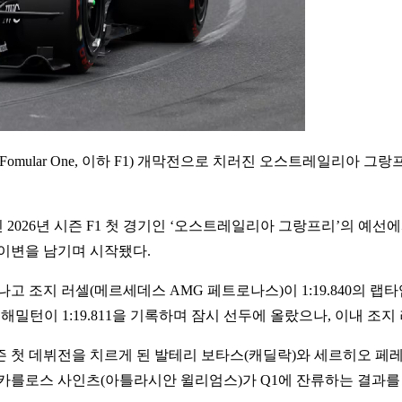
Fomular One, 이하 F1) 개막전으로 치러진 오스트레일리아
 2026년 시즌 F1 첫 경기인 ‘오스트레일리아 그랑프리’의 예선
이변을 남기며 시작됐다.
 조지 러셀(메르세데스 AMG 페트로나스)이 1:19.840의 랩
밀턴이 1:19.811을 기록하며 잠시 선두에 올랐으나, 이내 조지 
 첫 데뷔전을 치르게 된 발테리 보타스(캐딜락)와 세르히오 페레
카를로스 사인츠(아틀라시안 윌리엄스)가 Q1에 잔류하는 결과를