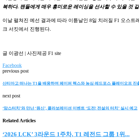
복하다. 팬들에게 매우 흥미로운 레이싱을 선사할 수 있을 것 같
이날 펼쳐진 예선 결과에 따라 이튿날인 8일 치러질 F1 오스
크 서킷에서 진행된다.
글 이광선 | 사진제공 F1 site
Facebook
previous post
산티아고 떠나는 T1을 배웅하며 페이퍼 렉스와 농심 레드포스 플레이오프 진
next post
‘맘스터치’와 만난 ‘원신’, 콜라보레이션 이벤트 ‘도전! 전설의 터치’ 실시 예고
Related Articles
‘2026 LCK’ 3라운드 1주차, T1 레전드 그룹 1위...