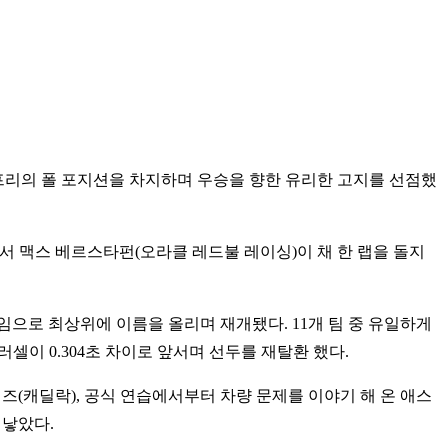
 그랑프리의 폴 포지션을 차지하며 우승을 향한 유리한 고지를 선점했
에서 맥스 베르스타펀(오라클 레드불 레이싱)이 채 한 랩을 돌지
타임으로 최상위에 이름을 올리며 재개됐다. 11개 팀 중 유일하게
러셀이 0.304초 차이로 앞서며 선두를 재탈환 했다.
즈(캐딜락), 공식 연습에서부터 차량 문제를 이야기 해 온 애스
 낳았다.