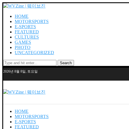
HOME
MOTORSPORTS
E-SPORTS
FEATURED
CULTURES
GAMES
PHOTO
UNCATEGORIZED
Search
2026년 8월 8일, 토요일
HOME
MOTORSPORTS
E-SPORTS
FEATURED