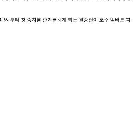
후 3시부터 첫 승자를 판가름하게 되는 결승전이 호주 알버트 파