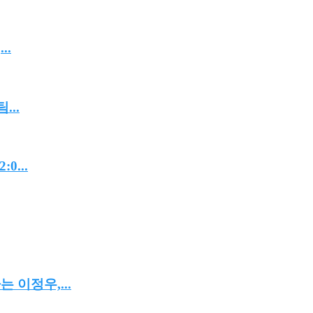
..
..
...
 이정우,...