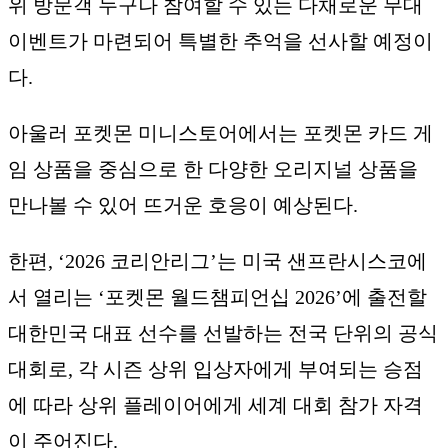
위 방문객 누구나 참여할 수 있는 다채로운 무대
이벤트가 마련되어 특별한 추억을 선사할 예정이
다.
아울러 포켓몬 미니스토어에서는 포켓몬 카드 게
임 상품을 중심으로 한 다양한 오리지널 상품을
만나볼 수 있어 뜨거운 호응이 예상된다.
한편, ‘2026 코리안리그’는 미국 샌프란시스코에
서 열리는 ‘포켓몬 월드챔피언십 2026’에 출전할
대한민국 대표 선수를 선발하는 전국 단위의 공식
대회로, 각 시즌 상위 입상자에게 부여되는 승점
에 따라 상위 플레이어에게 세계 대회 참가 자격
이 주어진다.