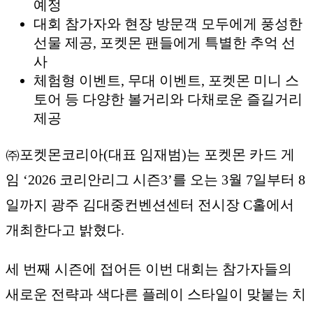
예정
대회 참가자와 현장 방문객 모두에게 풍성한
선물 제공, 포켓몬 팬들에게 특별한 추억 선
사
체험형 이벤트, 무대 이벤트, 포켓몬 미니 스
토어 등 다양한 볼거리와 다채로운 즐길거리
제공
㈜포켓몬코리아(대표 임재범)는 포켓몬 카드 게
임 ‘2026 코리안리그 시즌3’를 오는 3월 7일부터 8
일까지 광주 김대중컨벤션센터 전시장 C홀에서
개최한다고 밝혔다.
세 번째 시즌에 접어든 이번 대회는 참가자들의
새로운 전략과 색다른 플레이 스타일이 맞붙는 치