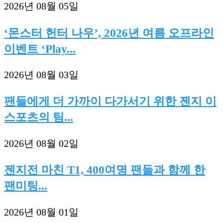
2026년 08월 05일
‘몬스터 헌터 나우’, 2026년 여름 오프라인
이벤트 ‘Play...
2026년 08월 03일
팬들에게 더 가까이 다가서기 위한 젠지 이
스포츠의 팀...
2026년 08월 02일
젠지전 마친 T1, 400여명 팬들과 함께 한
팬미팅...
2026년 08월 01일