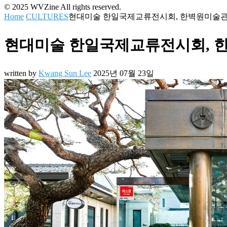
© 2025 WVZine All rights reserved.
Home
CULTURES
현대미술 한일국제교류전시회, 한벽원미술관에
현대미술 한일국제교류전시회, 한
written by
Kwang Sun Lee
2025년 07월 23일