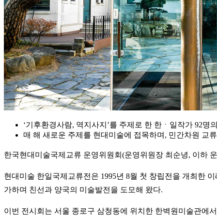
‘기후환경사람, 역지사지’를 주제로 한 한ㆍ일작가 92명
매 해 새로운 주제를 현대미술에 접목하며, 민간차원 교류
한국현대미술국제교류 운영위원회(운영위원장 최순녕, 이하 운영위
현대미술 한일국제교류전은 1995년 8월 첫 창립전을 개최한 
가하며 친선과 양국의 미술발전을 도모해 왔다.
이번 전시회는 서울 종로구 삼청동에 위치한 한벽원미술관에서 개최