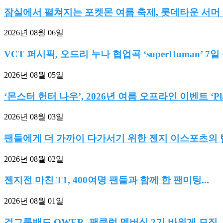
잠실에서 펼쳐지는 포켓몬 여름 축제, 롯데타운 서머 마
2026년 08월 06일
VCT 퍼시픽, 오드리 누나 협업곡 ‘superHuman’ 7일
2026년 08월 05일
‘몬스터 헌터 나우’, 2026년 여름 오프라인 이벤트 ‘Play
2026년 08월 03일
팬들에게 더 가까이 다가서기 위한 젠지 이스포츠의 팀.
2026년 08월 02일
젠지전 마친 T1, 400여명 팬들과 함께 한 팬미팅...
2026년 08월 01일
걸그룹밴드 QWER, 팬클럽 멤버십 2기 바위게 모집