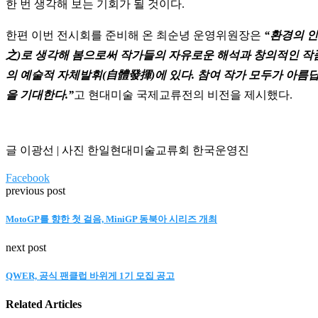
한 번 생각해 보는 기회가 될 것이다.
한편 이번 전시회를 준비해 온 최순녕 운영위원장은
“환경의 
之)로 생각해 봄으로써 작가들의 자유로운 해석과 창의적인 작품
의 예술적 자체발휘(自體發揮)에 있다. 참여 작가 모두가 아
을 기대한다.”
고 현대미술 국제교류전의 비전을 제시했다.
글 이광선 | 사진 한일현대미술교류회 한국운영진
Facebook
previous post
MotoGP를 향한 첫 걸음, MiniGP 동북아 시리즈 개최
next post
QWER, 공식 팬클럽 바위게 1기 모집 공고
Related Articles