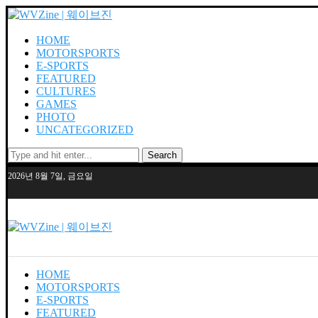
HOME
MOTORSPORTS
E-SPORTS
FEATURED
CULTURES
GAMES
PHOTO
UNCATEGORIZED
Search
2026년 8월 7일, 금요일
HOME
MOTORSPORTS
E-SPORTS
FEATURED