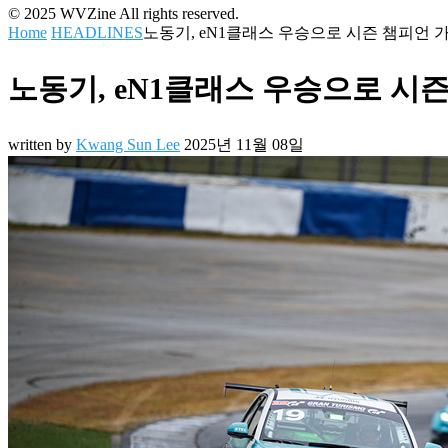
© 2025 WVZine All rights reserved.
Home
HEADLINES
노동기, eN1클래스 우승으로 시즌 챔피언 
노동기, eN1클래스 우승으로 시
written by
Kwang Sun Lee
2025년 11월 08일