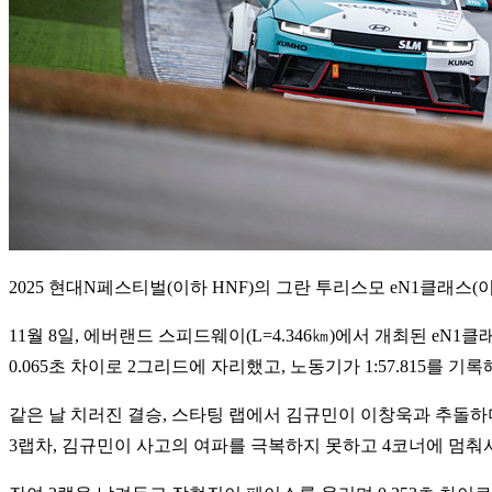
2025 현대N페스티벌(이하 HNF)의 그란 투리스모 eN1클래스
11월 8일, 에버랜드 스피드웨이(L=4.346㎞)에서 개최된 eN1
0.065초 차이로 2그리드에 자리했고, 노동기가 1:57.815를 기
같은 날 치러진 결승, 스타팅 랩에서 김규민이 이창욱과 추돌하
3랩차, 김규민이 사고의 여파를 극복하지 못하고 4코너에 멈춰