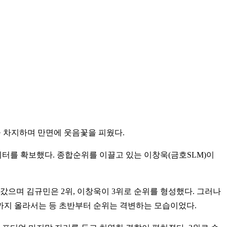
승을 차지하며 만면에 웃음꽃을 피웠다.
으로 폴시터를 확보했다. 종합순위를 이끌고 있는 이창욱(금호SLM)이
갔으며 김규민은 2위, 이창욱이 3위로 순위를 형성했다. 그러나
위까지 올라서는 등 초반부터 순위는 격변하는 모습이었다.