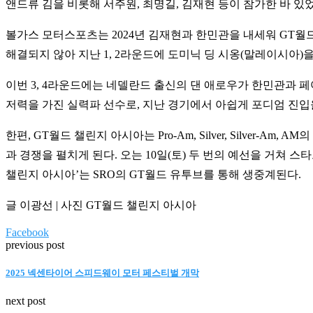
앤드류 김을 비롯해 서주원, 최명길, 김재현 등이 참가한 바 있
볼가스 모터스포츠는 2024년 김재현과 한민관을 내세워 GT월
해결되지 않아 지난 1, 2라운드에 도미닉 딩 시옹(말레이시아)을 
이번 3, 4라운드에는 네델란드 출신의 댄 애로우가 한민관과 페어를
저력을 가진 실력파 선수로, 지난 경기에서 아쉽게 포디엄 진입
한편, GT월드 챌린지 아시아는 Pro-Am, Silver, Silver-
과 경쟁을 펼치게 된다. 오는 10일(토) 두 번의 예선을 거쳐 스타
챌린지 아시아’는 SRO의 GT월드 유투브를 통해 생중계된다.
글 이광선 | 사진 GT월드 챌린지 아시아
Facebook
previous post
2025 넥센타이어 스피드웨이 모터 페스티벌 개막
next post