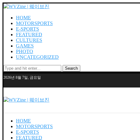
HOME
MOTORSPORTS
E-SPORTS
FEATURED
CULTURES
GAMES
PHOTO
UNCATEGORIZED
Search
2026년 8월 7일, 금요일
HOME
MOTORSPORTS
E-SPORTS
FEATURED