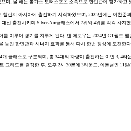
었으며, 올 해는 볼가스 모터스포츠 소속으로 한민관이 참가하고 
드 챌린지 아시아에 출전하기 시작하였으며, 2025년에는 이찬
대신 출전시키며 Silver-Am클래스에서 7위와 4위를 각각 차지했
 이루어 경기를 치루게 된다. 댄 애로우는 2024년 GT월드 챌린지
을 놓친 한민관과 시너지 효과를 통해 다시 한번 정상에 도전한다
Am, AM의 4개 클래스로 구분되며, 총 34대의 차량이 출전하는 이번 3,
트 그리드를 결정한 후, 오후 2시 30분에 3라운드, 이튿날인 11일(