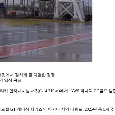
서킷에서 펼치게 될 치열한 경쟁
엄 입상 목표
리카 인터내셔널 서킷(L=4.310㎞)에서 ‘AWS 파나텍 GT월드 
로벌 GT 레이싱 시리즈의 아시아 지역 대회로, 2025년 총 5개