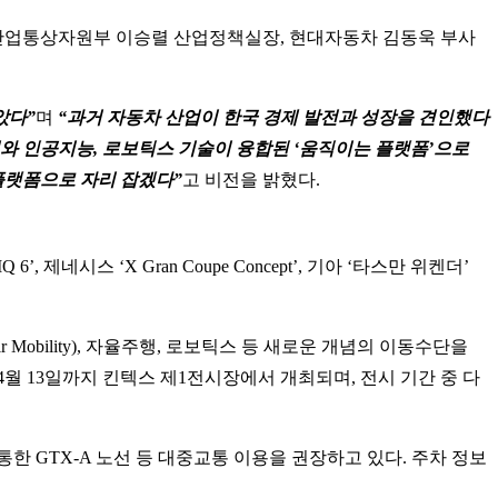
, 산업통상자원부 이승렬 산업정책실장, 현대자동차 김동욱 부사
았다”
며
“과거 자동차 산업이 한국 경제 발전과 성장을 견인했다
와 인공지능, 로보틱스 기술이 융합된 ‘움직이는 플랫폼’으로
플랫폼으로 자리 잡겠다”
고 비전을 밝혔다.
 제네시스 ‘X Gran Coupe Concept’, 기아 ‘타스만 위켄더’
Air Mobility), 자율주행, 로보틱스 등 새로운 개념의 이동수단을
월 13일까지 킨텍스 제1전시장에서 개최되며, 전시 기간 중 다
한 GTX-A 노선 등 대중교통 이용을 권장하고 있다. 주차 정보