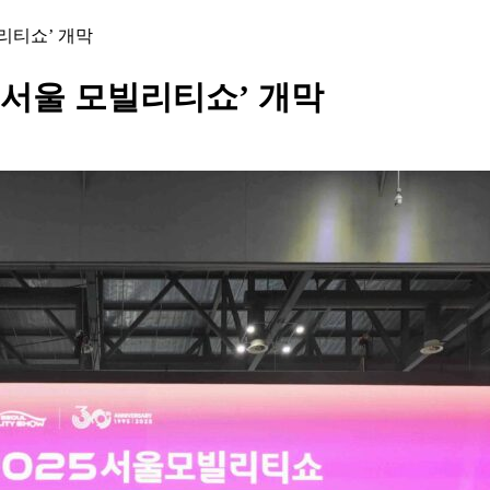
빌리티쇼’ 개막
5 서울 모빌리티쇼’ 개막