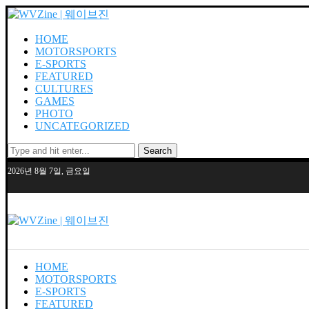
HOME
MOTORSPORTS
E-SPORTS
FEATURED
CULTURES
GAMES
PHOTO
UNCATEGORIZED
Search
2026년 8월 7일, 금요일
HOME
MOTORSPORTS
E-SPORTS
FEATURED