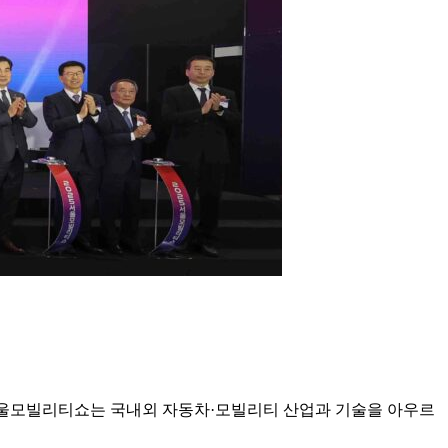
진 서울모빌리티쇼는 국내외 자동차·모빌리티 산업과 기술을 아우르