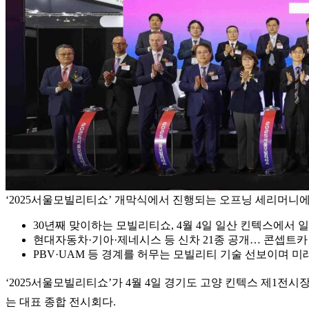
‘2025서울모빌리티쇼’ 개막식에서 진행되는 오프닝 세리머니에
30년째 맞이하는 모빌리티쇼, 4월 4일 일산 킨텍스에서 
현대자동차·기아·제네시스 등 신차 21종 공개… 콘셉트카 
PBV·UAM 등 경계를 허무는 모빌리티 기술 선보이며 미
‘2025서울모빌리티쇼’가 4월 4일 경기도 고양 킨텍스 제1
는 대표 종합 전시회다.