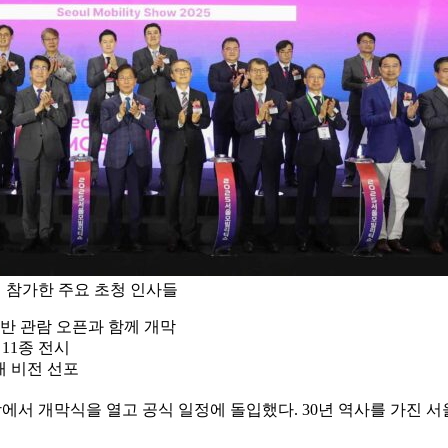
 참가한 주요 초청 인사들
일반 관람 오픈과 함께 개막
11종 전시
래 비전 선포
전시장에서 개막식을 열고 공식 일정에 돌입했다. 30년 역사를 가