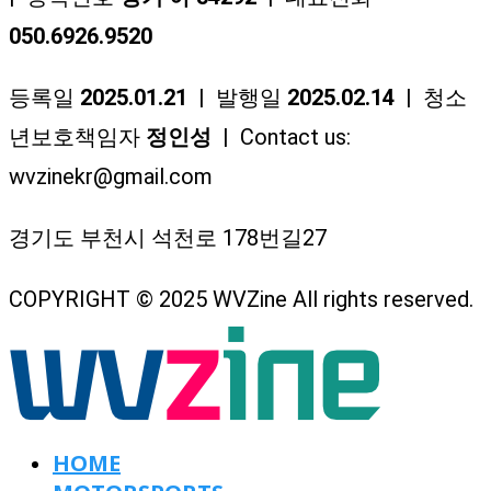
050.6926.9520
등록일
2025.01.21
| 발행일
2025.02.14
| 청소
년보호책임자
정인성
| Contact us:
wvzinekr@gmail.com
경기도 부천시 석천로 178번길27
COPYRIGHT © 2025 WVZine All rights reserved.
HOME