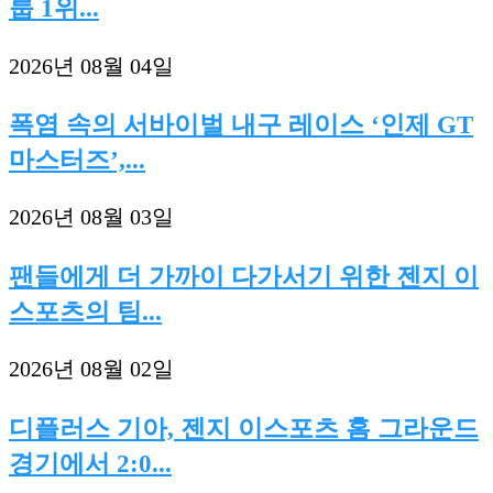
룹 1위...
2026년 08월 04일
폭염 속의 서바이벌 내구 레이스 ‘인제 GT
마스터즈’,...
2026년 08월 03일
팬들에게 더 가까이 다가서기 위한 젠지 이
스포츠의 팀...
2026년 08월 02일
디플러스 기아, 젠지 이스포츠 홈 그라운드
경기에서 2:0...