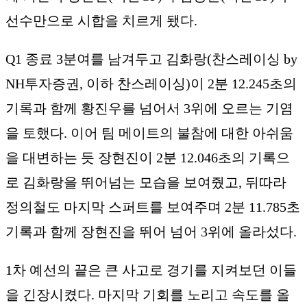
선수만으로 시합을 치르게 됐다.
Q1 종료 3분여를 남겨두고 김화랑(찬스레이싱 by
NH투자증권, 이하 찬스레이싱)이 2분 12.245초의
기록과 함께 황진우를 넘어서 3위에 오르는 기염
을 토했다. 이어 팀 메이트의 불참에 대한 아쉬움
을 대변하는 듯 장현진이 2분 12.046초의 기록으
로 김화랑을 뛰어넘는 모습을 보여줬고, 뒤따라
정의철도 마지막 스퍼트를 보여주며 2분 11.785초
기록과 함께 장현진을 뛰어 넘어 3위에 올라섰다.
1차 예선의 끝은 큰 사고로 경기를 지켜보던 이들
을 긴장시켰다. 마지막 기회를 노리고 속도를 올