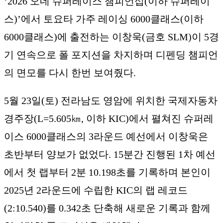
‘2026 오네 슈퍼레이스 챔피언십(이하 슈퍼레이
스)’에서 토요타 가주 레이싱 6000클래스(이하
6000클래스)에 출전하는 이창욱(금호 SLM)이 5경
기 연속으로 폴 포지션을 차지하며 디펜딩 챔피언
의 면모를 다시 한번 보여줬다.
5월 23일(토) 전라남도 영암에 위치한 국제자동차
경주장(L=5.605㎞, 이하 KIC)에서 펼쳐진 슈퍼레
이스 6000클래스의 3라운드 예선에서 이창욱은
초반부터 양보가 없었다. 15분간 진행된 1차 예선
에서 첫 랩부터 2분 10.198초를 기록하며 본인이
2025년 2라운드에 수립한 KIC의 랩 레코드
(2:10.540)를 0.342초 단축해 새로운 기록과 함께