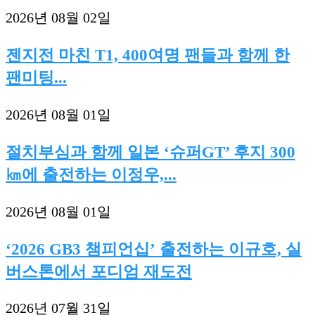
2026년 08월 02일
젠지전 마친 T1, 400여명 팬들과 함께 한
팬미팅...
2026년 08월 01일
절치부심과 함께 일본 ‘슈퍼GT’ 후지 300
㎞에 출전하는 이정우,...
2026년 08월 01일
‘2026 GB3 챔피언십’ 출전하는 이규호, 실
버스톤에서 포디엄 재도전
2026년 07월 31일