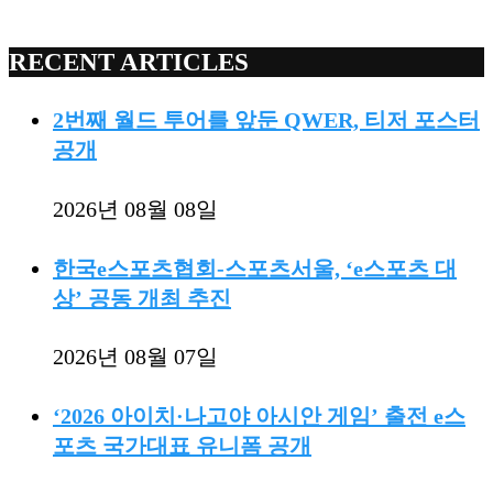
RECENT ARTICLES
2번째 월드 투어를 앞둔 QWER, 티저 포스터
공개
2026년 08월 08일
한국e스포츠협회-스포츠서울, ‘e스포츠 대
상’ 공동 개최 추진
2026년 08월 07일
‘2026 아이치·나고야 아시안 게임’ 출전 e스
포츠 국가대표 유니폼 공개