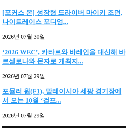
[포커스 온] 성장형 드라이버 마이키 조던,
나이트레이스 포디엄...
2026년 07월 30일
‘2026 WEC’, 카타르와 바레인을 대신해 바
르셀로나와 몬자로 개최지...
2026년 07월 29일
포뮬러 원(F1), 말레이시아 세팡 경기장에
서 오는 10월 ‘걸프...
2026년 07월 29일