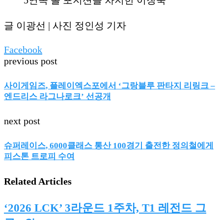
글 이광선 | 사진 정인성 기자
Facebook
previous post
사이게임즈, 플레이엑스포에서 ‘그랑블루 판타지 리링크 –
엔드리스 라그나로크’ 선공개
next post
슈퍼레이스, 6000클래스 통산 100경기 출전한 정의철에게
피스톤 트로피 수여
Related Articles
‘2026 LCK’ 3라운드 1주차, T1 레전드 그