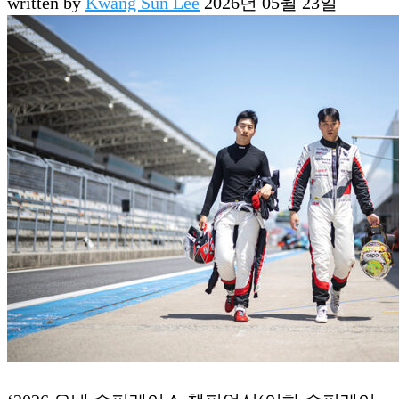
written by
Kwang Sun Lee
2026년 05월 23일