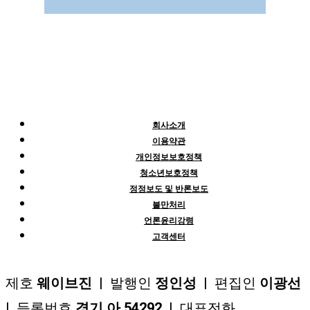
회사소개
이용약관
개인정보보호정책
청소년보호정책
정정보도 및 반론보도
불만처리
언론윤리강령
고객센터
제호
웨이브진
| 발행인
정인성
| 편집인
이광선
| 등록번호
경기 아 54292
| 대표전화