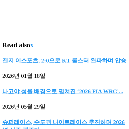
Read also
x
젠지 이스포츠, 2:0으로 KT 롤스터 완파하며 압승
2026년 01월 18일
나고야 성을 배경으로 펼쳐진 ‘2026 FIA WRC’...
2026년 05월 29일
슈퍼레이스, 수도권 나이트레이스 추진하며 2026