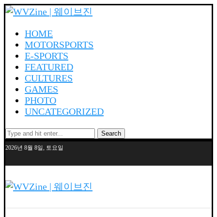
HOME
MOTORSPORTS
E-SPORTS
FEATURED
CULTURES
GAMES
PHOTO
UNCATEGORIZED
Search
2026년 8월 8일, 토요일