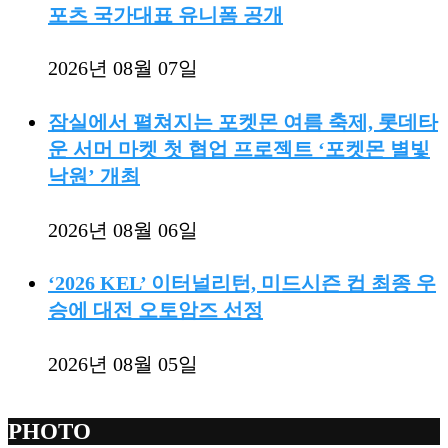
포츠 국가대표 유니폼 공개
2026년 08월 07일
잠실에서 펼쳐지는 포켓몬 여름 축제, 롯데타
운 서머 마켓 첫 협업 프로젝트 ‘포켓몬 별빛
낙원’ 개최
2026년 08월 06일
‘2026 KEL’ 이터널리턴, 미드시즌 컵 최종 우
승에 대전 오토암즈 선정
2026년 08월 05일
PHOTO