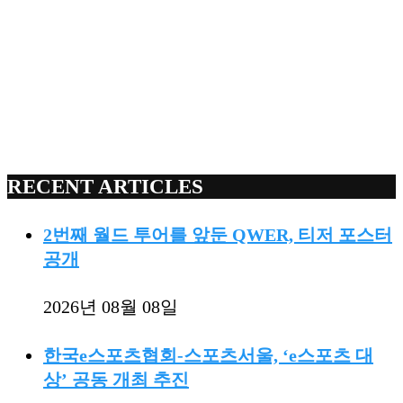
RECENT ARTICLES
2번째 월드 투어를 앞둔 QWER, 티저 포스터
공개
2026년 08월 08일
한국e스포츠협회-스포츠서울, ‘e스포츠 대
상’ 공동 개최 추진