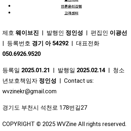
언론윤리강령
고객센터
제호
웨이브진
| 발행인
정인성
| 편집인
이광선
| 등록번호
경기 아 54292
| 대표전화
050.6926.9520
등록일
2025.01.21
| 발행일
2025.02.14
| 청소
년보호책임자
정인성
| Contact us:
wvzinekr@gmail.com
경기도 부천시 석천로 178번길27
COPYRIGHT © 2025 WVZine All rights reserved.