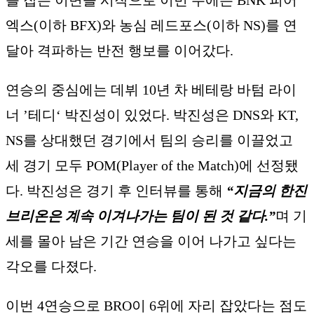
를 잡는 이변을 시작으로 이번 주에는 BNK 피어
엑스(이하 BFX)와 농심 레드포스(이하 NS)를 연
달아 격파하는 반전 행보를 이어갔다.
연승의 중심에는 데뷔 10년 차 베테랑 바텀 라이
너 ’테디‘ 박진성이 있었다. 박진성은 DNS와 KT,
NS를 상대했던 경기에서 팀의 승리를 이끌었고
세 경기 모두 POM(Player of the Match)에 선정됐
다. 박진성은 경기 후 인터뷰를 통해
“지금의 한진
브리온은 계속 이겨나가는 팀이 된 것 같다.”
며 기
세를 몰아 남은 기간 연승을 이어 나가고 싶다는
각오를 다졌다.
이번 4연승으로 BRO이 6위에 자리 잡았다는 점도