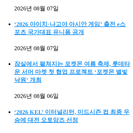
2026년 08월 07일
‘2026 아이치·나고야 아시안 게임’ 출전 e스
포츠 국가대표 유니폼 공개
2026년 08월 07일
잠실에서 펼쳐지는 포켓몬 여름 축제, 롯데타
운 서머 마켓 첫 협업 프로젝트 ‘포켓몬 별빛
낙원’ 개최
2026년 08월 06일
‘2026 KEL’ 이터널리턴, 미드시즌 컵 최종 우
승에 대전 오토암즈 선정