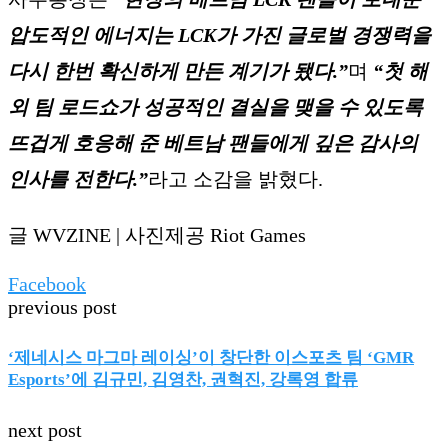
압도적인 에너지는 LCK가 가진 글로벌 경쟁력을
다시 한번 확신하게 만든 계기가 됐다.”
며
“첫 해
외 팀 로드쇼가 성공적인 결실을 맺을 수 있도록
뜨겁게 호응해 준 베트남 팬들에게 깊은 감사의
인사를 전한다.”
라고 소감을 밝혔다.
글 WVZINE | 사진제공 Riot Games
Facebook
previous post
‘제네시스 마그마 레이싱’이 창단한 이스포츠 팀 ‘GMR
Esports’에 김규민, 김영찬, 권혁진, 강록영 합류
next post