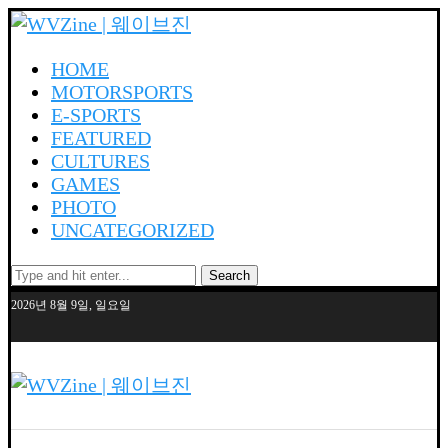
HOME
MOTORSPORTS
E-SPORTS
FEATURED
CULTURES
GAMES
PHOTO
UNCATEGORIZED
Search
2026년 8월 9일, 일요일