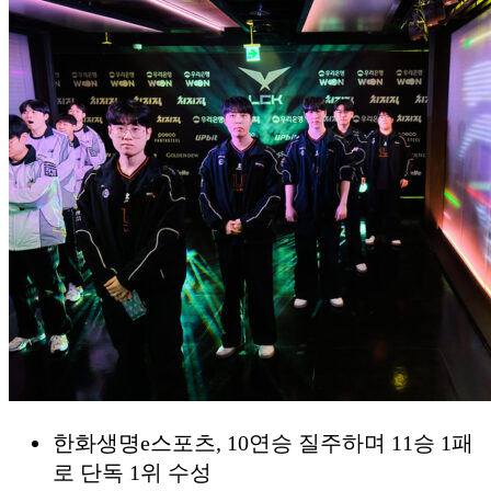
한화생명e스포츠, 10연승 질주하며 11승 1패
로 단독 1위 수성