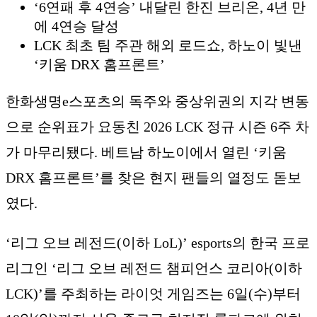
‘6연패 후 4연승’ 내달린 한진 브리온, 4년 만
에 4연승 달성
LCK 최초 팀 주관 해외 로드쇼, 하노이 빛낸
‘키움 DRX 홈프론트’
한화생명e스포츠의 독주와 중상위권의 지각 변동
으로 순위표가 요동친 2026 LCK 정규 시즌 6주 차
가 마무리됐다. 베트남 하노이에서 열린 ‘키움
DRX 홈프론트’를 찾은 현지 팬들의 열정도 돋보
였다.
‘리그 오브 레전드(이하 LoL)’ esports의 한국 프로
리그인 ‘리그 오브 레전드 챔피언스 코리아(이하
LCK)’를 주최하는 라이엇 게임즈는 6일(수)부터