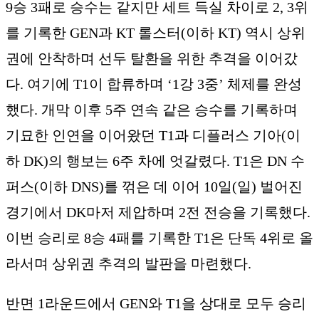
9승 3패로 승수는 같지만 세트 득실 차이로 2, 3위
를 기록한 GEN과 KT 롤스터(이하 KT) 역시 상위
권에 안착하며 선두 탈환을 위한 추격을 이어갔
다. 여기에 T1이 합류하며 ‘1강 3중’ 체제를 완성
했다. 개막 이후 5주 연속 같은 승수를 기록하며
기묘한 인연을 이어왔던 T1과 디플러스 기아(이
하 DK)의 행보는 6주 차에 엇갈렸다. T1은 DN 수
퍼스(이하 DNS)를 꺾은 데 이어 10일(일) 벌어진
경기에서 DK마저 제압하며 2전 전승을 기록했다.
이번 승리로 8승 4패를 기록한 T1은 단독 4위로 올
라서며 상위권 추격의 발판을 마련했다.
반면 1라운드에서 GEN와 T1을 상대로 모두 승리