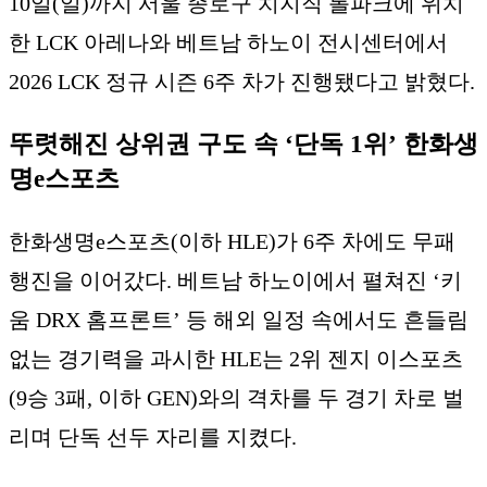
10일(일)까지 서울 종로구 치지직 롤파크에 위치
한 LCK 아레나와 베트남 하노이 전시센터에서
2026 LCK 정규 시즌 6주 차가 진행됐다고 밝혔다.
뚜렷해진 상위권 구도 속 ‘단독 1위’ 한화생
명e스포츠
한화생명e스포츠(이하 HLE)가 6주 차에도 무패
행진을 이어갔다. 베트남 하노이에서 펼쳐진 ‘키
움 DRX 홈프론트’ 등 해외 일정 속에서도 흔들림
없는 경기력을 과시한 HLE는 2위 젠지 이스포츠
(9승 3패, 이하 GEN)와의 격차를 두 경기 차로 벌
리며 단독 선두 자리를 지켰다.