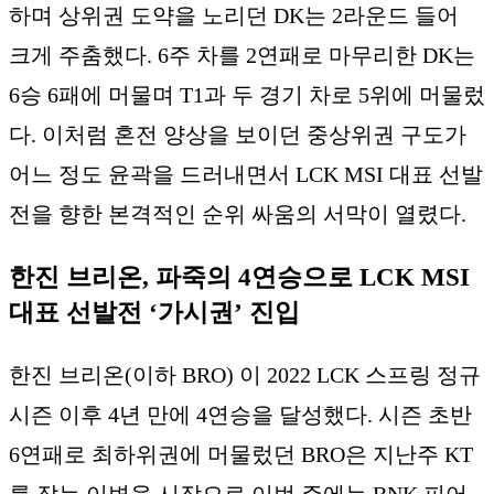
하며 상위권 도약을 노리던 DK는 2라운드 들어
크게 주춤했다. 6주 차를 2연패로 마무리한 DK는
6승 6패에 머물며 T1과 두 경기 차로 5위에 머물렀
다. 이처럼 혼전 양상을 보이던 중상위권 구도가
어느 정도 윤곽을 드러내면서 LCK MSI 대표 선발
전을 향한 본격적인 순위 싸움의 서막이 열렸다.
한진 브리온, 파죽의 4연승으로 LCK MSI
대표 선발전 ‘가시권’ 진입
한진 브리온(이하 BRO) 이 2022 LCK 스프링 정규
시즌 이후 4년 만에 4연승을 달성했다. 시즌 초반
6연패로 최하위권에 머물렀던 BRO은 지난주 KT