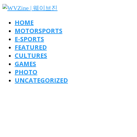
HOME
MOTORSPORTS
E-SPORTS
FEATURED
CULTURES
GAMES
PHOTO
UNCATEGORIZED