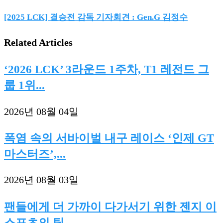
[2025 LCK] 결승전 감독 기자회견 : Gen.G 김정수
Related Articles
‘2026 LCK’ 3라운드 1주차, T1 레전드 그
룹 1위...
2026년 08월 04일
폭염 속의 서바이벌 내구 레이스 ‘인제 GT
마스터즈’,...
2026년 08월 03일
팬들에게 더 가까이 다가서기 위한 젠지 이
스포츠의 팀...