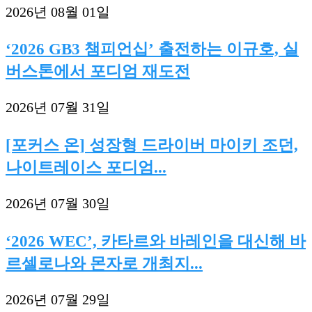
2026년 08월 01일
‘2026 GB3 챔피언십’ 출전하는 이규호, 실
버스톤에서 포디엄 재도전
2026년 07월 31일
[포커스 온] 성장형 드라이버 마이키 조던,
나이트레이스 포디엄...
2026년 07월 30일
‘2026 WEC’, 카타르와 바레인을 대신해 바
르셀로나와 몬자로 개최지...
2026년 07월 29일