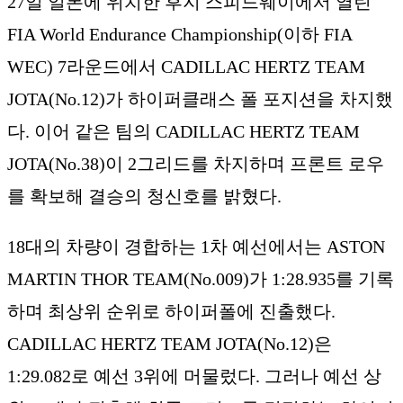
27일 일본에 위치한 후지 스피드웨이에서 열린
FIA World Endurance Championship(이하 FIA
WEC) 7라운드에서 CADILLAC HERTZ TEAM
JOTA(No.12)가 하이퍼클래스 폴 포지션을 차지했
다. 이어 같은 팀의 CADILLAC HERTZ TEAM
JOTA(No.38)이 2그리드를 차지하며 프론트 로우
를 확보해 결승의 청신호를 밝혔다.
18대의 차량이 경합하는 1차 예선에서는 ASTON
MARTIN THOR TEAM(No.009)가 1:28.935를 기록
하며 최상위 순위로 하이퍼폴에 진출했다.
CADILLAC HERTZ TEAM JOTA(No.12)은
1:29.082로 예선 3위에 머물렀다. 그러나 예선 상