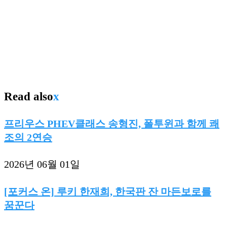
Read also
x
프리우스 PHEV클래스 송형진, 폴투윈과 함께 쾌
조의 2연승
2026년 06월 01일
[포커스 온] 루키 한재희, 한국판 잔 마든보로를
꿈꾼다