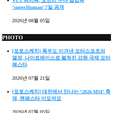
VCT 퍼시픽, 오드리 누나 협업곡
‘superHuman’ 7일 공개
2026년 08월 05일
PHOTO
[포토스케치] 폭우도 이겨낸 모터스포츠의
열정, 나이트레이스로 펼쳐진 강원 국제 모터
페스타
2026년 07월 21일
[포토스케치] 대전에서 만나는 ‘2026 MSI’ 축
제, 팬페스타 이모저모
2026년 07월 05일