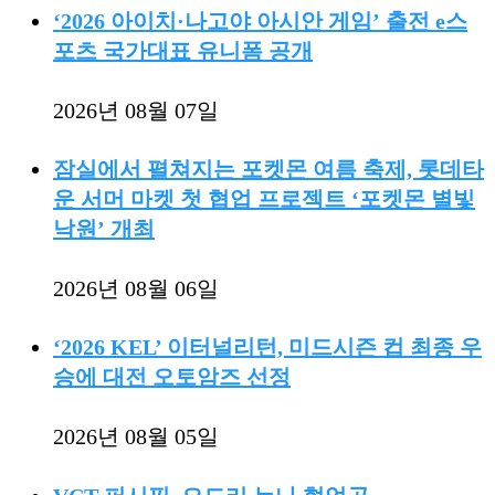
‘2026 아이치·나고야 아시안 게임’ 출전 e스
포츠 국가대표 유니폼 공개
2026년 08월 07일
잠실에서 펼쳐지는 포켓몬 여름 축제, 롯데타
운 서머 마켓 첫 협업 프로젝트 ‘포켓몬 별빛
낙원’ 개최
2026년 08월 06일
‘2026 KEL’ 이터널리턴, 미드시즌 컵 최종 우
승에 대전 오토암즈 선정
2026년 08월 05일