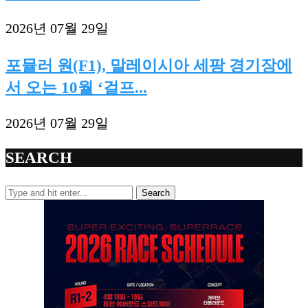
2026년 07월 29일
포뮬러 원(F1), 말레이시아 세팡 경기장에
서 오는 10월 ‘걸프...
2026년 07월 29일
SEARCH
Search