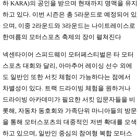
하 KARA)의 공인을 받으며 현재까지 명맥을 유지
하고 있다. 이번 시즌은 총 5라운드로 예정되어 있
으며, 이중 2라운드와 3라운드는 나이트레이스로
한여름의 모터스포츠 축제의 장이 펼쳐진다
넥센타이어 스피드웨이 모터페스티벌은 타 모터
스포츠 대회와 달리, 아마추어 레이싱 선수 외에
도 일반인 또한 서킷 체험이 가능하다는 점에서
차별성이 있다. 트랙 드라이빙 체험을 원하거나
드라이빙 아카데미가 필요한 서킷 입문자들을 비
롯해, 자동차 동호회와 가족단위 마니아들의 방문
을 통해 모터스포츠의 대중적인 저변 확대를 모색
하고 있으며, 일반인 중심의 참여형 복합 모터스