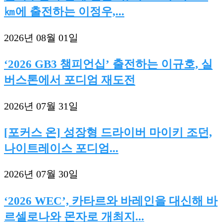
㎞에 출전하는 이정우,...
2026년 08월 01일
‘2026 GB3 챔피언십’ 출전하는 이규호, 실
버스톤에서 포디엄 재도전
2026년 07월 31일
[포커스 온] 성장형 드라이버 마이키 조던,
나이트레이스 포디엄...
2026년 07월 30일
‘2026 WEC’, 카타르와 바레인을 대신해 바
르셀로나와 몬자로 개최지...