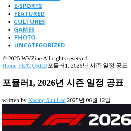
E-SPORTS
FEATURED
CULTURES
GAMES
PHOTO
UNCATEGORIZED
© 2025 WVZine All rights reserved.
Home
FEATURED
포뮬러1, 2026년 시즌 일정 공표
포뮬러1, 2026년 시즌 일정 공표
written by
Kwang Sun Lee
2025년 06월 12일