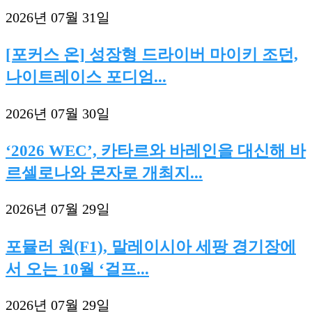
2026년 07월 31일
[포커스 온] 성장형 드라이버 마이키 조던,
나이트레이스 포디엄...
2026년 07월 30일
‘2026 WEC’, 카타르와 바레인을 대신해 바
르셀로나와 몬자로 개최지...
2026년 07월 29일
포뮬러 원(F1), 말레이시아 세팡 경기장에
서 오는 10월 ‘걸프...
2026년 07월 29일