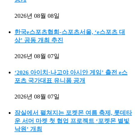
2026년 08월 08일
한국e스포츠협회-스포츠서울, ‘e스포츠 대
상’ 공동 개최 추진
2026년 08월 07일
‘2026 아이치·나고야 아시안 게임’ 출전 e스
포츠 국가대표 유니폼 공개
2026년 08월 07일
잠실에서 펼쳐지는 포켓몬 여름 축제, 롯데타
운 서머 마켓 첫 협업 프로젝트 ‘포켓몬 별빛
낙원’ 개최