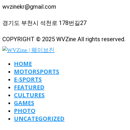
wvzinekr@gmail.com
경기도 부천시 석천로 178번길27
COPYRIGHT © 2025 WVZine All rights reserved.
HOME
MOTORSPORTS
E-SPORTS
FEATURED
CULTURES
GAMES
PHOTO
UNCATEGORIZED