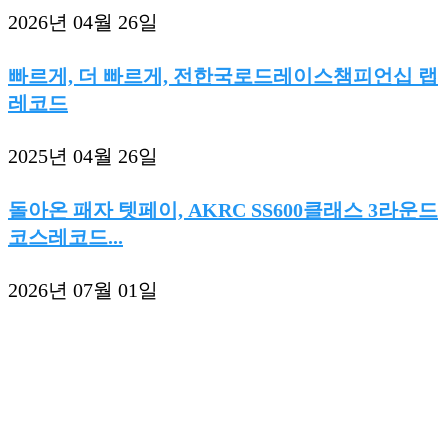
2026년 04월 26일
빠르게, 더 빠르게, 전한국로드레이스챔피언십 랩
레코드
2025년 04월 26일
돌아온 패자 텟페이, AKRC SS600클래스 3라운드
코스레코드...
2026년 07월 01일