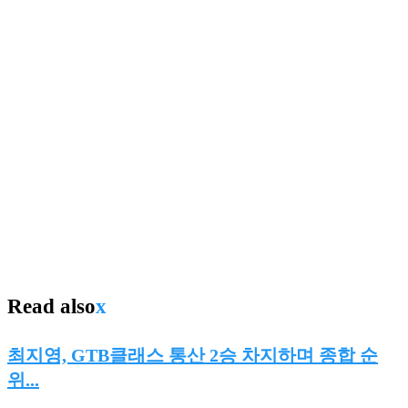
Read also
x
최지영, GTB클래스 통산 2승 차지하며 종합 순
위...