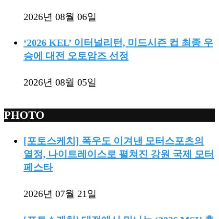
2026년 08월 06일
‘2026 KEL’ 이터널리턴, 미드시즌 컵 최종 우
승에 대전 오토암즈 선정
2026년 08월 05일
PHOTO
[포토스케치] 폭우도 이겨낸 모터스포츠의
열정, 나이트레이스로 펼쳐진 강원 국제 모터
페스타
2026년 07월 21일