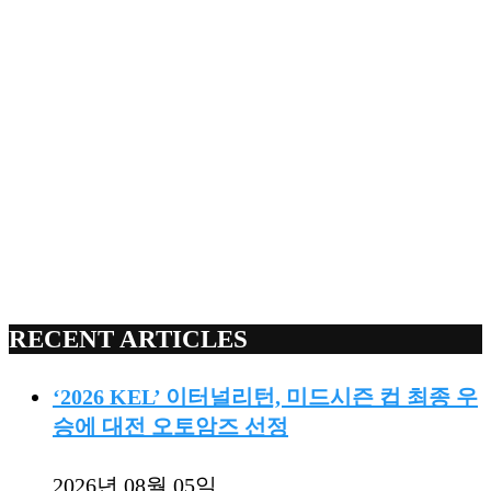
RECENT ARTICLES
‘2026 KEL’ 이터널리턴, 미드시즌 컵 최종 우
승에 대전 오토암즈 선정
2026년 08월 05일