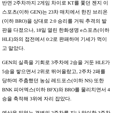
반면 2주차까지 2게임 차이로 KT를 쫓던 젠지 이
스포츠(이하 GEN)는 23차 매치에서 한진 브리온
(이하 BRO)을 상대로 2:0 승리를 거둬 추격의 발
판을 다졌으나, 18일 열린 한화생명 e스포츠(이하
HLE)와의 접전에서 0:2로 완패하며 기세가 꺽이
고 말았다.
GEN의 실족을 기회로 3주차에 2승을 거둔 HLE가
5승을 쌓으면서 2위로 뛰어올랐고, 2주차 2패를
당하며 주춤했던 농심 레드포스(이하 NS) 또한
BNK 피어엑스(이하 BFX)와 BRO를 물리치면서 4
승을 축적해 3위에 자리 잡았다.
예상을 뒤엎는 격변의 2주차를 지나 맞이한 3주차