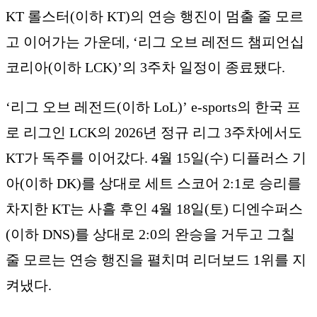
KT 롤스터(이하 KT)의 연승 행진이 멈출 줄 모르
고 이어가는 가운데, ‘리그 오브 레전드 챔피언십
코리아(이하 LCK)’의 3주차 일정이 종료됐다.
‘리그 오브 레전드(이하 LoL)’ e-sports의 한국 프
로 리그인 LCK의 2026년 정규 리그 3주차에서도
KT가 독주를 이어갔다. 4월 15일(수) 디플러스 기
아(이하 DK)를 상대로 세트 스코어 2:1로 승리를
차지한 KT는 사흘 후인 4월 18일(토) 디엔수퍼스
(이하 DNS)를 상대로 2:0의 완승을 거두고 그칠
줄 모르는 연승 행진을 펼치며 리더보드 1위를 지
켜냈다.