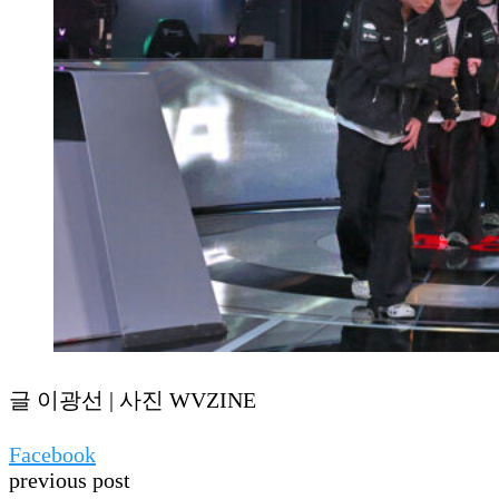
글 이광선 | 사진 WVZINE
Facebook
previous post