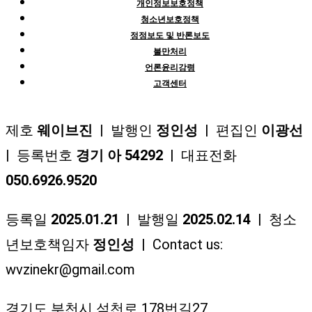
개인정보보호정책
청소년보호정책
정정보도 및 반론보도
불만처리
언론윤리강령
고객센터
제호
웨이브진
| 발행인
정인성
| 편집인
이광선
| 등록번호
경기 아 54292
| 대표전화
050.6926.9520
등록일
2025.01.21
| 발행일
2025.02.14
| 청소
년보호책임자
정인성
| Contact us:
wvzinekr@gmail.com
경기도 부천시 석천로 178번길27