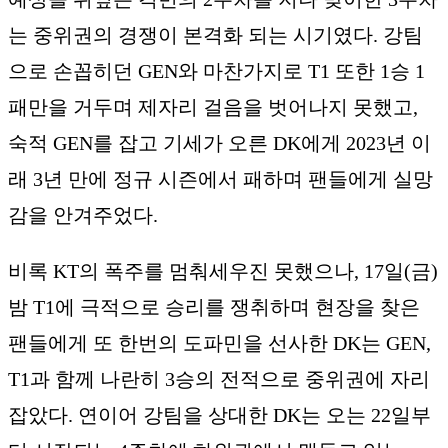
는 중위권의 경쟁이 본격화 되는 시기였다. 강팀
으로 손꼽히던 GEN와 마찬가지로 T1 또한 1승 1
패만을 거두며 제자리 걸음을 벗어나지 못했고,
숙적 GEN를 잡고 기세가 오른 DK에게 2023년 이
래 3년 만에 정규 시즌에서 패하며 팬들에게 실망
감을 안겨주었다.
비록 KT의 폭주를 멈춰세우진 못했으나, 17일(금)
밤 T1에 극적으로 승리를 쟁취하며 현장을 찾은
팬들에게 또 한번의 도파민을 선사한 DK는 GEN,
T1과 함께 나란히 3승의 전적으로 중위권에 자리
잡았다. 연이어 강팀을 상대한 DK는 오는 22일부