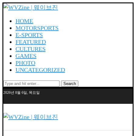
HOME
MOTORSPORTS
E-SPORTS
FEATURED
CULTURES
GAMES
PHOTO
UNCATEGORIZED
Search
2026년 8월 6일, 목요일