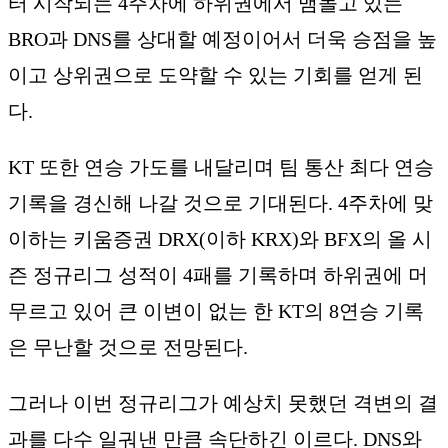
터 시작되는 4주차에 하위권에서 맴돌고 있는
BRO과 DNS를 상대할 예정이어서 더욱 승점을 높
이고 상위권으로 도약할 수 있는 기회를 얻게 된
다.
KT 또한 연승 가도를 내달리며 팀 통산 최다 연승
기록을 경신해 나갈 것으로 기대된다. 4주차에 맞
이하는 키움증권 DRX(이하 KRX)와 BFX의 올 시
즌 정규리그 성적이 4패를 기록하며 하위권에 머
무르고 있어 큰 이변이 없는 한 KT의 8연승 기록
은 무난할 것으로 전망된다.
그러나 이번 정규리그가 예상치 못했던 격변의 결
과를 다수 일궈낸 만큼 속단하긴 이르다. DNS와