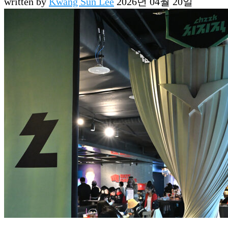
written by
Kwang Sun Lee
2026년 04월 20일