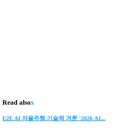
Read also
x
E2E AI 자율주행 기술력 겨룬 ‘2026 A1...