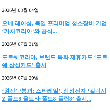
2026년 08월 04일
오네 레이싱, 독일 프리미엄 청소장비 기업
‘카처코리아’와 공식...
2026년 07월 31일
포르쉐코리아, 브랜드 특화 제휴카드 ‘포르
쉐 삼성카드’ 출시
2026년 07월 29일
‘원신’·‘붕괴: 스타레일’, 삼성전자 ‘갤럭시
Z 폴드8 울트라·폴드8·플립8’ 출시...