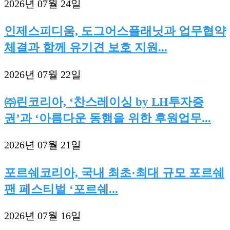
2026년 07월 24일
인제스피디움, 도그어스플래닛과 업무협약
체결과 함께 유기견 보호 지원...
2026년 07월 22일
㈜린코리아, ‘찬스레이싱 by LH투자증
권’과 ‘아름다운 동행을 위한 후원업무...
2026년 07월 21일
포르쉐코리아, 국내 최초·최대 규모 포르쉐
팬 페스티벌 ‘포르쉐...
2026년 07월 16일