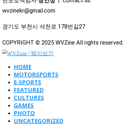
년보호책임자
정인성
| Contact us:
wvzinekr@gmail.com
경기도 부천시 석천로 178번길27
COPYRIGHT © 2025 WVZine All rights reserved.
HOME
MOTORSPORTS
E-SPORTS
FEATURED
CULTURES
GAMES
PHOTO
UNCATEGORIZED