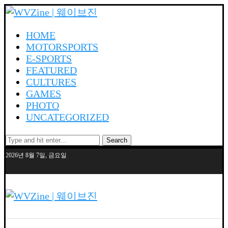
HOME
MOTORSPORTS
E-SPORTS
FEATURED
CULTURES
GAMES
PHOTO
UNCATEGORIZED
Search
2026년 8월 7일, 금요일