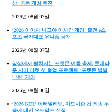
상’ 공동 개최 추진
2026년 08월 07일
‘2026 아이치·나고야 아시안 게임’ 출전 e스
포츠 국가대표 유니폼 공개
2026년 08월 07일
잠실에서 펼쳐지는 포켓몬 여름 축제, 롯데타
운 서머 마켓 첫 협업 프로젝트 ‘포켓몬 별빛
낙원’ 개최
2026년 08월 06일
‘2026 KEL’ 이터널리턴, 미드시즌 컵 최종 우
승에 대전 오토암즈 선정