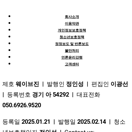
회사소개
이용약관
개인정보보호정책
청소년보호정책
정정보도 및 반론보도
불만처리
언론윤리강령
고객센터
제호
웨이브진
| 발행인
정인성
| 편집인
이광선
| 등록번호
경기 아 54292
| 대표전화
050.6926.9520
등록일
2025.01.21
| 발행일
2025.02.14
| 청소