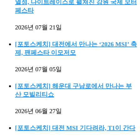
열정, 나이트레이스로 펼쳐진 강원 국제 모터
페스타
2026년 07월 21일
[포토스케치] 대전에서 만나는 ‘2026 MSI’ 축
제, 팬페스타 이모저모
2026년 07월 05일
[포토스케치] 해운대 구남로에서 만나는 부
산 모빌리티쇼
2026년 06월 27일
[포토스케치] 대전 MSI 기다려라, T1이 간다