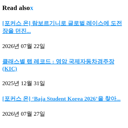
Read also
x
[포커스 온] 람보르기니로 글로벌 레이스에 도전
장을 던진...
2026년 07월 22일
클래스별 랩 레코드 : 영암 국제자동차경주장
(KIC)
2025년 12월 31일
[포커스 온] ‘Baja Student Korea 2026’을 찾아...
2026년 07월 27일