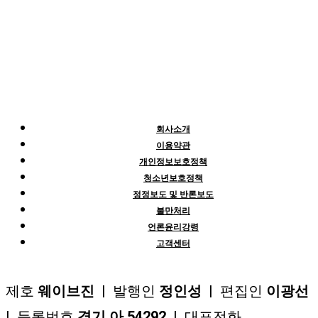
회사소개
이용약관
개인정보보호정책
청소년보호정책
정정보도 및 반론보도
불만처리
언론윤리강령
고객센터
제호
웨이브진
| 발행인
정인성
| 편집인
이광선
| 등록번호
경기 아 54292
| 대표전화