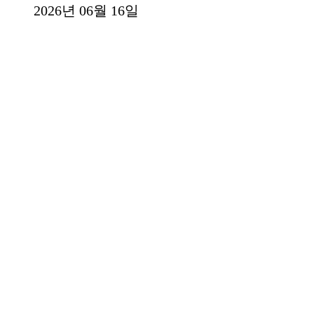
2026년 06월 16일