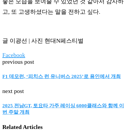
좋은 모습을 보여줄 수 있었던 것 같아서 감사하
고, 또 고생하셨다는 말을 전하고 싶다.
글 이광선 | 사진 현대N페스티벌
Facebook
previous post
F1 데모런, ‘피치스 런 유니버스 2025’로 용인에서 개최
next post
2025 전남GT, 토요타 가주 레이싱 6000클래스와 함께 이
번 주말 개최
Related Articles