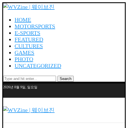
HOME
MOTORSPORTS
E-SPORTS
FEATURED
CULTURES
GAMES
PHOTO
UNCATEGORIZED
Search
2026년 8월 9일, 일요일