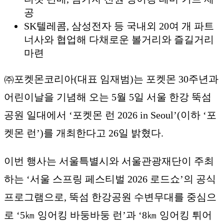
공
SK텔레콤, 삼성전자 등 국내외 20여 개 파트
너사와 협업해 다채로운 볼거리와 즐길거리
마련
㈜포켓몬코리아(대표 임재범)는 포켓몬 30주년과
어린이날을 기념해 오는 5월 5일 서울 한강 뚝섬
공원 일대에서 ‘포켓몬 런 2026 in Seoul’(이하 ‘포
켓몬 런’)를 개최한다고 26일 밝혔다.
이번 행사는 서울특별시와 서울관광재단이 주최
하는 ‘서울 스프링 페스티벌 2026 로드쇼’의 공식
프로그램으로, 뚝섬 한강공원 수변무대를 중심으
로 ‘5㎞ 잉어킹 바둥바둥 런’과 ‘8㎞ 잉어킹 튀어