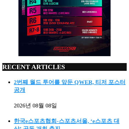
RECENT ARTICLES
2번째 월드 투어를 앞둔 QWER, 티저 포스터
공개
2026년 08월 08일
한국e스포츠협회-스포츠서울, ‘e스포츠 대
상’ 공동 개최 추진