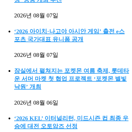
2026년 08월 07일
‘2026 아이치·나고야 아시안 게임’ 출전 e스
포츠 국가대표 유니폼 공개
2026년 08월 07일
잠실에서 펼쳐지는 포켓몬 여름 축제, 롯데타
운 서머 마켓 첫 협업 프로젝트 ‘포켓몬 별빛
낙원’ 개최
2026년 08월 06일
‘2026 KEL’ 이터널리턴, 미드시즌 컵 최종 우
승에 대전 오토암즈 선정