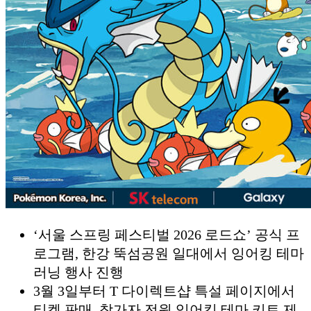
‘서울 스프링 페스티벌 2026 로드쇼’ 공식 프
로그램, 한강 뚝섬공원 일대에서 잉어킹 테마
러닝 행사 진행
3월 3일부터 T 다이렉트샵 특설 페이지에서
티켓 판매, 참가자 전원 잉어킹 테마 키트 제