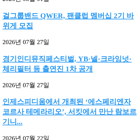
걸그룹밴드 QWER, 팬클럽 멤버십 2기 바
위게 모집
2026년 07월 27일
경기인디뮤직페스티벌, YB·넬·크라잉넛·
체리필터 등 출연진 1차 공개
2026년 07월 27일
인제스피디움에서 개최된 ‘에스페리엔자
코르사 테메라리오’, 서킷에서 만난 람보르
기니...
2026년 07월 22일