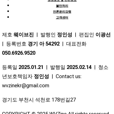
정정보도 및 반론보도
불만처리
언론윤리강령
고객센터
제호
웨이브진
| 발행인
정인성
| 편집인
이광선
| 등록번호
경기 아 54292
| 대표전화
050.6926.9520
등록일
2025.01.21
| 발행일
2025.02.14
| 청소
년보호책임자
정인성
| Contact us:
wvzinekr@gmail.com
경기도 부천시 석천로 178번길27