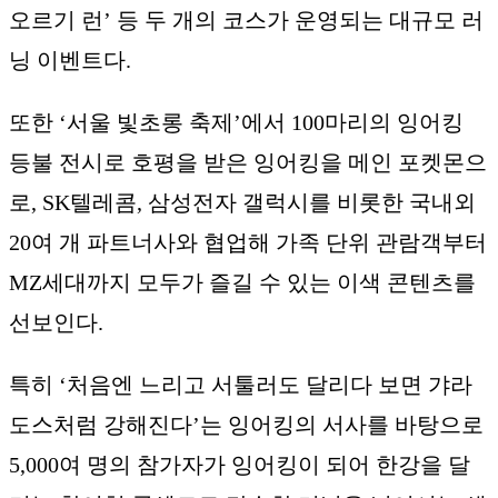
오르기 런’ 등 두 개의 코스가 운영되는 대규모 러
닝 이벤트다.
또한 ‘서울 빛초롱 축제’에서 100마리의 잉어킹
등불 전시로 호평을 받은 잉어킹을 메인 포켓몬으
로, SK텔레콤, 삼성전자 갤럭시를 비롯한 국내외
20여 개 파트너사와 협업해 가족 단위 관람객부터
MZ세대까지 모두가 즐길 수 있는 이색 콘텐츠를
선보인다.
특히 ‘처음엔 느리고 서툴러도 달리다 보면 갸라
도스처럼 강해진다’는 잉어킹의 서사를 바탕으로
5,000여 명의 참가자가 잉어킹이 되어 한강을 달