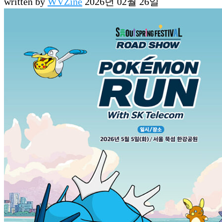
written by
WVZine
2026년 02월 26일