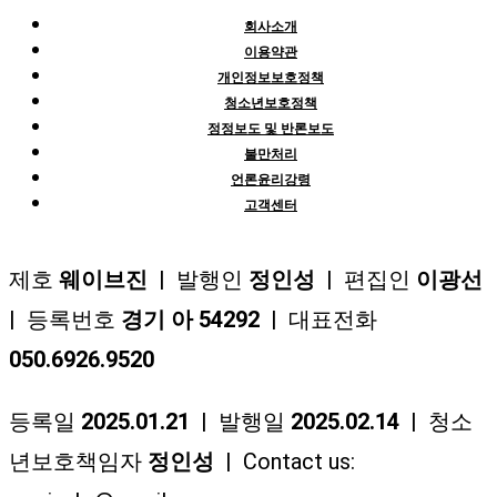
회사소개
이용약관
개인정보보호정책
청소년보호정책
정정보도 및 반론보도
불만처리
언론윤리강령
고객센터
제호
웨이브진
| 발행인
정인성
| 편집인
이광선
| 등록번호
경기 아 54292
| 대표전화
050.6926.9520
등록일
2025.01.21
| 발행일
2025.02.14
| 청소
년보호책임자
정인성
| Contact us: