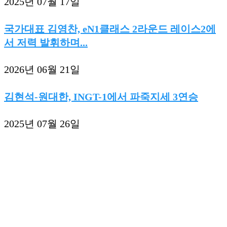
2025년 07월 17일
국가대표 김영찬, eN1클래스 2라운드 레이스2에
서 저력 발휘하며...
2026년 06월 21일
김현석-원대한, INGT-1에서 파죽지세 3연승
2025년 07월 26일