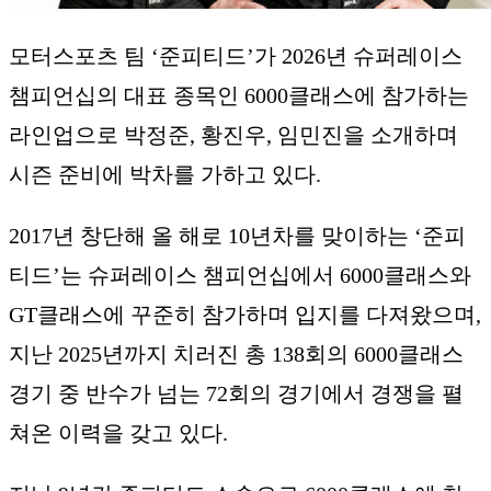
모터스포츠 팀 ‘준피티드’가 2026년 슈퍼레이스
챔피언십의 대표 종목인 6000클래스에 참가하는
라인업으로 박정준, 황진우, 임민진을 소개하며
시즌 준비에 박차를 가하고 있다.
2017년 창단해 올 해로 10년차를 맞이하는 ‘준피
티드’는 슈퍼레이스 챔피언십에서 6000클래스와
GT클래스에 꾸준히 참가하며 입지를 다져왔으며,
지난 2025년까지 치러진 총 138회의 6000클래스
경기 중 반수가 넘는 72회의 경기에서 경쟁을 펼
쳐온 이력을 갖고 있다.