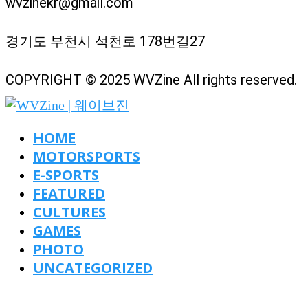
wvzinekr@gmail.com
경기도 부천시 석천로 178번길27
COPYRIGHT © 2025 WVZine All rights reserved.
HOME
MOTORSPORTS
E-SPORTS
FEATURED
CULTURES
GAMES
PHOTO
UNCATEGORIZED