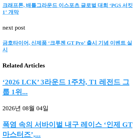
크래프톤, 배틀그라운드 이스포츠 글로벌 대회 ‘PGS 서킷
1’ 개막
next post
금호타이어, 신제품 ‘크루젠 GT Pro’ 출시 기념 이벤트 실
시
Related Articles
‘2026 LCK’ 3라운드 1주차, T1 레전드 그
룹 1위...
2026년 08월 04일
폭염 속의 서바이벌 내구 레이스 ‘인제 GT
마스터즈’,...