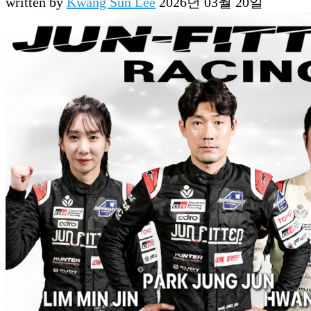
written by
Kwang Sun Lee
2026년 03월 20일