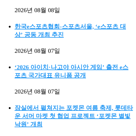
2026년 08월 08일
한국e스포츠협회-스포츠서울, ‘e스포츠 대
상’ 공동 개최 추진
2026년 08월 07일
‘2026 아이치·나고야 아시안 게임’ 출전 e스
포츠 국가대표 유니폼 공개
2026년 08월 07일
잠실에서 펼쳐지는 포켓몬 여름 축제, 롯데타
운 서머 마켓 첫 협업 프로젝트 ‘포켓몬 별빛
낙원’ 개최