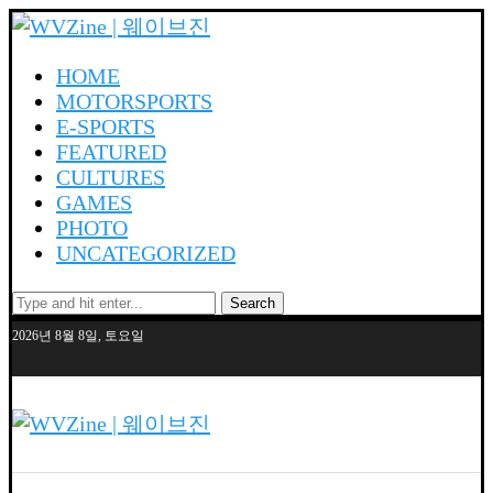
HOME
MOTORSPORTS
E-SPORTS
FEATURED
CULTURES
GAMES
PHOTO
UNCATEGORIZED
Search
2026년 8월 8일, 토요일