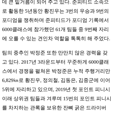
데 큰 밑거름이 되어 주고 있다. 준피티드 소속으
로 활동한 5년동안 황진우는 3번의 우승과 9번의
포디엄을 쟁취하며 준피티드가 포디엄 기록에서
6000클래스에 참가했던 61개 팀들 중 9번째 자리
에 오를 수 있는 견인차 역할을 톡톡히 해 주었다.
팀의 중추인 박정준 또한 만만치 않은 경력을 갖
고 있다. 2017년 3라운드부터 꾸준하게 6000클래
스에서 경쟁을 펼쳐온 박정준은 누적 주행거리만
6,829㎞로 황진우, 정의철, 김동은, 김중군에 이어
5위에 자리하고 있으며, 2019년 첫 포인트 피니시
이래 상위권 팀들과 겨루며 15번의 포인트 피니시
를 차지하는 관록을 보유한 잔뼈 굵은 드라이버