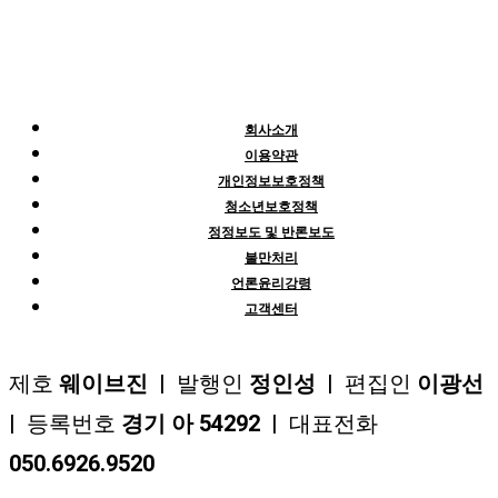
회사소개
이용약관
개인정보보호정책
청소년보호정책
정정보도 및 반론보도
불만처리
언론윤리강령
고객센터
제호
웨이브진
| 발행인
정인성
| 편집인
이광선
| 등록번호
경기 아 54292
| 대표전화
050.6926.9520