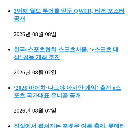
2번째 월드 투어를 앞둔 QWER, 티저 포스터
공개
2026년 08월 08일
한국e스포츠협회-스포츠서울, ‘e스포츠 대
상’ 공동 개최 추진
2026년 08월 07일
‘2026 아이치·나고야 아시안 게임’ 출전 e스
포츠 국가대표 유니폼 공개
2026년 08월 07일
잠실에서 펼쳐지는 포켓몬 여름 축제, 롯데타