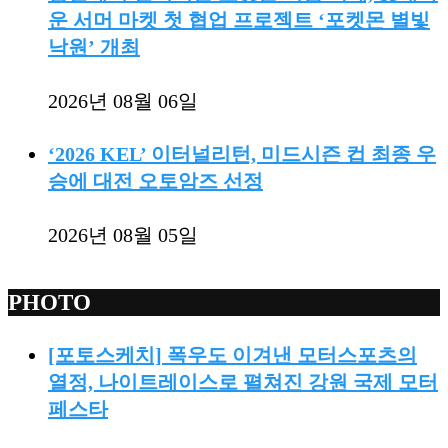
운 서머 마켓 첫 협업 프로젝트 ‘포켓몬 별빛
낙원’ 개최
2026년 08월 06일
‘2026 KEL’ 이터널리턴, 미드시즌 컵 최종 우
승에 대전 오토암즈 선정
2026년 08월 05일
PHOTO
[포토스케치] 폭우도 이겨낸 모터스포츠의
열정, 나이트레이스로 펼쳐진 강원 국제 모터
페스타