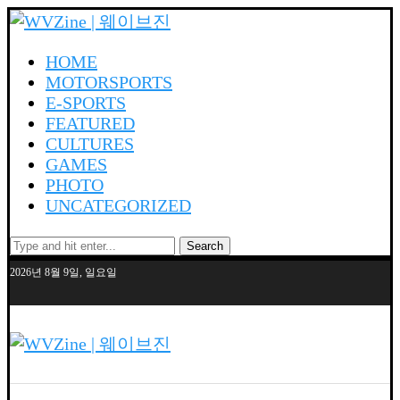
HOME
MOTORSPORTS
E-SPORTS
FEATURED
CULTURES
GAMES
PHOTO
UNCATEGORIZED
Search
2026년 8월 9일, 일요일