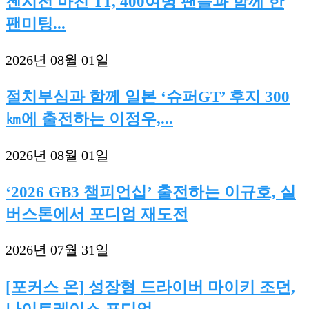
젠지전 마친 T1, 400여명 팬들과 함께 한
팬미팅...
2026년 08월 01일
절치부심과 함께 일본 ‘슈퍼GT’ 후지 300
㎞에 출전하는 이정우,...
2026년 08월 01일
‘2026 GB3 챔피언십’ 출전하는 이규호, 실
버스톤에서 포디엄 재도전
2026년 07월 31일
[포커스 온] 성장형 드라이버 마이키 조던,
나이트레이스 포디엄...