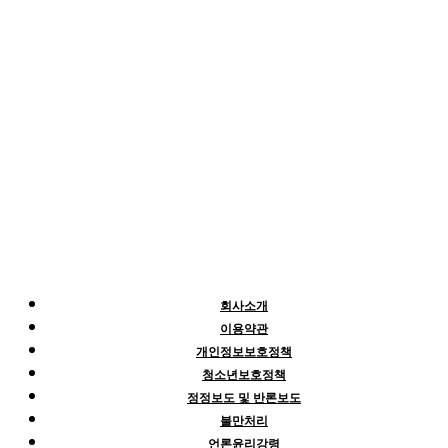
회사소개
이용약관
개인정보보호정책
청소년보호정책
정정보도 및 반론보도
불만처리
언론윤리강령