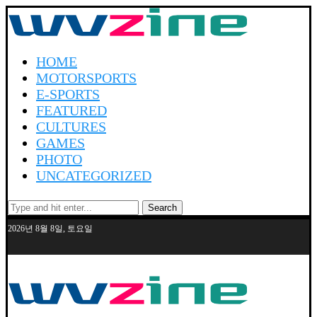
HOME
MOTORSPORTS
E-SPORTS
FEATURED
CULTURES
GAMES
PHOTO
UNCATEGORIZED
Search
2026년 8월 8일, 토요일