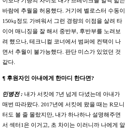
이보다 기량의 차이로 내가 브레이크를 일찍 밟는
바람에 추월을 허용했다. 거기에 벨로스터 수동이
150㎏정도 가벼워서 그런 경량의 이점을 살려 타
이어 매니징을 잘 해서 중반부, 후반부를 노려보
려 했으나, 테크니컬 코너에서 범퍼에 컨택이 나
면서 추월이 불가능했다. 판단 미스가 있었던 것
같다.
¶ 후원자인 아내에게 한마디 한다면?
민병전 :
내가 서킷에 7년 넘게 다녔는데 아내가
매번 따라왔다. 2017년에 서킷에 왔을 때는 R모니
터도 볼 줄 몰랐지만, 내가 하나하나 설명해주면
서 섹터1은 이거고, 초 차이는 이러니까 나에게 알