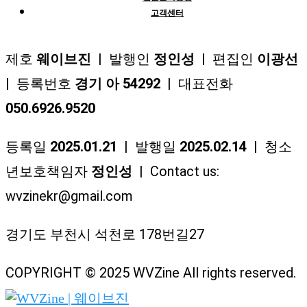
고객센터
제호
웨이브진
| 발행인
정인성
| 편집인
이광선
| 등록번호
경기 아 54292
| 대표전화
050.6926.9520
등록일
2025.01.21
| 발행일
2025.02.14
| 청소
년보호책임자
정인성
| Contact us:
wvzinekr@gmail.com
경기도 부천시 석천로 178번길27
COPYRIGHT © 2025 WVZine All rights reserved.