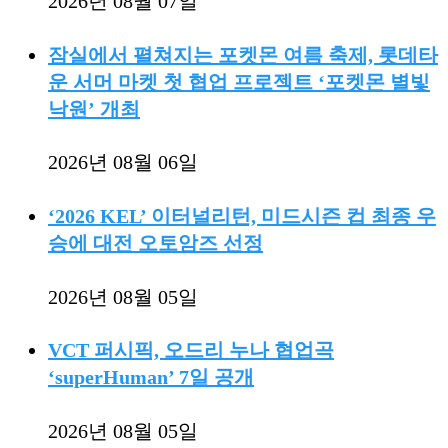
2026년 08월 07일
잠실에서 펼쳐지는 포켓몬 여름 축제, 롯데타
운 서머 마켓 첫 협업 프로젝트 ‘포켓몬 별빛
낙원’ 개최
2026년 08월 06일
‘2026 KEL’ 이터널리턴, 미드시즌 컵 최종 우
승에 대전 오토암즈 선정
2026년 08월 05일
VCT 퍼시픽, 오드리 누나 협업곡
‘superHuman’ 7일 공개
2026년 08월 05일