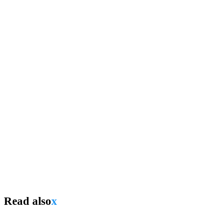
Read also
x