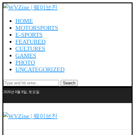
HOME
MOTORSPORTS
E-SPORTS
FEATURED
CULTURES
GAMES
PHOTO
UNCATEGORIZED
Search
2026년 8월 8일, 토요일