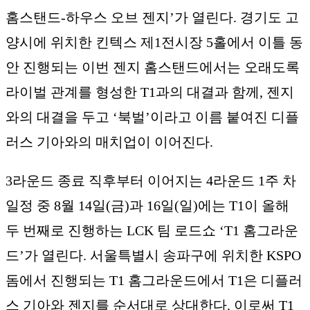
홈스탠드-하우스 오브 젠지’가 열린다. 경기도 고
양시에 위치한 킨텍스 제1전시장 5홀에서 이틀 동
안 진행되는 이번 젠지 홈스탠드에서는 오래도록
라이벌 관계를 형성한 T1과의 대결과 함께, 젠지
와의 대결을 두고 ‘북벌’이라고 이름 붙여진 디플
러스 기아와의 매치업이 이어진다.
3라운드 종료 직후부터 이어지는 4라운드 1주 차
일정 중 8월 14일(금)과 16일(일)에는 T1이 올해
두 번째로 진행하는 LCK 팀 로드쇼 ‘T1 홈그라운
드’가 열린다. 서울특별시 송파구에 위치한 KSPO
돔에서 진행되는 T1 홈그라운드에서 T1은 디플러
스 기아와 젠지를 순서대로 상대한다. 이로써 T1