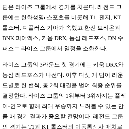
팀은 라이즈 그룹에서 경기를 치른다. 레전드 그
룹에는 한화생명e스포츠를 비롯해 T1, 젠지, KT
롤스터, 디플러스 기아가 속했고 한진 브리온과
BNK 피어엑스, 키움 DRX, 농심 레드포스, DN 수
퍼스는 라이즈 그룹에서 일정을 소화한다.
라이즈 그룹의 3라운드 첫 경기에는 키움 DRX와
농심 레드포스가 나선다. 이후 다섯 개 팀이 라운
드별로 한 번씩, 총 2회 대결을 벌여 최종 순위를
결정한다. 라이즈 그룹의 1위부터 3위까지는 플레
이-인으로 향해 최대 우승까지 노려볼 수 있는 만
큼 매 경기 결과가 중요할 전망이다. 레전드 그룹
의 경기는 T1과 KT 롤스터의 이동통신사 매치로