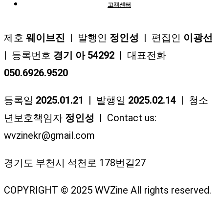
고객센터
제호
웨이브진
| 발행인
정인성
| 편집인
이광선
| 등록번호
경기 아 54292
| 대표전화
050.6926.9520
등록일
2025.01.21
| 발행일
2025.02.14
| 청소
년보호책임자
정인성
| Contact us:
wvzinekr@gmail.com
경기도 부천시 석천로 178번길27
COPYRIGHT © 2025 WVZine All rights reserved.