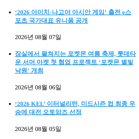
‘2026 아이치·나고야 아시안 게임’ 출전 e스
포츠 국가대표 유니폼 공개
2026년 08월 07일
잠실에서 펼쳐지는 포켓몬 여름 축제, 롯데타
운 서머 마켓 첫 협업 프로젝트 ‘포켓몬 별빛
낙원’ 개최
2026년 08월 06일
‘2026 KEL’ 이터널리턴, 미드시즌 컵 최종 우
승에 대전 오토암즈 선정
2026년 08월 05일