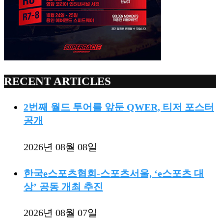
RECENT ARTICLES
2번째 월드 투어를 앞둔 QWER, 티저 포스터
공개
2026년 08월 08일
한국e스포츠협회-스포츠서울, ‘e스포츠 대
상’ 공동 개최 추진
2026년 08월 07일