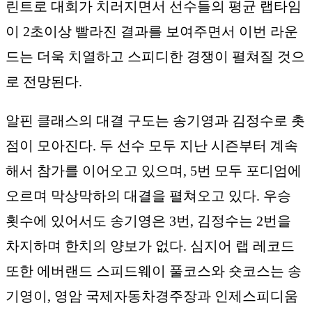
린트로 대회가 치러지면서 선수들의 평균 랩타임
이 2초이상 빨라진 결과를 보여주면서 이번 라운
드는 더욱 치열하고 스피디한 경쟁이 펼쳐질 것으
로 전망된다.
알핀 클래스의 대결 구도는 송기영과 김정수로 촛
점이 모아진다. 두 선수 모두 지난 시즌부터 계속
해서 참가를 이어오고 있으며, 5번 모두 포디엄에
오르며 막상막하의 대결을 펼쳐오고 있다. 우승
횟수에 있어서도 송기영은 3번, 김정수는 2번을
차지하며 한치의 양보가 없다. 심지어 랩 레코드
또한 에버랜드 스피드웨이 풀코스와 숏코스는 송
기영이, 영암 국제자동차경주장과 인제스피디움