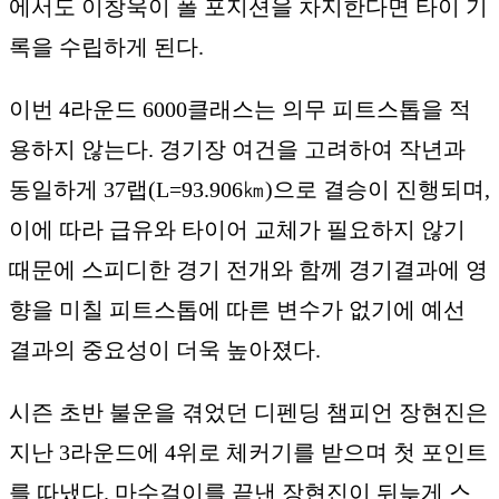
에서도 이창욱이 폴 포지션을 차지한다면 타이 기
록을 수립하게 된다.
이번 4라운드 6000클래스는 의무 피트스톱을 적
용하지 않는다. 경기장 여건을 고려하여 작년과
동일하게 37랩(L=93.906㎞)으로 결승이 진행되며,
이에 따라 급유와 타이어 교체가 필요하지 않기
때문에 스피디한 경기 전개와 함께 경기결과에 영
향을 미칠 피트스톱에 따른 변수가 없기에 예선
결과의 중요성이 더욱 높아졌다.
시즌 초반 불운을 겪었던 디펜딩 챔피언 장현진은
지난 3라운드에 4위로 체커기를 받으며 첫 포인트
를 따냈다. 마수걸이를 끝낸 장현진이 뒤늦게 스