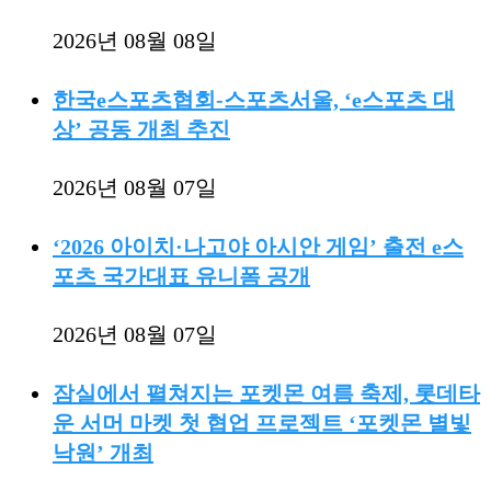
2026년 08월 08일
한국e스포츠협회-스포츠서울, ‘e스포츠 대
상’ 공동 개최 추진
2026년 08월 07일
‘2026 아이치·나고야 아시안 게임’ 출전 e스
포츠 국가대표 유니폼 공개
2026년 08월 07일
잠실에서 펼쳐지는 포켓몬 여름 축제, 롯데타
운 서머 마켓 첫 협업 프로젝트 ‘포켓몬 별빛
낙원’ 개최