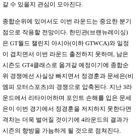
갈 수 있을지 관심이 모아진다.
종합순위에 있어서도 이번 라운드는 중요한 분기
점으로 작용할 전망이다. 한민관(브랜뉴레이싱)
은 GT월드 챌린지 아시아(이하 GTWCA)와 일정
이 겹치면서 이번 라운드 출전하지 못하며, 남은
시즌도 GT4클래스로 옮겨갈 예정이기에 종합순
위 경쟁에선 사실상 빠지면서 정경훈과 문세은(비
엠피 모터스포츠)의 경쟁으로 압축된다. 지난 3라
운드에서 리타이어하며 포인트 손해를 입은 문세
은이 이번 경기에서 정경훈을 저지하지 못한다면
격차는 더욱 벌어질 것이기에 4라운드의 결과가
시즌의 향방을 가늠하게 될 것으로 점쳐진다.