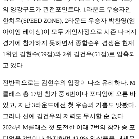
의 양강구도가 관전포인트다. 1라운드 우승자인
한치우(SPEED ZONE), 2라운드 우승자 박찬영(엠
아이엠 레이싱)이 모두 개인사정으로 시즌 나머지
경기에 참가하지 못하면서 종합순위 경쟁은 현재
1위인 김현수(59점)와 2위 김건우(51점)로 압축되
고 있다.
전반적으로는 김현수의 입장이 다소 유리하다. M
클래스 총 17번 참가 중 6번이나 포디엄에 오른 바
있고, 지난 3라운드에선 첫 우승의 기쁨도 맛봤다.
그러나 신예 김건우의 저력도 무시할 순 없다
2024년 M클래스 첫 도전한 이래 7번의 참가 중 포
디엄을 3번이나 차지하며 42.9% 입상율을 내세우