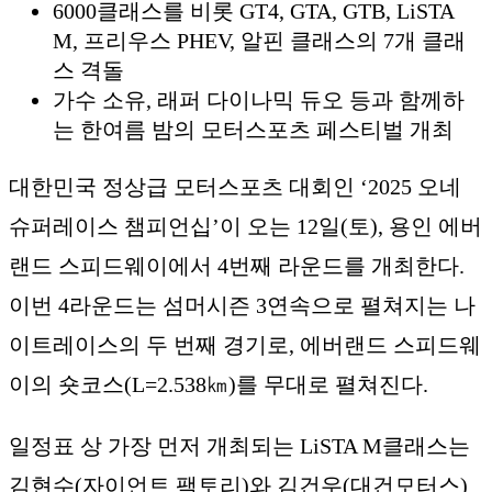
6000클래스를 비롯 GT4, GTA, GTB, LiSTA
M, 프리우스 PHEV, 알핀 클래스의 7개 클래
스 격돌
가수 소유, 래퍼 다이나믹 듀오 등과 함께하
는 한여름 밤의 모터스포츠 페스티벌 개최
대한민국 정상급 모터스포츠 대회인 ‘2025 오네
슈퍼레이스 챔피언십’이 오는 12일(토), 용인 에버
랜드 스피드웨이에서 4번째 라운드를 개최한다.
이번 4라운드는 섬머시즌 3연속으로 펼쳐지는 나
이트레이스의 두 번째 경기로, 에버랜드 스피드웨
이의 숏코스(L=2.538㎞)를 무대로 펼쳐진다.
일정표 상 가장 먼저 개최되는 LiSTA M클래스는
김현수(자이언트 팩토리)와 김건우(대건모터스)