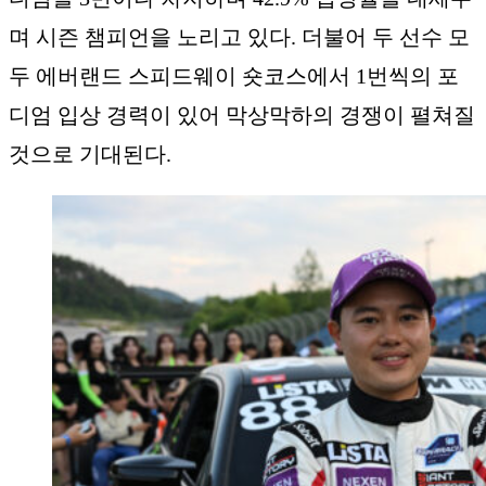
며 시즌 챔피언을 노리고 있다. 더불어 두 선수 모
두 에버랜드 스피드웨이 숏코스에서 1번씩의 포
디엄 입상 경력이 있어 막상막하의 경쟁이 펼쳐질
것으로 기대된다.