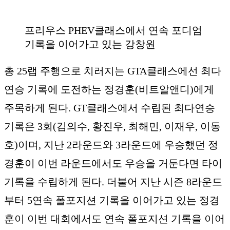
프리우스 PHEV클래스에서 연속 포디엄
기록을 이어가고 있는 강창원
총 25랩 주행으로 치러지는 GTA클래스에선 최다
연승 기록에 도전하는 정경훈(비트알앤디)에게
주목하게 된다. GT클래스에서 수립된 최다연승
기록은 3회(김의수, 황진우, 최해민, 이재우, 이동
호)이며, 지난 2라운드와 3라운드에 우승했던 정
경훈이 이번 라운드에서도 우승을 거둔다면 타이
기록을 수립하게 된다. 더불어 지난 시즌 8라운드
부터 5연속 폴포지션 기록을 이어가고 있는 정경
훈이 이번 대회에서도 연속 폴포지션 기록을 이어