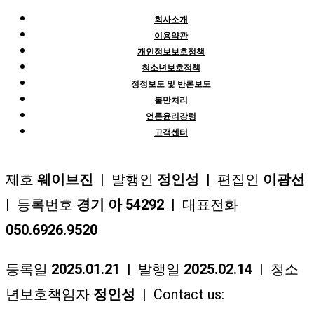
회사소개
이용약관
개인정보보호정책
청소년보호정책
정정보도 및 반론보도
불만처리
언론윤리강령
고객센터
제호
웨이브진
| 발행인
정인성
| 편집인
이광선
| 등록번호
경기 아 54292
| 대표전화
050.6926.9520
등록일
2025.01.21
| 발행일
2025.02.14
| 청소
년보호책임자
정인성
| Contact us: