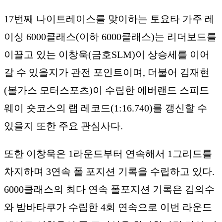
17번째 나이트레이스를 맞이하는 토요타 가주 레
이싱 6000클래스(이하 6000클래스)는 리더보드를
이끌고 있는 이창욱(금호SLM)이 상승세를 이어
갈 수 있을지가 관전 포인트이며, 더불어 김재현
(볼가스 모터스포츠)이 수립한 에버랜드 스피드
웨이 숏코스의 랩 레코드(1:16.740)를 갱신할 수
있을지 또한 주요 관심사다.
또한 이창욱은 1라운드부터 연속해서 1그리드를
차지하며 3연속 폴 포지션 기록을 수립하고 있다.
6000클래스의 최다 연속 폴포지션 기록은 김의수
와 밤바타쿠가 수립한 4회 연속으로 이번 라운드