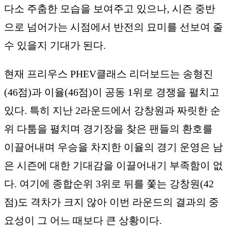
다소 주춤한 모습을 보여주고 있으나, 시즌 중반
으로 넘어가는 시점에서 반전의 묘미를 선보여 줄
수 있을지 기대가 된다.
현재 프리우스 PHEV클래스 리더보드는 송형진
(46점)과 이율(46점)이 공동 1위로 경쟁을 펼치고
있다. 특히 지난 2라운드에서 강창원과 짜릿한 순
위 다툼을 펼치며 경기장을 찾은 팬들의 환호를
이끌어내며 우승을 차지한 이율의 경기 운영은 남
은 시즌에 대한 기대감을 이끌어내기 부족함이 없
다. 여기에 종합순위 3위로 뒤를 쫓는 강창원(42
점)도 격차가 크지 않아 이번 라운드의 결과의 중
요성이 그 어느 때보다 큰 상황이다.