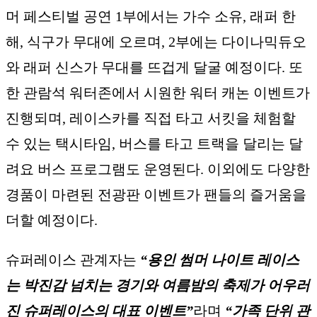
머 페스티벌 공연 1부에서는 가수 소유, 래퍼 한
해, 식구가 무대에 오르며, 2부에는 다이나믹듀오
와 래퍼 신스가 무대를 뜨겁게 달굴 예정이다. 또
한 관람석 워터존에서 시원한 워터 캐논 이벤트가
진행되며, 레이스카를 직접 타고 서킷을 체험할
수 있는 택시타임, 버스를 타고 트랙을 달리는 달
려요 버스 프로그램도 운영된다. 이외에도 다양한
경품이 마련된 전광판 이벤트가 팬들의 즐거움을
더할 예정이다.
슈퍼레이스 관계자는
“용인 썸머 나이트 레이스
는 박진감 넘치는 경기와 여름밤의 축제가 어우러
진 슈퍼레이스의 대표 이벤트”
라며
“가족 단위 관