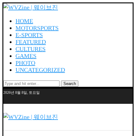
HOME
MOTORSPORTS
E-SPORTS
FEATURED
CULTURES
GAMES
PHOTO
UNCATEGORIZED
Search
2026년 8월 8일, 토요일