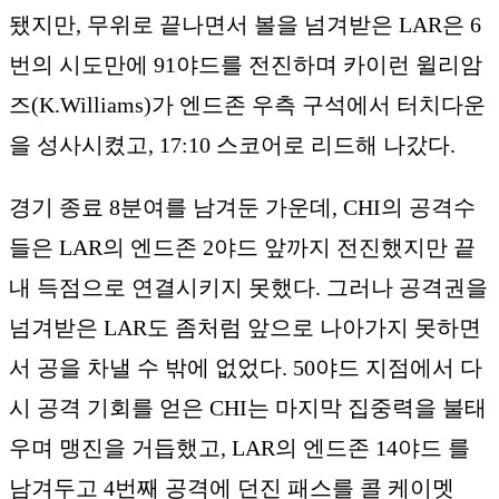
됐지만, 무위로 끝나면서 볼을 넘겨받은 LAR은 6
번의 시도만에 91야드를 전진하며 카이런 윌리암
즈(K.Williams)가 엔드존 우측 구석에서 터치다운
을 성사시켰고, 17:10 스코어로 리드해 나갔다.
경기 종료 8분여를 남겨둔 가운데, CHI의 공격수
들은 LAR의 엔드존 2야드 앞까지 전진했지만 끝
내 득점으로 연결시키지 못했다. 그러나 공격권을
넘겨받은 LAR도 좀처럼 앞으로 나아가지 못하면
서 공을 차낼 수 밖에 없었다. 50야드 지점에서 다
시 공격 기회를 얻은 CHI는 마지막 집중력을 불태
우며 맹진을 거듭했고, LAR의 엔드존 14야드 를
남겨두고 4번째 공격에 던진 패스를 콜 케이멧