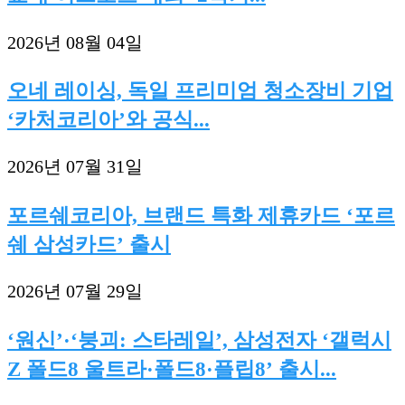
2026년 08월 04일
오네 레이싱, 독일 프리미엄 청소장비 기업
‘카처코리아’와 공식...
2026년 07월 31일
포르쉐코리아, 브랜드 특화 제휴카드 ‘포르
쉐 삼성카드’ 출시
2026년 07월 29일
‘원신’·‘붕괴: 스타레일’, 삼성전자 ‘갤럭시
Z 폴드8 울트라·폴드8·플립8’ 출시...