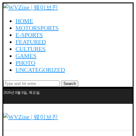
HOME
MOTORSPORTS
E-SPORTS
FEATURED
CULTURES
GAMES
PHOTO
UNCATEGORIZED
Search
2026년 8월 6일, 목요일