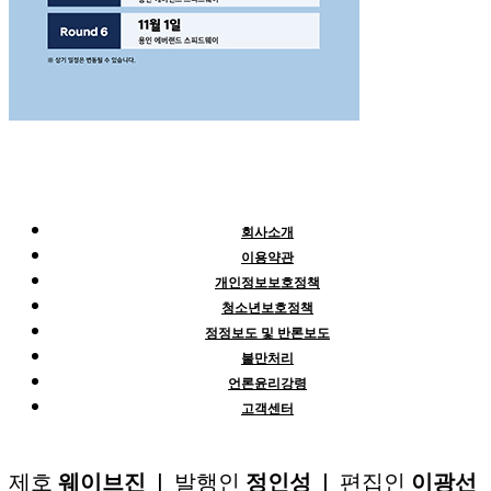
회사소개
이용약관
개인정보보호정책
청소년보호정책
정정보도 및 반론보도
불만처리
언론윤리강령
고객센터
제호
웨이브진
| 발행인
정인성
| 편집인
이광선