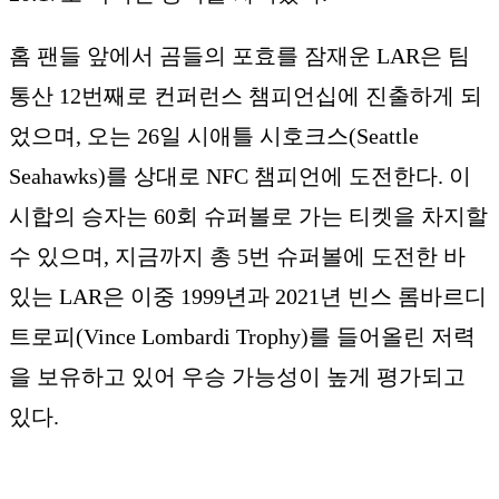
홈 팬들 앞에서 곰들의 포효를 잠재운 LAR은 팀
통산 12번째로 컨퍼런스 챔피언십에 진출하게 되
었으며, 오는 26일 시애틀 시호크스(Seattle
Seahawks)를 상대로 NFC 챔피언에 도전한다. 이
시합의 승자는 60회 슈퍼볼로 가는 티켓을 차지할
수 있으며, 지금까지 총 5번 슈퍼볼에 도전한 바
있는 LAR은 이중 1999년과 2021년 빈스 롬바르디
트로피(Vince Lombardi Trophy)를 들어올린 저력
을 보유하고 있어 우승 가능성이 높게 평가되고
있다.