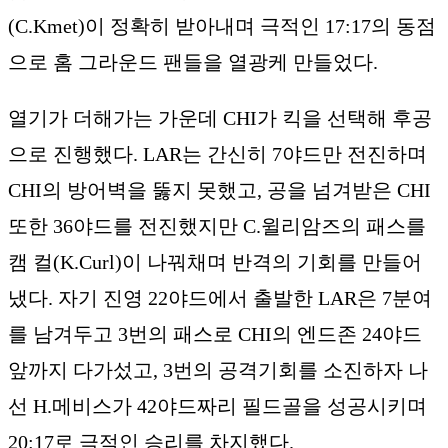
(C.Kmet)이 정확히 받아내며 극적인 17:17의 동점
으로 홈 그라운드 팬들을 열광케 만들었다.
열기가 더해가는 가운데 CHI가 킥을 선택해 후공
으로 진행했다. LAR는 간신히 7야드만 전진하며
CHI의 방어벽을 뚫지 못했고, 공을 넘겨받은 CHI
또한 36야드를 전진했지만 C.윌리암즈의 패스를
캠 컬(K.Curl)이 나꿔채며 반격의 기회를 만들어
냈다. 자기 진영 22야드에서 출발한 LAR은 7분여
를 남겨두고 3번의 패스로 CHI의 엔드존 24야드
앞까지 다가섰고, 3번의 공격기회를 소진하자 나
선 H.메비스가 42야드짜리 필드골을 성공시키며
20:17로 극적인 승리를 차지했다.