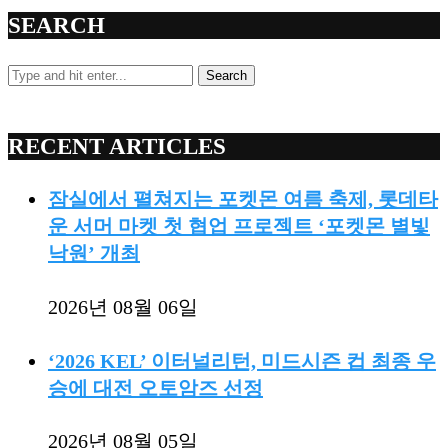
SEARCH
Search
RECENT ARTICLES
잠실에서 펼쳐지는 포켓몬 여름 축제, 롯데타
운 서머 마켓 첫 협업 프로젝트 ‘포켓몬 별빛
낙원’ 개최
2026년 08월 06일
‘2026 KEL’ 이터널리턴, 미드시즌 컵 최종 우
승에 대전 오토암즈 선정
2026년 08월 05일