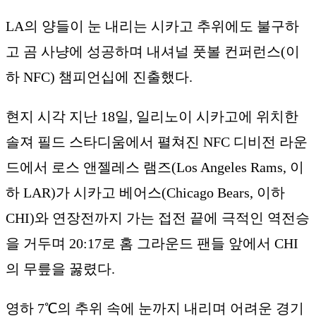
LA의 양들이 눈 내리는 시카고 추위에도 불구하
고 곰 사냥에 성공하며 내셔널 풋볼 컨퍼런스(이
하 NFC) 챔피언십에 진출했다.
현지 시각 지난 18일, 일리노이 시카고에 위치한
솔져 필드 스타디움에서 펼쳐진 NFC 디비전 라운
드에서 로스 앤젤레스 램즈(Los Angeles Rams, 이
하 LAR)가 시카고 베어스(Chicago Bears, 이하
CHI)와 연장전까지 가는 접전 끝에 극적인 역전승
을 거두며 20:17로 홈 그라운드 팬들 앞에서 CHI
의 무릎을 꿇렸다.
영하 7℃의 추위 속에 눈까지 내리며 어려운 경기