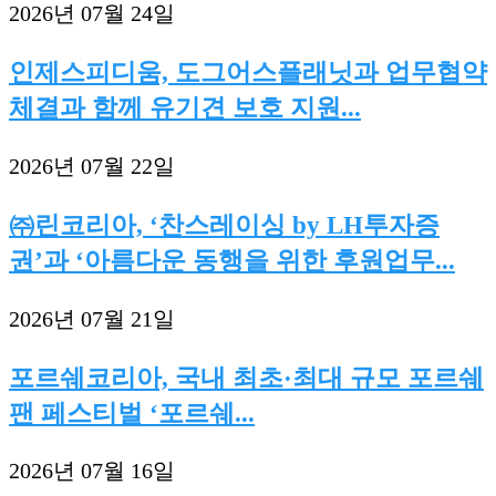
2026년 07월 24일
인제스피디움, 도그어스플래닛과 업무협약
체결과 함께 유기견 보호 지원...
2026년 07월 22일
㈜린코리아, ‘찬스레이싱 by LH투자증
권’과 ‘아름다운 동행을 위한 후원업무...
2026년 07월 21일
포르쉐코리아, 국내 최초·최대 규모 포르쉐
팬 페스티벌 ‘포르쉐...
2026년 07월 16일