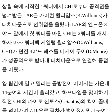
상황 속에 시작한 1쿼터에서 CHI로부터 공격권을
넘겨받은 LAR은 카이런 윌리암즈(K.Williams)가
터치다운으로 선취점을 올렸다. LAR의 엔드존 3
야드 앞에서 첫 쿼터를 마친 CHI는 2쿼터를 개시
하자 마자 쿼터백 케일럽 윌리암즈(C.Williams,
CHI)가 던진 3야드 패스를 디제이 무어(D.Moore)
가 성공적으로 받아내 터치다운으로 연결해 동점
을 이뤘다.
양 팀간에 밀고 밀리는 공방전이 이어지는 가운데
14분여의 시간이 흘러갔고, 하프타임을 맞이하기
직전 CHI의 카이로 산토스(C.Santos)의 킥이 골대
를 넘어가며 7:10으로 격차가 벌어졌지만, 1분여