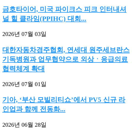
금호타이어, 미국 파이크스 피크 인터내셔
널 힐 클라임(PPIHC) 대회...
2026년 07월 03일
대한자동차경주협회, 연세대 원주세브란스
기독병원과 업무협약으로 외상ㆍ응급의료
협력체계 확대
2026년 07월 01일
기아, ‘부산 모빌리티쇼’에서 PV5 신규 라
인업과 함께 전동화...
2026년 06월 28일