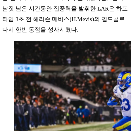
남짓 남은 시간동안 집중력을 발휘한 LAR은 하프
타임 3초 전 해리슨 메비스(H.Mevis)의 필드골로
다시 한번 동점을 성사시켰다.