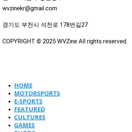
wvzinekr@gmail.com
경기도 부천시 석천로 178번길27
COPYRIGHT © 2025 WVZine All rights reserved.
HOME
MOTORSPORTS
E-SPORTS
FEATURED
CULTURES
GAMES