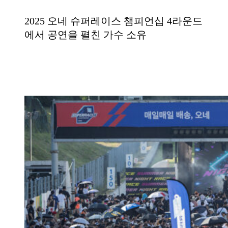
2025 오네 슈퍼레이스 챔피언십 4라운드
에서 공연을 펼친 가수 소유