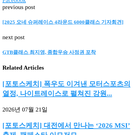
previous post
[2025 오네 슈퍼레이스 4라운드 6000클래스 기자회견]
next post
GTB클래스 최지영, 종합우승 사정권 포착
Related Articles
[포토스케치] 폭우도 이겨낸 모터스포츠의
열정, 나이트레이스로 펼쳐진 강원...
2026년 07월 21일
[포토스케치] 대전에서 만나는 ‘2026 MSI’