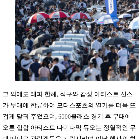
그 외에도 래퍼 한해, 식구와 감성 아티스트 신스
가 무대에 합류하여 모터스포츠의 열기를 더욱 뜨
겁게 달궈 주었으며, 6000클래스 경기 후 무대에
오른 힙합 아티스트 다이나믹 듀오는 정열적인 무
대 매너로 관람객들을 기립시키며 이날 행사의 화