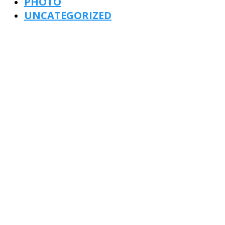
PHOTO
UNCATEGORIZED