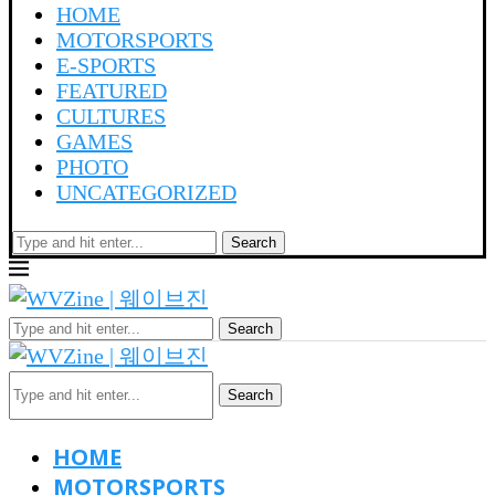
HOME
MOTORSPORTS
E-SPORTS
FEATURED
CULTURES
GAMES
PHOTO
UNCATEGORIZED
Search
Search
Search
HOME
MOTORSPORTS