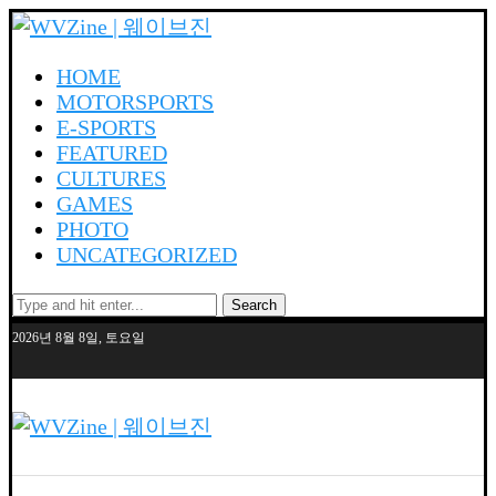
HOME
MOTORSPORTS
E-SPORTS
FEATURED
CULTURES
GAMES
PHOTO
UNCATEGORIZED
Search
2026년 8월 8일, 토요일