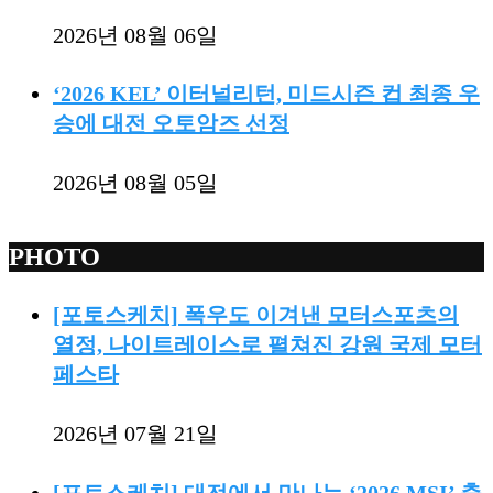
2026년 08월 06일
‘2026 KEL’ 이터널리턴, 미드시즌 컵 최종 우
승에 대전 오토암즈 선정
2026년 08월 05일
PHOTO
[포토스케치] 폭우도 이겨낸 모터스포츠의
열정, 나이트레이스로 펼쳐진 강원 국제 모터
페스타
2026년 07월 21일
[포토스케치] 대전에서 만나는 ‘2026 MSI’ 축