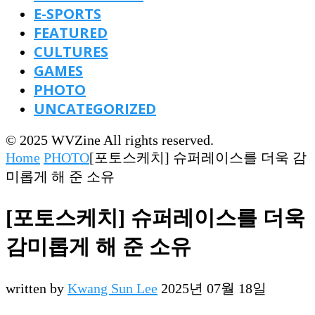
E-SPORTS
FEATURED
CULTURES
GAMES
PHOTO
UNCATEGORIZED
© 2025 WVZine All rights reserved.
Home
PHOTO
[포토스케치] 슈퍼레이스를 더욱 감
미롭게 해 준 소유
[포토스케치] 슈퍼레이스를 더욱
감미롭게 해 준 소유
written by
Kwang Sun Lee
2025년 07월 18일