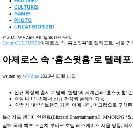
FEATURED
CULTURES
GAMES
PHOTO
UNCATEGORIZED
© 2025 WVZine All rights reserved.
Home
CULTURES
아제로스 속 ‘홈스윗홈’로 텔레포트, 서울 명
아제로스 속 ‘홈스윗홈’로 텔레포트
written by
WVZine
2026년 03월 11일
신규 확장팩 출시 기념해 ‘한밤’의 세계관과 ‘홈스윗홈’ 
객실 내 PC 존에서 신규 확장팩 플레이 가능
숙박 시 ‘한밤’ 브랜딩 가운, 어메니티, 머그컵으로 구성된
블리자드 엔터테인먼트(Blizzard Entertainment)의 MMORPG 
념해 국내 최초 프렌치 부티크 호텔 레스케이프 서울 명동, 럭셔