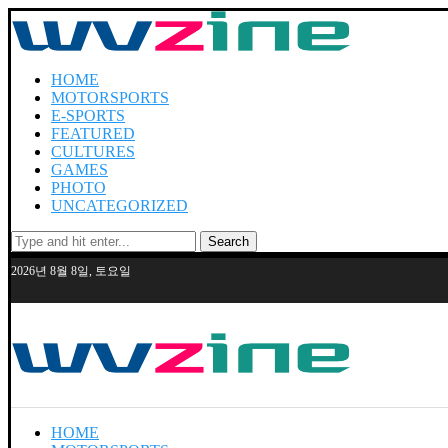
HOME
MOTORSPORTS
E-SPORTS
FEATURED
CULTURES
GAMES
PHOTO
UNCATEGORIZED
Search
2026년 8월 8일, 토요일
HOME