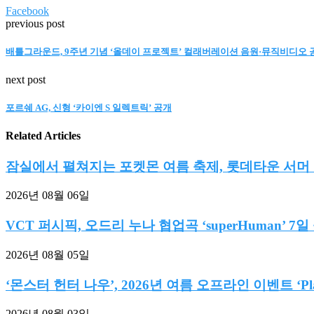
Facebook
previous post
배틀그라운드, 9주년 기념 ‘올데이 프로젝트’ 컬래버레이션 음원·뮤직비디오 
next post
포르쉐 AG, 신형 ‘카이엔 S 일렉트릭’ 공개
Related Articles
잠실에서 펼쳐지는 포켓몬 여름 축제, 롯데타운 서머 마
2026년 08월 06일
VCT 퍼시픽, 오드리 누나 협업곡 ‘superHuman’ 7일
2026년 08월 05일
‘몬스터 헌터 나우’, 2026년 여름 오프라인 이벤트 ‘Play
2026년 08월 03일