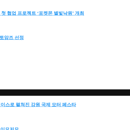
 첫 협업 프로젝트 ‘포켓몬 별빛낙원’ 개최
 오토암즈 선정
레이스로 펼쳐진 강원 국제 모터 페스타
타 이모저모