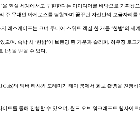
징’을 현실 세계에서도 구현한다는 아이디어를 바탕으로 기획됐으며
의 주 무대인 아제로스를 탐험하며 꿈꾸던 자신만의 보금자리를 만
)까지 레스케이프는 코너 주니어 스위트 객실 한 개를 ‘한밤’의 세
으며, 숙박 시 ‘한밤’이 브랜딩 된 가운과 슬리퍼, 하우징 로고
 1종을 받을 수 있다.
al Cats)의 멤버 타샤와 도레미가 테마 룸에서 화보 촬영을 진행하
이트를 통해 진행할 수 있으며, 월드 오브 워크래프트 웹사이트에