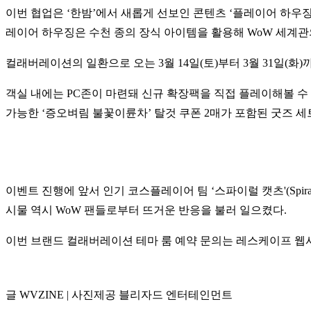
이번 협업은 ‘한밤’에서 새롭게 선보인 콘텐츠 ‘플레이어 하우
레이어 하우징은 수천 종의 장식 아이템을 활용해 WoW 세계관
컬래버레이션의 일환으로 오는 3월 14일(토)부터 3월 31일(화
객실 내에는 PC존이 마련돼 신규 확장팩을 직접 플레이해볼 수 있
가능한 ‘증오벼림 불꽃이륜차’ 탈것 쿠폰 2매가 포함된 굿즈 세트
이벤트 진행에 앞서 인기 코스플레이어 팀 ‘스파이럴 캣츠'(Spir
시물 역시 WoW 팬들로부터 뜨거운 반응을 불러 일으켰다.
이번 브랜드 컬래버레이션 테마 룸 예약 문의는 레스케이프 웹사
글 WVZINE | 사진제공 블리자드 엔터테인먼트