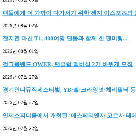
팬들에게 더 가까이 다가서기 위한 젠지 이스포츠의 팀.
2026년 08월 02일
젠지전 마친 T1, 400여명 팬들과 함께 한 팬미팅...
2026년 08월 01일
걸그룹밴드 QWER, 팬클럽 멤버십 2기 바위게 모집
2026년 07월 27일
경기인디뮤직페스티벌, YB·넬·크라잉넛·체리필터 등
2026년 07월 27일
인제스피디움에서 개최된 ‘에스페리엔자 코르사 테메라
2026년 07월 22일