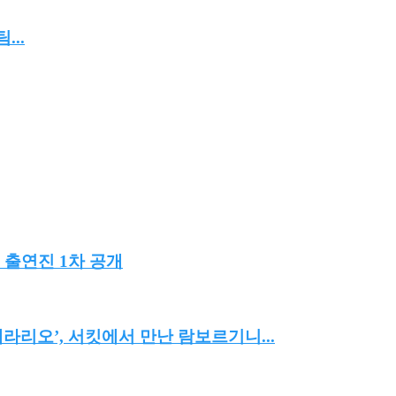
..
 출연진 1차 공개
리오’, 서킷에서 만난 람보르기니...