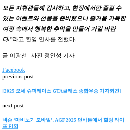
모든 지휘관들께 감사하고, 현장에서만 즐길 수
있는 이벤트와 선물을 준비했으니 즐거움 가득한
여정 속에서 행복한 추억을 만들어 가길 바란
다.”
라고 환영 인사를 전했다.
글 이광선 | 사진 정인성 기자
Facebook
previous post
[2025 오네 슈퍼레이스 GTA클래스 종합우승 기자회견]
next post
넥슨 ‘마비노기 모바일’, AGF 2025 던바튼에서 힐링 라이
프 만끽