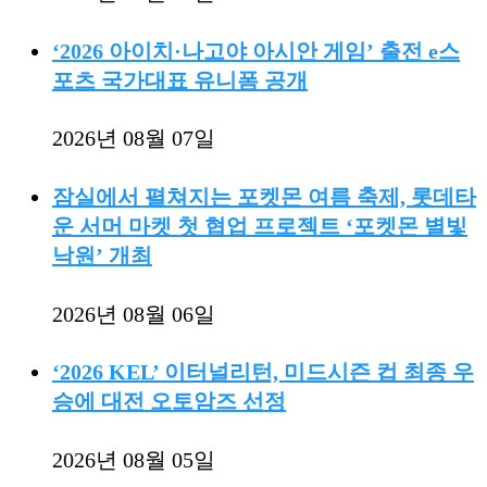
‘2026 아이치·나고야 아시안 게임’ 출전 e스
포츠 국가대표 유니폼 공개
2026년 08월 07일
잠실에서 펼쳐지는 포켓몬 여름 축제, 롯데타
운 서머 마켓 첫 협업 프로젝트 ‘포켓몬 별빛
낙원’ 개최
2026년 08월 06일
‘2026 KEL’ 이터널리턴, 미드시즌 컵 최종 우
승에 대전 오토암즈 선정
2026년 08월 05일