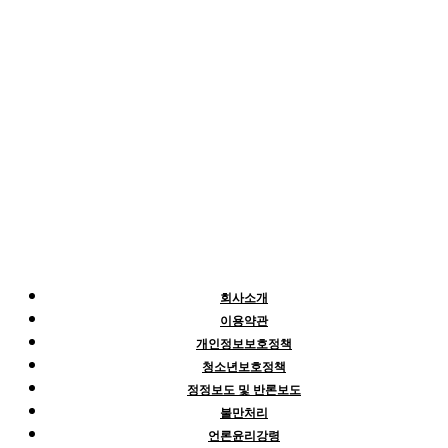
회사소개
이용약관
개인정보보호정책
청소년보호정책
정정보도 및 반론보도
불만처리
언론윤리강령