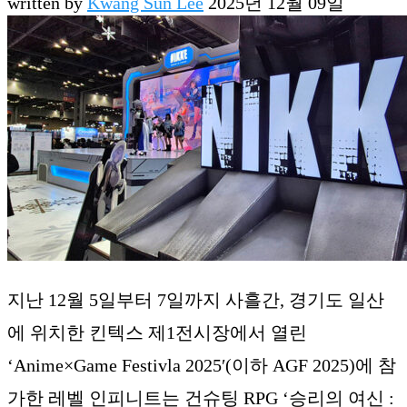
written by
Kwang Sun Lee
2025년 12월 09일
지난 12월 5일부터 7일까지 사흘간, 경기도 일산
에 위치한 킨텍스 제1전시장에서 열린
‘Anime×Game Festivla 2025′(이하 AGF 2025)에 참
가한 레벨 인피니트는 건슈팅 RPG ‘승리의 여신 :