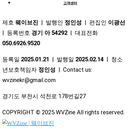
고객센터
제호
웨이브진
| 발행인
정인성
| 편집인
이광선
| 등록번호
경기 아 54292
| 대표전화
050.6926.9520
등록일
2025.01.21
| 발행일
2025.02.14
| 청소
년보호책임자
정인성
| Contact us:
wvzinekr@gmail.com
경기도 부천시 석천로 178번길27
COPYRIGHT © 2025 WVZine All rights reserved.