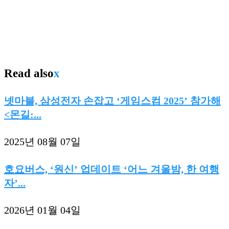
Read also
x
넷마블, 삼성전자 손잡고 ‘게임스컴 2025’ 참가해
<몬길:...
2025년 08월 07일
호요버스, ‘원신’ 업데이트 ‘어느 겨울밤, 한 여행
자’...
2026년 01월 04일