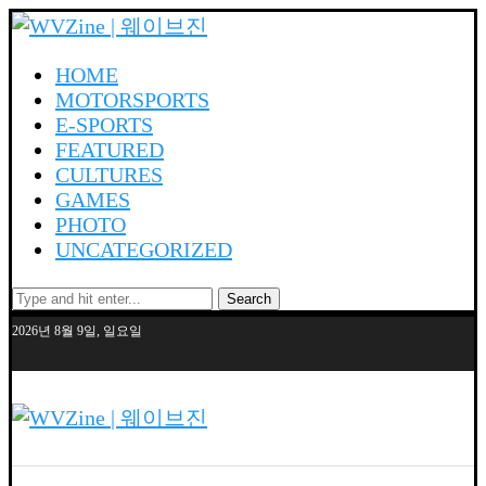
HOME
MOTORSPORTS
E-SPORTS
FEATURED
CULTURES
GAMES
PHOTO
UNCATEGORIZED
Search
2026년 8월 9일, 일요일