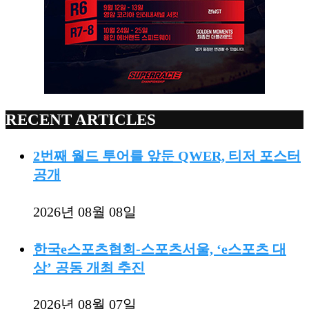
RECENT ARTICLES
2번째 월드 투어를 앞둔 QWER, 티저 포스터
공개
2026년 08월 08일
한국e스포츠협회-스포츠서울, ‘e스포츠 대
상’ 공동 개최 추진
2026년 08월 07일