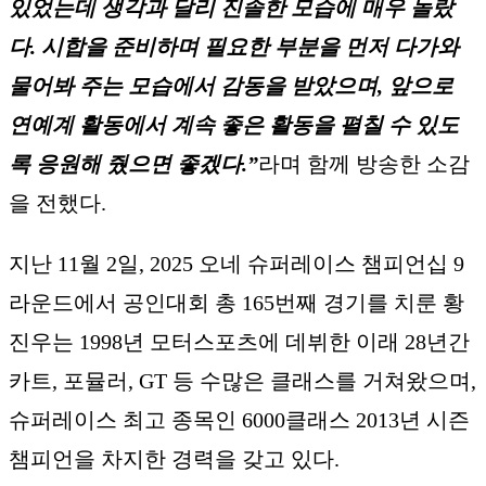
있었는데 생각과 달리 진솔한 모습에 매우 놀랐
다. 시합을 준비하며 필요한 부분을 먼저 다가와
물어봐 주는 모습에서 감동을 받았으며, 앞으로
연예계 활동에서 계속 좋은 활동을 펼칠 수 있도
록 응원해 줬으면 좋겠다.”
라며 함께 방송한 소감
을 전했다.
지난 11월 2일, 2025 오네 슈퍼레이스 챔피언십 9
라운드에서 공인대회 총 165번째 경기를 치룬 황
진우는 1998년 모터스포츠에 데뷔한 이래 28년간
카트, 포뮬러, GT 등 수많은 클래스를 거쳐왔으며,
슈퍼레이스 최고 종목인 6000클래스 2013년 시즌
챔피언을 차지한 경력을 갖고 있다.