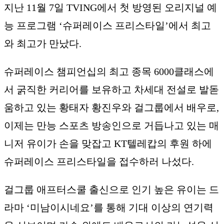
지난 11월 7일 TVING에서 첫 방영된 오리지널 예
능 프로그램 ‘슈퍼레이스 프리스타일’에서 최고
와 최고가 만났다.
슈퍼레이스 챔피언십의 최고 종목 6000클래스에
서 굵직한 커리어를 보유하고 차세대 전설로 발돋
움하고 있는 황태자 황진우와 걸그룹에서 배우로,
이제는 만능 스포츠 방송인으로 거듭나고 있는 매
니저 유이가 손을 맞잡고 KT텔레캅의 후원 하에
슈퍼레이스 프리스타일을 접수하러 나섰다.
걸그룹 애프터스쿨 출신으로 인기 높은 유이는 드
라마 ‘미남이시네요’를 통해 기대 이상의 연기력