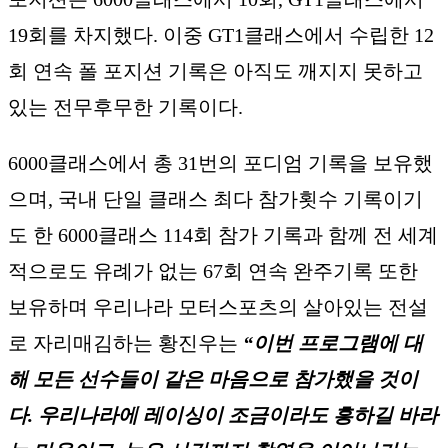
19회를 차지했다. 이중 GT1클래스에서 수립한 12
회 연속 폴 포지션 기록은 아직도 깨지지 못하고
있는 전무후무한 기록이다.
6000클래스에서 총 31번의 포디엄 기록을 보유했
으며, 국내 단일 클래스 최다 참가횟수 기록이기
도 한 6000클래스 114회 참가 기록과 함께 전 세계
적으로도 유례가 없는 67회 연속 완주기록 또한
보유하며 우리나라 모터스포츠의 살아있는 전설
로 자리매김하는 황진우는
“이번 프로그램에 대
해 모든 선수들이 같은 마음으로 참가했을 것이
다. 우리나라에 레이싱이 조금이라도 흥하길 바라