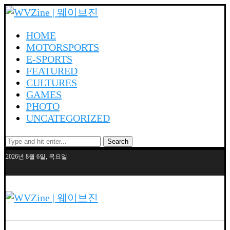
HOME
MOTORSPORTS
E-SPORTS
FEATURED
CULTURES
GAMES
PHOTO
UNCATEGORIZED
Search
2026년 8월 6일, 목요일