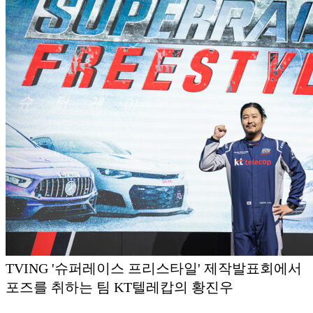
TVING '슈퍼레이스 프리스타일' 제작발표회에서
포즈를 취하는 팀 KT텔레캅의 황진우