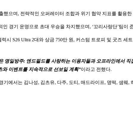
진출했으며, 전략적인 오퍼레이터 조합과 위기 협약 지표를 활용한
인 경기 운영으로 초대 우승을 차지했으며, ‘꼬리사랑단’팀이 준
26 Ultra 2대와 상금 750만 원, 커스텀 트로피 및 굿즈 
전’은 명일방주: 엔드필드를 사랑하는 이용자들과 오프라인에서 직접
츠와 이벤트를 지속적으로 선보일 계획”
이라고 전했다.
경기에서는 김나성, 김츠유, 다주, 도티, 매드라이프, 명떡, 샘웨