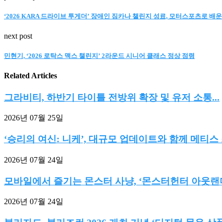
‘2026 KARA 드라이브 투게더’ 장애인 짐카나 챌린지 성료, 모터스포츠로 배
next post
민현기, ‘2026 로탁스 맥스 챌린지’ 2라운드 시니어 클래스 정상 점령
Related Articles
그라비티, 하반기 타이틀 전방위 확장 및 유저 소통...
2026년 07월 25일
‘승리의 여신: 니케’, 대규모 업데이트와 함께 메티스 
2026년 07월 24일
모바일에서 즐기는 몬스터 사냥, ‘몬스터헌터 아웃랜더스
2026년 07월 24일