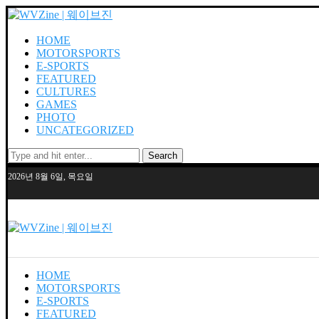
HOME
MOTORSPORTS
E-SPORTS
FEATURED
CULTURES
GAMES
PHOTO
UNCATEGORIZED
Search
2026년 8월 6일, 목요일
HOME
MOTORSPORTS
E-SPORTS
FEATURED