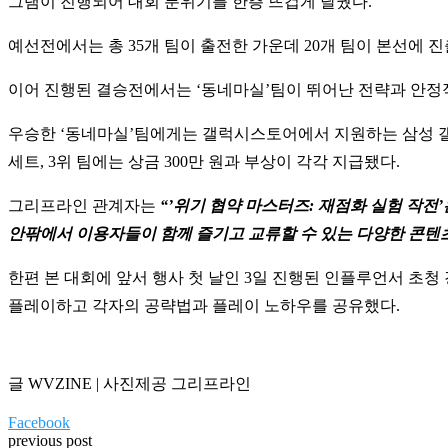
그램이 진행되어 대회 분위기를 한층 뜨겁게 달궜다.
예선전에서는 총 35개 팀이 출전한 가운데 20개 팀이 본선에 
이어 진행된 결승전에서는 ‘동네마실’팀이 뛰어난 전략과 안정적
우승한 ‘동네마실’팀에게는 갤럭시스토어에서 지원하는 삼성 갤럭시 S
세트, 3위 팀에는 상금 300만 원과 부상이 각각 지급됐다.
그리프라인 관계자는
“’위기 협약 마스터즈: 재점화 실험 작
안팎에서 이용자들이 함께 즐기고 교류할 수 있는 다양한 콘텐
한편 본 대회에 앞서 행사 첫 날인 3일 진행된 인플루언서 초청 
플레이하고 각자의 공략법과 플레이 노하우를 공유했다.
글 WVZINE | 사진제공 그리프라인
Facebook
previous post