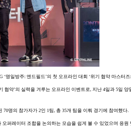
RPG ‘명일방주: 엔드필드’의 첫 오프라인 대회 ‘위기 협약 마스터
위기 협약’의 실력을 겨루는 오프라인 이벤트로, 지난 4일과 5일
70명의 참가자가 2인 1팀, 총 35개 팀을 이뤄 경기에 참여했다.
오퍼레이터 조합을 논의하는 모습을 쉽게 볼 수 있었으며 응원 댓