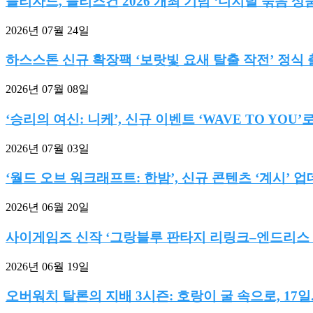
블리자드, 블리즈컨 2026 개최 기념 ‘디지털 묶음 상품’
2026년 07월 24일
하스스톤 신규 확장팩 ‘보랏빛 요새 탈출 작전’ 정식
2026년 07월 08일
‘승리의 여신: 니케’, 신규 이벤트 ‘WAVE TO YOU’로.
2026년 07월 03일
‘월드 오브 워크래프트: 한밤’, 신규 콘텐츠 ‘계시’ 업데
2026년 06월 20일
사이게임즈 신작 ‘그랑블루 판타지 리링크–엔드리스 라
2026년 06월 19일
오버워치 탈론의 지배 3시즌: 호랑이 굴 속으로, 17일..