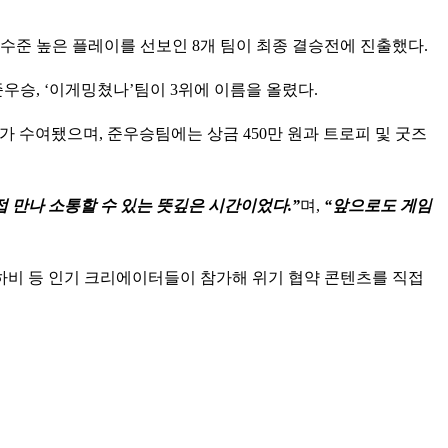
 수준 높은 플레이를 선보인 8개 팀이 최종 결승전에 진출했다.
우승, ‘이게밍쳤나’팀이 3위에 이름을 올렸다.
세트가 수여됐으며, 준우승팀에는 상금 450만 원과 트로피 및 굿즈
 만나 소통할 수 있는 뜻깊은 시간이었다.”
며,
“앞으로도 게임
, 하비 등 인기 크리에이터들이 참가해 위기 협약 콘텐츠를 직접