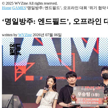
© 2025 WVZine All rights reserved.
Home
GAMES
‘명일방주: 엔드필드’, 오프라인 대회 ‘위기 협약
‘명일방주: 엔드필드’, 오프라인 
written by
WVZine
2026년 07월 06일