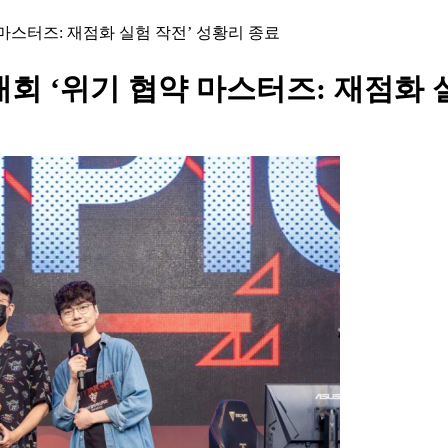
 마스터즈: 재점화 실험 작전’ 성황리 종료
대회 ‘위기 협약 마스터즈: 재점화 