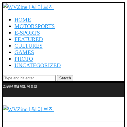
HOME
MOTORSPORTS
E-SPORTS
FEATURED
CULTURES
GAMES
PHOTO
UNCATEGORIZED
Search
2026년 8월 6일, 목요일