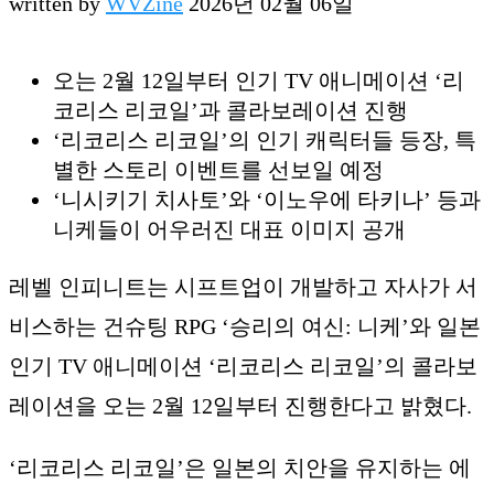
written by
WVZine
2026년 02월 06일
오는 2월 12일부터 인기 TV 애니메이션 ‘리
코리스 리코일’과 콜라보레이션 진행
‘리코리스 리코일’의 인기 캐릭터들 등장, 특
별한 스토리 이벤트를 선보일 예정
‘니시키기 치사토’와 ‘이노우에 타키나’ 등과
니케들이 어우러진 대표 이미지 공개
레벨 인피니트는 시프트업이 개발하고 자사가 서
비스하는 건슈팅 RPG ‘승리의 여신: 니케’와 일본
인기 TV 애니메이션 ‘리코리스 리코일’의 콜라보
레이션을 오는 2월 12일부터 진행한다고 밝혔다.
‘리코리스 리코일’은 일본의 치안을 유지하는 에