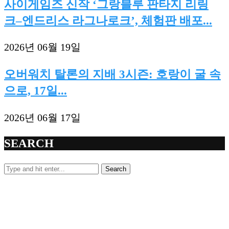
사이게임즈 신작 ‘그랑블루 판타지 리링
크–엔드리스 라그나로크’, 체험판 배포...
2026년 06월 19일
오버워치 탈론의 지배 3시즌: 호랑이 굴 속
으로, 17일...
2026년 06월 17일
SEARCH
Search