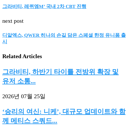
그라비티, 레퀴엠M’ 국내 2차 CBT 진행
next post
디알엑스, QWER 히나의 손길 담은 스페셜 한정 유니폼 출
시
Related Articles
그라비티, 하반기 타이틀 전방위 확장 및
유저 소통...
2026년 07월 25일
‘승리의 여신: 니케’, 대규모 업데이트와 함
께 메티스 스쿼드...