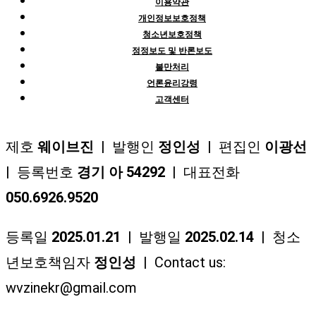
이용약관
개인정보보호정책
청소년보호정책
정정보도 및 반론보도
불만처리
언론윤리강령
고객센터
제호
웨이브진
| 발행인
정인성
| 편집인
이광선
| 등록번호
경기 아 54292
| 대표전화
050.6926.9520
등록일
2025.01.21
| 발행일
2025.02.14
| 청소
년보호책임자
정인성
| Contact us:
wvzinekr@gmail.com