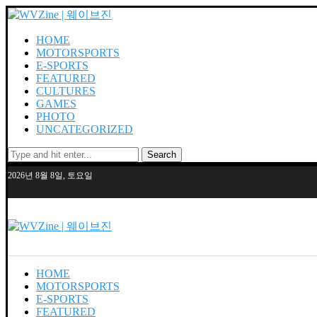
HOME
MOTORSPORTS
E-SPORTS
FEATURED
CULTURES
GAMES
PHOTO
UNCATEGORIZED
Search
2026년 8월 8일, 토요일
HOME
MOTORSPORTS
E-SPORTS
FEATURED