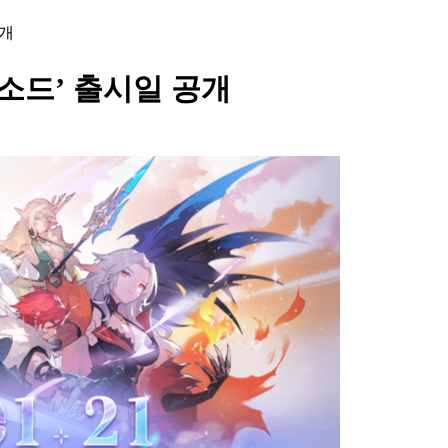
공개
소드’ 출시일 공개