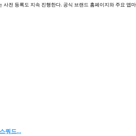
 사전 등록도 지속 진행한다. 공식 브랜드 홈페이지와 주요 앱마
스쿼드...