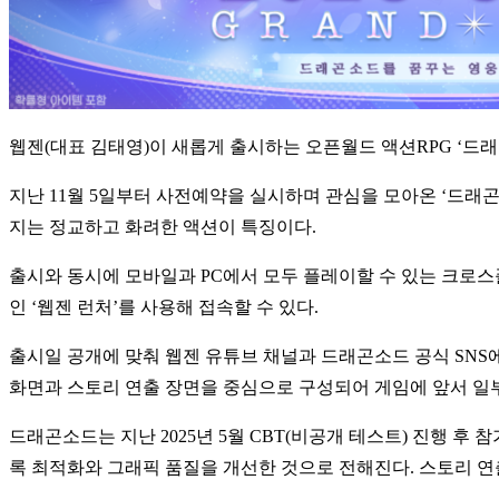
웹젠(대표 김태영)이 새롭게 출시하는 오픈월드 액션RPG ‘드래곤소
지난 11월 5일부터 사전예약을 실시하며 관심을 모아온 ‘드래곤
지는 정교하고 화려한 액션이 특징이다.
출시와 동시에 모바일과 PC에서 모두 플레이할 수 있는 크로스
인 ‘웹젠 런처’를 사용해 접속할 수 있다.
출시일 공개에 맞춰 웹젠 유튜브 채널과 드래곤소드 공식 SNS
화면과 스토리 연출 장면을 중심으로 구성되어 게임에 앞서 일부
드래곤소드는 지난 2025년 5월 CBT(비공개 테스트) 진행 
록 최적화와 그래픽 품질을 개선한 것으로 전해진다. 스토리 연