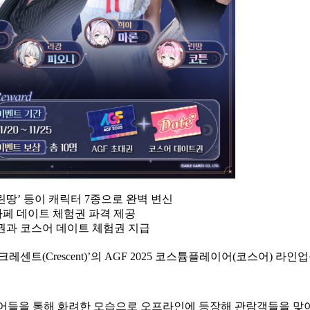
’, ‘린땅’ 등이 캐릭터 7종으로 완벽 변신
카페 데이트 체험권 파격 제공
대권과 코스어 데이트 체험권 지급
레센트(Crescent)’의 AGF 2025 코스튬플레이어(코스어) 
 코스어들을 통해 화려한 모습으로 오프라인에 등장해 관람객들을 맞