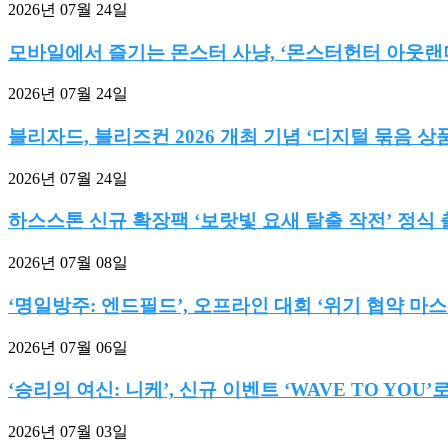
2026년 07월 24일
모바일에서 즐기는 몬스터 사냥, ‘몬스터헌터 아웃랜더스
2026년 07월 24일
블리자드, 블리즈컨 2026 개최 기념 ‘디지털 묶음 상품’
2026년 07월 24일
하스스톤 신규 확장팩 ‘보랏빛 요새 탈출 작전’ 정식
2026년 07월 08일
‘명일방주: 엔드필드’, 오프라인 대회 ‘위기 협약 마스터
2026년 07월 06일
‘승리의 여신: 니케’, 신규 이벤트 ‘WAVE TO YOU’로.
2026년 07월 03일