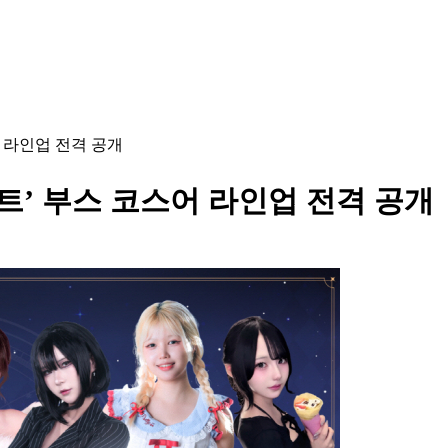
어 라인업 전격 공개
센트’ 부스 코스어 라인업 전격 공개