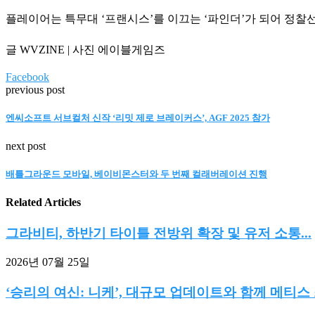
플레이어는 특무대 ‘프랜시스’를 이끄는 ‘파인더’가 되어 정찰선
글 WVZINE | 사진 에이블게임즈
Facebook
previous post
엔씨소프트 서브컬처 신작 ‘리밋 제로 브레이커스’, AGF 2025 참가
next post
배틀그라운드 모바일, 베이비몬스터와 두 번째 컬래버레이션 진행
Related Articles
그라비티, 하반기 타이틀 전방위 확장 및 유저 소통...
2026년 07월 25일
‘승리의 여신: 니케’, 대규모 업데이트와 함께 메티스 