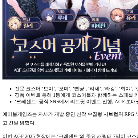
전문 코스어 ‘보미’, ‘오미’, ‘삔냥’, ‘리세’, ‘라강’, ‘희야
경품 이벤트 통해 1등에게 코스어들과 함께하는 스페셜 
‘크레센트’ 공식 SNS에서 리트윗 이벤트 진행, AGF 초
에이블게임즈는 자사가 개발 중인 신작 수집형 서브컬처 RPG ‘크
고 21일 밝혔다.
이번 AGF 2025 현장에는 ‘크레센트’의 주요 캐릭터 7명이