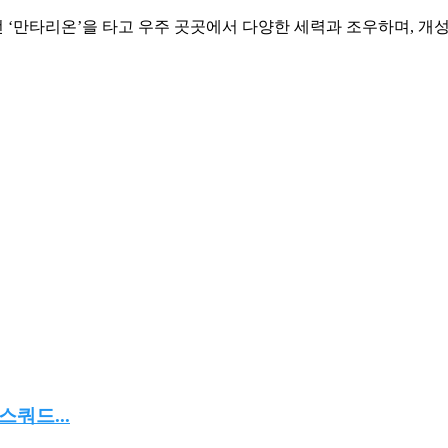
 ‘만타리온’을 타고 우주 곳곳에서 다양한 세력과 조우하며, 개
스쿼드...