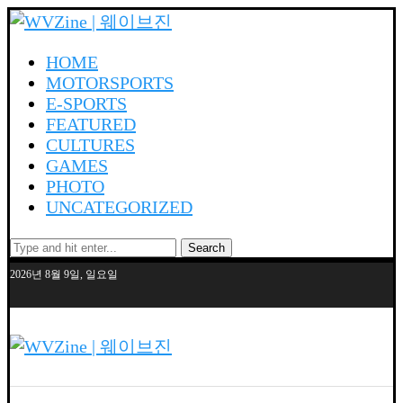
HOME
MOTORSPORTS
E-SPORTS
FEATURED
CULTURES
GAMES
PHOTO
UNCATEGORIZED
Search
2026년 8월 9일, 일요일