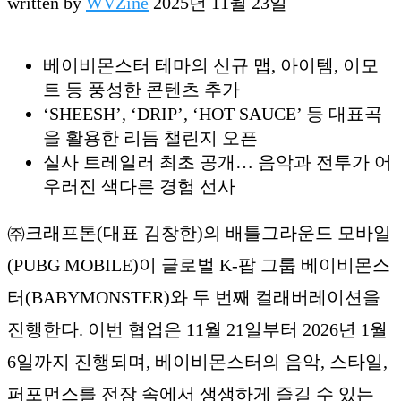
written by
WVZine
2025년 11월 23일
베이비몬스터 테마의 신규 맵, 아이템, 이모
트 등 풍성한 콘텐츠 추가
‘SHEESH’, ‘DRIP’, ‘HOT SAUCE’ 등 대표곡
을 활용한 리듬 챌린지 오픈
실사 트레일러 최초 공개… 음악과 전투가 어
우러진 색다른 경험 선사
㈜크래프톤(대표 김창한)의 배틀그라운드 모바일
(PUBG MOBILE)이 글로벌 K-팝 그룹 베이비몬스
터(BABYMONSTER)와 두 번째 컬래버레이션을
진행한다. 이번 협업은 11월 21일부터 2026년 1월
6일까지 진행되며, 베이비몬스터의 음악, 스타일,
퍼포먼스를 전장 속에서 생생하게 즐길 수 있는