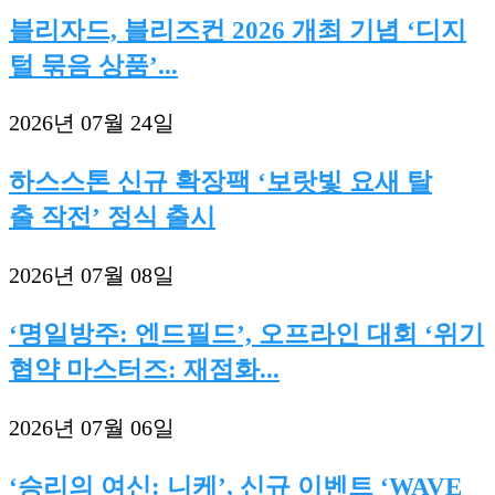
블리자드, 블리즈컨 2026 개최 기념 ‘디지
털 묶음 상품’...
2026년 07월 24일
하스스톤 신규 확장팩 ‘보랏빛 요새 탈
출 작전’ 정식 출시
2026년 07월 08일
‘명일방주: 엔드필드’, 오프라인 대회 ‘위기
협약 마스터즈: 재점화...
2026년 07월 06일
‘승리의 여신: 니케’, 신규 이벤트 ‘WAVE