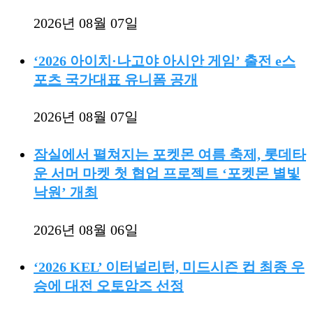
2026년 08월 07일
‘2026 아이치·나고야 아시안 게임’ 출전 e스
포츠 국가대표 유니폼 공개
2026년 08월 07일
잠실에서 펼쳐지는 포켓몬 여름 축제, 롯데타
운 서머 마켓 첫 협업 프로젝트 ‘포켓몬 별빛
낙원’ 개최
2026년 08월 06일
‘2026 KEL’ 이터널리턴, 미드시즌 컵 최종 우
승에 대전 오토암즈 선정