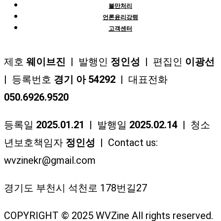
불만처리
언론윤리강령
고객센터
제호
웨이브진
| 발행인
정인성
| 편집인
이광선
| 등록번호
경기 아 54292
| 대표전화
050.6926.9520
등록일
2025.01.21
| 발행일
2025.02.14
| 청소
년보호책임자
정인성
| Contact us:
wvzinekr@gmail.com
경기도 부천시 석천로 178번길27
COPYRIGHT © 2025 WVZine All rights reserved.