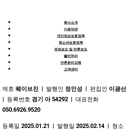
회사소개
이용약관
개인정보보호정책
청소년보호정책
정정보도 및 반론보도
불만처리
언론윤리강령
고객센터
제호
웨이브진
| 발행인
정인성
| 편집인
이광선
| 등록번호
경기 아 54292
| 대표전화
050.6926.9520
등록일
2025.01.21
| 발행일
2025.02.14
| 청소