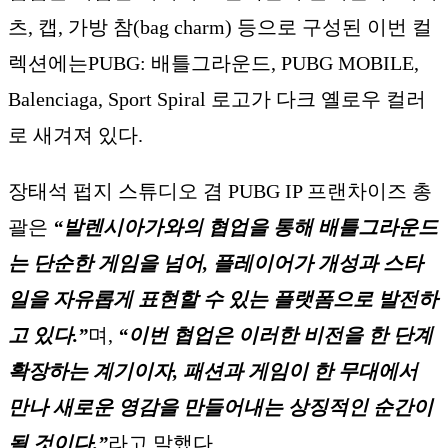
츠, 캡, 가방 참(bag charm) 등으로 구성된 이번 컬
렉션에는PUBG: 배틀그라운드, PUBG MOBILE,
Balenciaga, Sport Spiral 로고가 다크 옐로우 컬러
로 새겨져 있다.
장태석 펍지 스튜디오 겸 PUBG IP 프랜차이즈 총
괄은
“발렌시아가와의 협업을 통해 배틀그라운드
는 단순한 게임을 넘어, 플레이어가 개성과 스타
일을 자유롭게 표현할 수 있는 플랫폼으로 발전하
고 있다.”
며,
“이번 협업은 이러한 비전을 한 단계
확장하는 계기이자, 패션과 게임이 한 무대에서
만나 새로운 영감을 만들어내는 상징적인 순간이
될 것이다.”
라고 말했다.