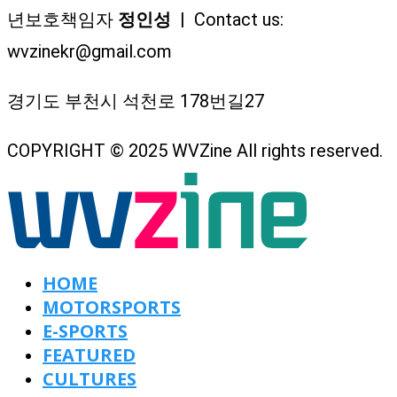
년보호책임자
정인성
| Contact us:
wvzinekr@gmail.com
경기도 부천시 석천로 178번길27
COPYRIGHT © 2025 WVZine All rights reserved.
HOME
MOTORSPORTS
E-SPORTS
FEATURED
CULTURES