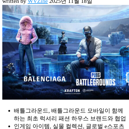
written by
WVZine
2025년 11월 18일
배틀그라운드, 배틀그라운드 모바일이 함께
하는 최초 럭셔리 패션 하우스 브랜드와 협업
인게임 아이템, 실물 컬렉션, 글로벌 e스포츠