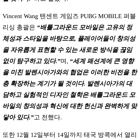
Vincent Wang 텐센트 게임즈 PUBG MOBILE 퍼블
리싱 총괄은
“배틀그라운드 모바일은 고유의 정
체성과 스타일을 바탕으로, 플레이어들이 창의성
을 자유롭게 표현할 수 있는 새로운 방식을 끊임
없이 탐구하고 있다.”
며,
“세계 패션계에 큰 영향
을 미친 발렌시아가와의 협업은 이러한 비전을 한
층 확장하는 계기가 될 것이다. 발렌시아가의 대
담하고 실험적인 디자인 철학은 배틀그라운드 모
바일의 창의성과 혁신에 대한 헌신과 완벽하게 맞
닿아 있다.”
고 전했다.
또한 12월 12일부터 14일까지 태국 방콕에서 열리