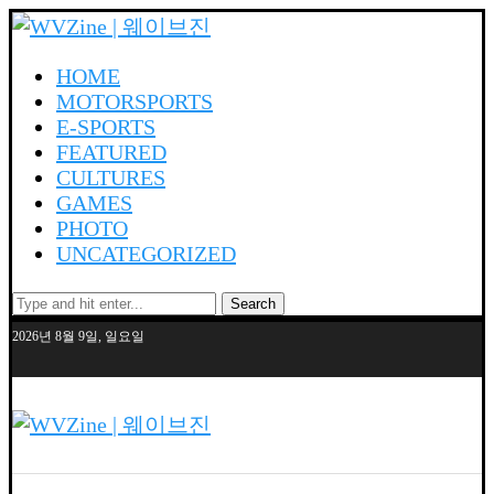
HOME
MOTORSPORTS
E-SPORTS
FEATURED
CULTURES
GAMES
PHOTO
UNCATEGORIZED
Search
2026년 8월 9일, 일요일