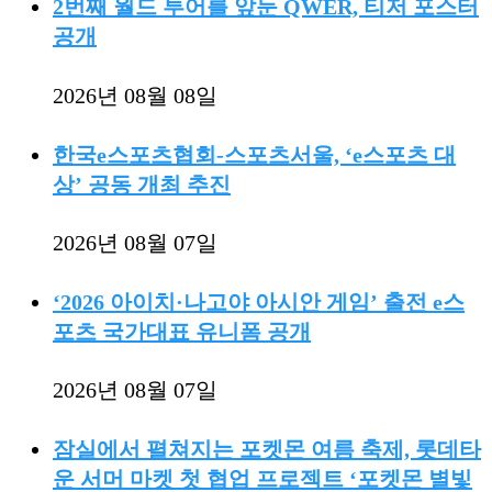
2번째 월드 투어를 앞둔 QWER, 티저 포스터
공개
2026년 08월 08일
한국e스포츠협회-스포츠서울, ‘e스포츠 대
상’ 공동 개최 추진
2026년 08월 07일
‘2026 아이치·나고야 아시안 게임’ 출전 e스
포츠 국가대표 유니폼 공개
2026년 08월 07일
잠실에서 펼쳐지는 포켓몬 여름 축제, 롯데타
운 서머 마켓 첫 협업 프로젝트 ‘포켓몬 별빛