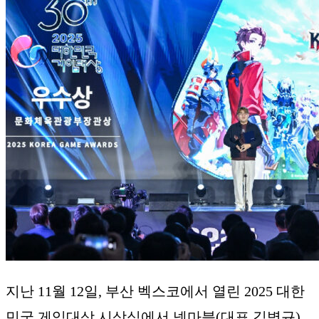
지난 11월 12일, 부산 벡스코에서 열린 2025 대한
민국 게임대상 시상식에서 넷마블(대표 김병규)