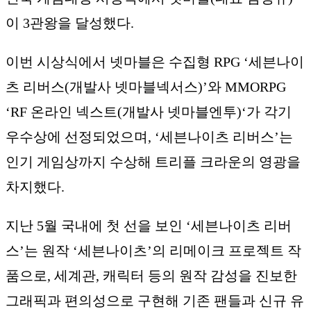
이 3관왕을 달성했다.
이번 시상식에서 넷마블은 수집형 RPG ‘세븐나이
츠 리버스(개발사 넷마블넥서스)’와 MMORPG
‘RF 온라인 넥스트(개발사 넷마블엔투)‘가 각기
우수상에 선정되었으며, ‘세븐나이츠 리버스’는
인기 게임상까지 수상해 트리플 크라운의 영광을
차지했다.
지난 5월 국내에 첫 선을 보인 ‘세븐나이츠 리버
스’는 원작 ‘세븐나이츠’의 리메이크 프로젝트 작
품으로, 세계관, 캐릭터 등의 원작 감성을 진보한
그래픽과 편의성으로 구현해 기존 팬들과 신규 유