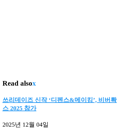
Read also
x
쓰리데이즈 신작 ‘디펜스&메이킹’, 비버롹
스 2025 참가
2025년 12월 04일