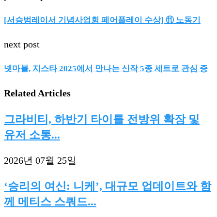
[서승범레이서 기념사업회 페어플레이 수상] ⑪ 노동기
next post
넷마블, 지스타 2025에서 만나는 신작 5종 세트로 관심 증
Related Articles
그라비티, 하반기 타이틀 전방위 확장 및
유저 소통...
2026년 07월 25일
‘승리의 여신: 니케’, 대규모 업데이트와 함
께 메티스 스쿼드...