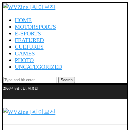
HOME
MOTORSPORTS
E-SPORTS
FEATURED
CULTURES
GAMES
PHOTO
UNCATEGORIZED
Search
2026년 8월 6일, 목요일