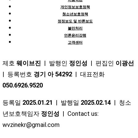
개인정보보호정책
청소년보호정책
정정보도 및 반론보도
불만처리
언론윤리강령
고객센터
제호
웨이브진
| 발행인
정인성
| 편집인
이광선
| 등록번호
경기 아 54292
| 대표전화
050.6926.9520
등록일
2025.01.21
| 발행일
2025.02.14
| 청소
년보호책임자
정인성
| Contact us:
wvzinekr@gmail.com