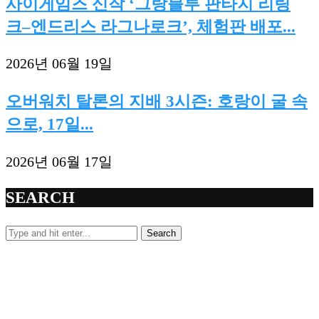
사이게임즈 신작 ‘그랑블루 판타지 리링
크–엔드리스 라그나로크’, 체험판 배포...
2026년 06월 19일
오버워치 탈론의 지배 3시즌: 호랑이 굴 속
으로, 17일...
2026년 06월 17일
SEARCH
Search