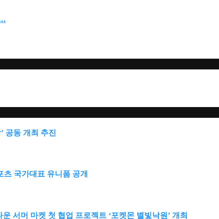
.
’ 공동 개최 추진
e스포츠 국가대표 유니폼 공개
운 서머 마켓 첫 협업 프로젝트 ‘포켓몬 별빛낙원’ 개최