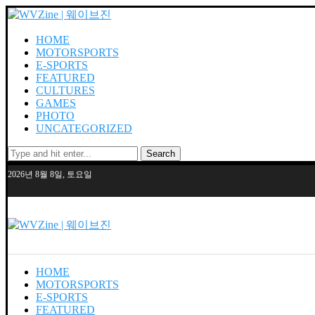
HOME
MOTORSPORTS
E-SPORTS
FEATURED
CULTURES
GAMES
PHOTO
UNCATEGORIZED
Search
2026년 8월 8일, 토요일
HOME
MOTORSPORTS
E-SPORTS
FEATURED