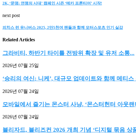
2K, ‘문명: 연맹의 시대’ 캠페인 시즌 ‘메카 프론티어’ 시작!
next post
피치스 런 유니버스 2025, 2만5천여 팬들과 함께 모터스포츠 인기 실감
Related Articles
그라비티, 하반기 타이틀 전방위 확장 및 유저 소통...
2026년 07월 25일
‘승리의 여신: 니케’, 대규모 업데이트와 함께 메티스 
2026년 07월 24일
모바일에서 즐기는 몬스터 사냥, ‘몬스터헌터 아웃랜더스
2026년 07월 24일
블리자드, 블리즈컨 2026 개최 기념 ‘디지털 묶음 상품’