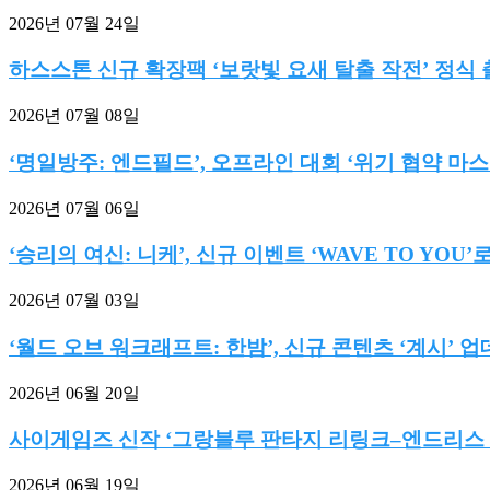
2026년 07월 24일
하스스톤 신규 확장팩 ‘보랏빛 요새 탈출 작전’ 정식
2026년 07월 08일
‘명일방주: 엔드필드’, 오프라인 대회 ‘위기 협약 마스터
2026년 07월 06일
‘승리의 여신: 니케’, 신규 이벤트 ‘WAVE TO YOU’로.
2026년 07월 03일
‘월드 오브 워크래프트: 한밤’, 신규 콘텐츠 ‘계시’ 업데
2026년 06월 20일
사이게임즈 신작 ‘그랑블루 판타지 리링크–엔드리스 라
2026년 06월 19일