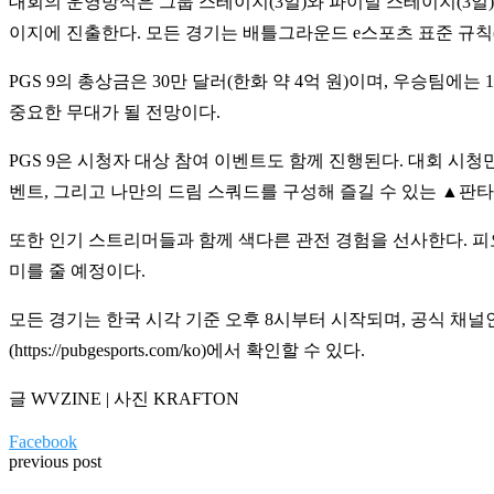
대회의 운영방식은 그룹 스테이지(3일)와 파이널 스테이지(3일)로
이지에 진출한다. 모든 경기는 배틀그라운드 e스포츠 표준 규칙(S.
PGS 9의 총상금은 30만 달러(한화 약 4억 원)이며, 우승팀에
중요한 무대가 될 전망이다.
PGS 9은 시청자 대상 참여 이벤트도 함께 진행된다. 대회 시청
벤트, 그리고 나만의 드림 스쿼드를 구성해 즐길 수 있는 ▲판타지 리그
또한 인기 스트리머들과 함께 색다른 관전 경험을 선사한다. 피오, 
미를 줄 예정이다.
모든 경기는 한국 시각 기준 오후 8시부터 시작되며, 공식 채널인
(https://pubgesports.com/ko)에서 확인할 수 있다.
글 WVZINE | 사진 KRAFTON
Facebook
previous post