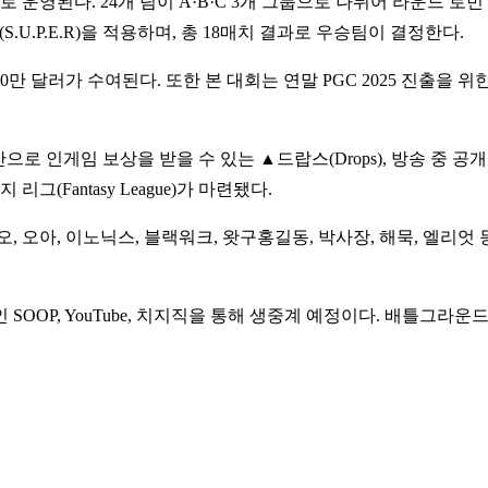
 운영된다. 24개 팀이 A·B·C 3개 그룹으로 나뉘어 라운드 로
U.P.E.R)을 적용하며, 총 18매치 결과로 우승팀이 결정한다.
는 10만 달러가 수여된다. 또한 본 대회는 연말 PGC 2025 진출
만으로 인게임 보상을 받을 수 있는 ▲드랍스(Drops), 방송 중 
(Fantasy League)가 마련됐다.
오아, 이노닉스, 블랙워크, 왓구홍길동, 박사장, 해묵, 엘리엇 등 
 SOOP, YouTube, 치지직을 통해 생중계 예정이다. 배틀그라