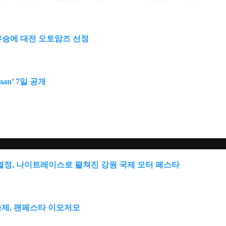
종 우승에 대전 오토암즈 선정
an’ 7일 공개
열정, 나이트레이스로 펼쳐진 강원 국제 모터 페스타
’ 축제, 팬페스타 이모저모