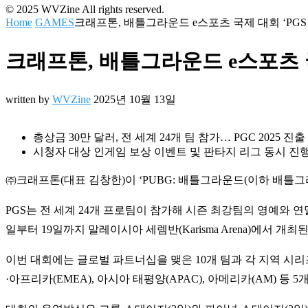
© 2025 WVZine All rights reserved.
Home
GAMES
크래프톤, 배틀그라운드 e스포츠 국제 대회 ‘PGS
크래프톤, 배틀그라운드 e스포츠 국
written by
WVZine
2025년 10월 13일
총상금 30만 달러, 전 세계 24개 팀 참가… PGC 2025 진
시청자 대상 인게임 보상 이벤트 및 판타지 리그 동시 진
㈜크래프톤(대표 김창한)이 ‘PUBG: 배틀그라운드(이하 배틀그라운드)’
PGS는 전 세계 24개 프로팀이 참가해 시즌 최강팀의 영예와 연말 열리는
일부터 19일까지 말레이시아 세렘반(Karisma Arena)에서 개최된
이번 대회에는 글로벌 파트너십을 맺은 10개 팀과 각 지역 시리즈에서 
·아프리카(EMEA), 아시아 태평양(APAC), 아메리카(AM) 등 