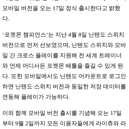
모바일 버전을 오는 17일 정식 출시한다고 밝혔
다.
‘포켓몬 챔피언스’는 지난 4월 8일 닌텐도 스위치
버전으로 먼저 선보였으며, 닌텐도 스위치와 모바
일 간 크로스 플레이를 지원해 전 세계 트레이너
와 언제 어디서든 포켓몬 배틀을 즐길 수 있게 된
다. 또한 모바일에서도 닌텐도 어카운트로 로그인
하면 닌텐도 스위치 버전과 동일한 저장 데이터를
연동해 플레이가 가능하다.
이와 함께 모바일 버전 출시를 기념해 오는 17일
부터 9월 2일까지 모든 이용자들에게 라이츄와 라