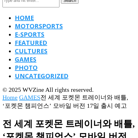
Search
HOME
MOTORSPORTS
E-SPORTS
FEATURED
CULTURES
GAMES
PHOTO
UNCATEGORIZED
© 2025 WVZine All rights reserved.
Home
GAMES
전 세계 포켓몬 트레이너와 배틀,
‘포켓몬 챔피언스’ 모바일 버전 17일 출시 예고
전 세계 포켓몬 트레이너와 배틀,
‘포켓몬 챔피언스’ 모바일 버전