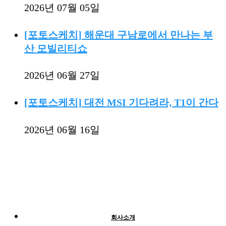
2026년 07월 05일
[포토스케치] 해운대 구남로에서 만나는 부
산 모빌리티쇼
2026년 06월 27일
[포토스케치] 대전 MSI 기다려라, T1이 간다
2026년 06월 16일
회사소개