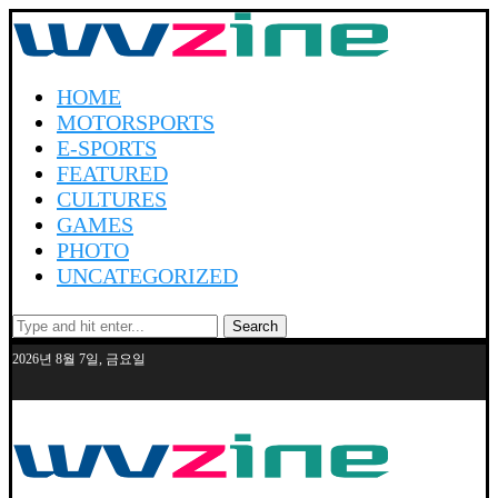
HOME
MOTORSPORTS
E-SPORTS
FEATURED
CULTURES
GAMES
PHOTO
UNCATEGORIZED
Search
2026년 8월 7일, 금요일