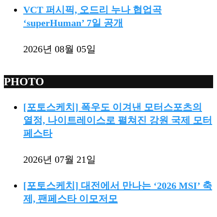
VCT 퍼시픽, 오드리 누나 협업곡
‘superHuman’ 7일 공개
2026년 08월 05일
PHOTO
[포토스케치] 폭우도 이겨낸 모터스포츠의
열정, 나이트레이스로 펼쳐진 강원 국제 모터
페스타
2026년 07월 21일
[포토스케치] 대전에서 만나는 ‘2026 MSI’ 축
제, 팬페스타 이모저모