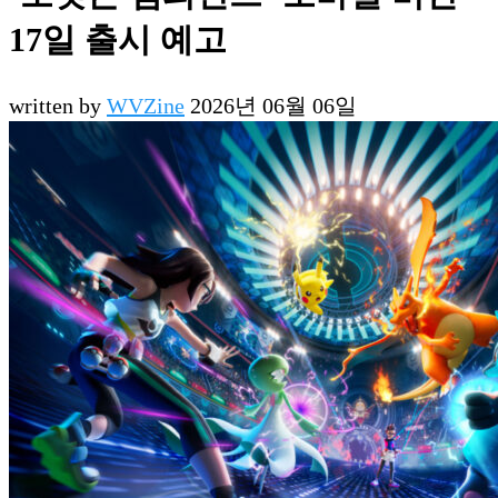
17일 출시 예고
written by
WVZine
2026년 06월 06일