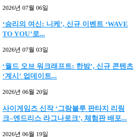
2026년 07월 06일
‘승리의 여신: 니케’, 신규 이벤트 ‘WAVE
TO YOU’로...
2026년 07월 03일
‘월드 오브 워크래프트: 한밤’, 신규 콘텐츠
‘계시’ 업데이트...
2026년 06월 20일
사이게임즈 신작 ‘그랑블루 판타지 리링
크–엔드리스 라그나로크’, 체험판 배포...
2026년 06월 19일