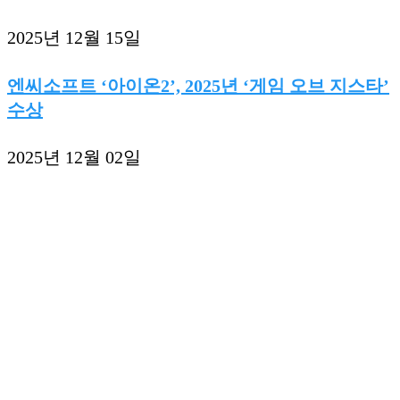
2025년 12월 15일
엔씨소프트 ‘아이온2’, 2025년 ‘게임 오브 지스타’
수상
2025년 12월 02일