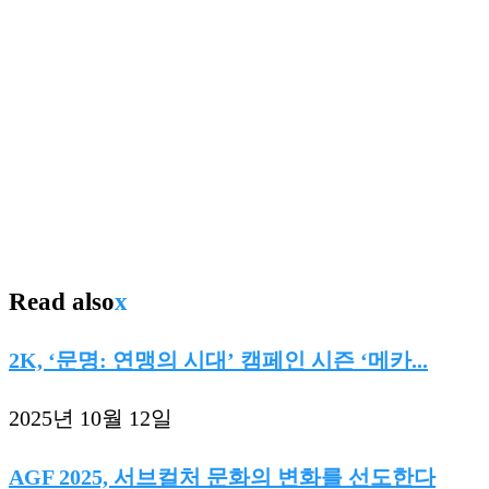
Read also
x
2K, ‘문명: 연맹의 시대’ 캠페인 시즌 ‘메카...
2025년 10월 12일
AGF 2025, 서브컬처 문화의 변화를 선도한다