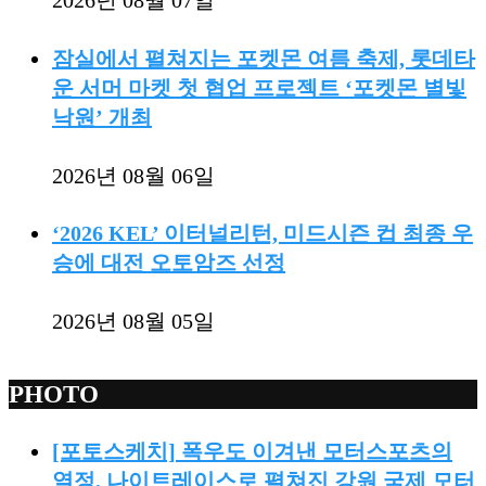
2026년 08월 07일
잠실에서 펼쳐지는 포켓몬 여름 축제, 롯데타
운 서머 마켓 첫 협업 프로젝트 ‘포켓몬 별빛
낙원’ 개최
2026년 08월 06일
‘2026 KEL’ 이터널리턴, 미드시즌 컵 최종 우
승에 대전 오토암즈 선정
2026년 08월 05일
PHOTO
[포토스케치] 폭우도 이겨낸 모터스포츠의
열정, 나이트레이스로 펼쳐진 강원 국제 모터