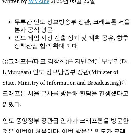
written by
WVZine
2025년 09월 26일
무루간 인도 정보방송부 장관, 크래프톤 서울
본사 공식 방문
인도 게임 시장 진출 성과 및 계획 공유, 향후
정책산업 협력 확대 기대
㈜크래프톤(대표 김창한)은 지난 24일 무루간(Dr.
L Murugan) 인도 정보방송부 장관(Minister of
State, Ministry of Information and Broadcasting)이
크래프톤 서울 본사를 방문해 환담을 진행했다고
밝혔다.
인도 중앙정부 장관급 인사가 크래프톤을 방문한
것은 이번이 처음이다. 이번 방문은 인도가 크래