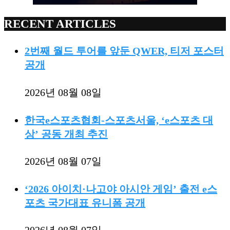
RECENT ARTICLES
2번째 월드 투어를 앞둔 QWER, 티저 포스터
공개
2026년 08월 08일
한국e스포츠협회-스포츠서울, ‘e스포츠 대
상’ 공동 개최 추진
2026년 08월 07일
‘2026 아이치·나고야 아시안 게임’ 출전 e스
포츠 국가대표 유니폼 공개