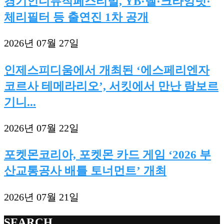
경기인디뮤직페스티벌, YB·넬·크라잉넛·
체리필터 등 출연진 1차 공개
2026년 07월 27일
인제스피디움에서 개최된 ‘에스페리엔자
코르사 테메라리오’, 서킷에서 만난 람보르
기니...
2026년 07월 22일
포켓몬코리아, 포켓몬 카드 게임 ‘2026 부
산교통공사 배틀 토너먼트’ 개최
2026년 07월 21일
SEARCH