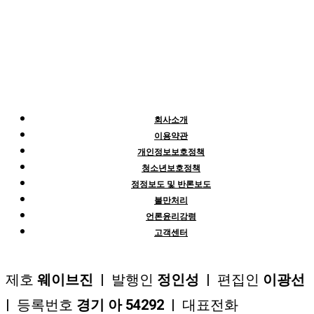
회사소개
이용약관
개인정보보호정책
청소년보호정책
정정보도 및 반론보도
불만처리
언론윤리강령
고객센터
제호
웨이브진
| 발행인
정인성
| 편집인
이광선
| 등록번호
경기 아 54292
| 대표전화