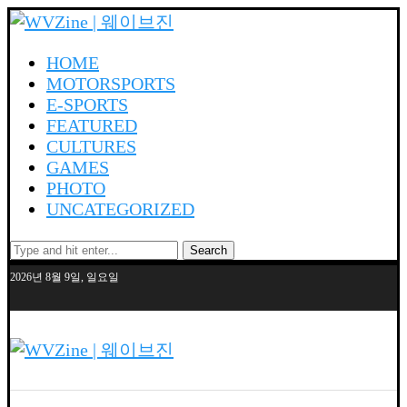
HOME
MOTORSPORTS
E-SPORTS
FEATURED
CULTURES
GAMES
PHOTO
UNCATEGORIZED
Search
2026년 8월 9일, 일요일